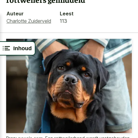
Auteur
Leest
Charlotte Zuiderveld
113
Inhoud