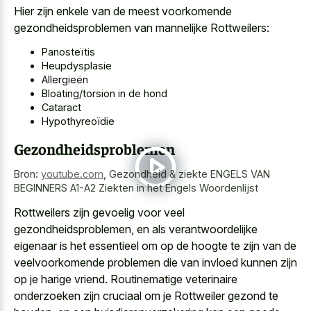
Hier zijn enkele van de meest voorkomende
gezondheidsproblemen van mannelijke Rottweilers:
Panosteïtis
Heupdysplasie
Allergieën
Bloating/torsion in de hond
Cataract
Hypothyreoïdie
Gezondheidsproblemen
Bron:
youtube.com
,
Gezondheid & ziekte ENGELS VAN
BEGINNERS A1-A2 Ziekten in het Engels Woordenlijst
Rottweilers zijn gevoelig voor veel
gezondheidsproblemen, en als verantwoordelijke
eigenaar is het essentieel om op de hoogte te zijn van de
veelvoorkomende problemen die van invloed kunnen zijn
op je harige vriend. Routinematige veterinaire
onderzoeken zijn cruciaal om je Rottweiler gezond te