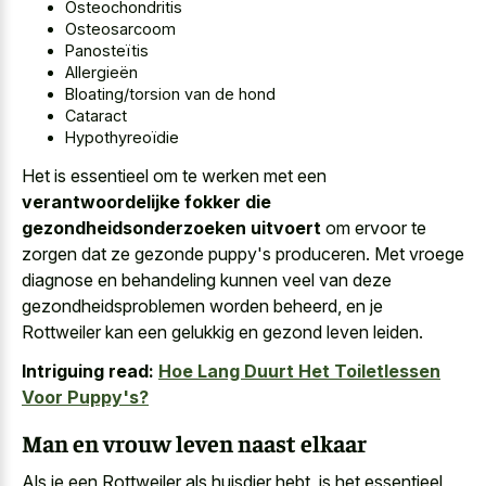
Osteochondritis
Osteosarcoom
Panosteïtis
Allergieën
Bloating/torsion van de hond
Cataract
Hypothyreoïdie
Het is essentieel om te werken met een
verantwoordelijke fokker die
gezondheidsonderzoeken uitvoert
om ervoor te
zorgen dat ze gezonde puppy's produceren. Met vroege
diagnose en behandeling kunnen veel van deze
gezondheidsproblemen worden beheerd, en je
Rottweiler kan een gelukkig en gezond leven leiden.
Intriguing read:
Hoe Lang Duurt Het Toiletlessen
Voor Puppy's?
Man en vrouw leven naast elkaar
Als je een Rottweiler als huisdier hebt, is het essentieel