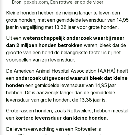
Bron:
pexels.com
,
Een rottweiler op de vloer
Kleine honden hebben de neiging langer
te leven dan
grote honden, met een gemiddelde levensduur van 14,95
jaar in vergelijking met 13,38 jaar voor grote honden.
Uit een
wetenschappelijk onderzoek waarbij meer
dan 2 miljoen honden betrokken
waren, bleek dat de
grootte van een hond de belangrijkste factor is bij het
voorspellen van zijn levensduur.
De American Animal Hospital Association (AAHA) heeft
een
onderzoek uitgevoerd waaruit bleek dat kleine
honden
een gemiddelde levensduur van 14,95 jaar
hebben. Dit is aanzienlijk langer dan de gemiddelde
levensduur van grote honden, die 13,38 jaar is.
Grote rassen honden, zoals Rottweilers, hebben meestal
een
kortere levensduur dan kleine honden
.
De levensverwachting van een Rottweiler is