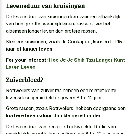
Levensduur van kruisingen
De levensduur van kruisingen kan variëren afhankelijk
van hun grootte, waarbij kleinere rassen over het
algemeen langer leven dan grotere rassen
.
Kleinere kruisingen, zoals de Cockapoo, kunnen tot
15
jaar of langer leven
.
For your interest:
Hoe Je Je Shih Tzu Langer Kunt
Laten Leven
Zuiverbloed?
Rottweilers van zuiver ras hebben een relatief korte
levensduur, gemiddeld ongeveer 8 tot 12 jaar.
Grote rassen, zoals Rottweilers, hebben doorgaans een
kortere levensduur dan kleinere honden
.
De levensduur van een goed gekweekte Rottie van
gemiddelde grootte kan variëren van 8 tot 12 jaar, maar