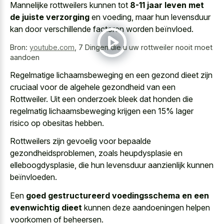
Mannelijke rottweilers kunnen tot
8-11 jaar leven met
de juiste verzorging
en voeding, maar hun levensduur
kan door verschillende factoren worden beïnvloed.
Bron:
youtube.com
,
7 Dingen die u uw rottweiler nooit moet
aandoen
Regelmatige lichaamsbeweging en een gezond dieet zijn
cruciaal voor de algehele gezondheid van een
Rottweiler. Uit een onderzoek bleek dat honden die
regelmatig lichaamsbeweging krijgen een 15% lager
risico op obesitas hebben.
Rottweilers zijn gevoelig voor bepaalde
gezondheidsproblemen, zoals heupdysplasie en
elleboogdysplasie, die hun levensduur aanzienlijk kunnen
beïnvloeden.
Een
goed gestructureerd voedingsschema en een
evenwichtig dieet
kunnen deze aandoeningen helpen
voorkomen of beheersen.