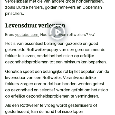
vergelijkbaar met die van andere grote hondenrassen,
zoals Duitse herders, golden retrievers en Doberman
pinschers.
Levensduur verlengen
Bron:
youtube.com
,
Hoe lang leven rottweilers?🐾⏳
Het is van essentieel belang een gezonde en goed
gekweekte Rottweiler-puppy van een gerenommeerde
fokker te kiezen, omdat het het risico op erfelijke
gezondheidsproblemen tot een minimum kan beperken.
Genetica speelt een belangrijke rol bij het bepalen van de
levensduur van een Rottweiler. Verantwoordelijke
fokkers zorgen ervoor dat hun honden worden getest
op gezondheid en selectief worden gefokt om het risico
op erfelijke gezondheidsproblemen te verminderen.
Als een Rottweiler te vroeg wordt gesteriliseerd of
gesteriliseerd, kan de hond het risico lopen