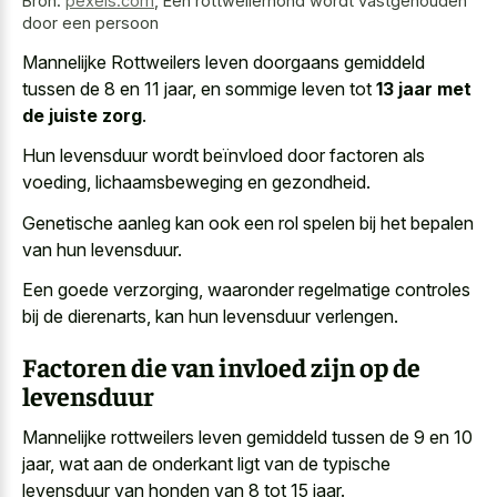
Bron:
pexels.com
,
Een rottweilerhond wordt vastgehouden
door een persoon
Mannelijke Rottweilers leven doorgaans gemiddeld
tussen de 8 en 11 jaar, en sommige leven tot
13 jaar met
de juiste zorg
.
Hun levensduur wordt beïnvloed door factoren als
voeding, lichaamsbeweging en gezondheid.
Genetische aanleg kan ook een rol spelen bij het bepalen
van hun levensduur.
Een goede verzorging, waaronder regelmatige controles
bij de dierenarts, kan hun levensduur verlengen.
Factoren die van invloed zijn op de
levensduur
Mannelijke rottweilers leven gemiddeld tussen de 9 en 10
jaar, wat aan de
onderkant ligt van de typische
levensduur
van honden van 8 tot 15 jaar.