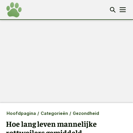
Hoofdpagina
/
Categorieën
/
Gezondheid
Hoe lang leven mannelijke
rottweilers gemiddeld