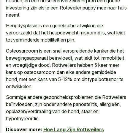
houden, en een huisdierenverzekering kan een goede
investering zijn als je een Rottweiler puppy mee naar huis
neemt.
Heupdysplasie is een genetische afwijking die
veroorzaakt dat het heupgewricht misvormd is, wat leidt
tot verminderde mobiliteit en pijn.
Osteosarcoom is een snel verspreidende kanker die het
bewegingsapparaat beïnvloedt, wat leidt tot immobiliteit
en vroegtijdige dood. Rottweilers hebben 5 keer meer
kans op osteosarcoom dan elke andere gemiddelde
hond, met een kans van 5-12% om dit type bottumor te
ontwikkelen.
Sommige andere gezondheidsproblemen die Rottweilers
beïnvloeden, zijn onder andere panosteïtis, allergieën,
opblazen/verdraaiing van de hond, staar en
hypothyreoïdie.
Discover more:
Hoe Lang Zijn Rottweilers