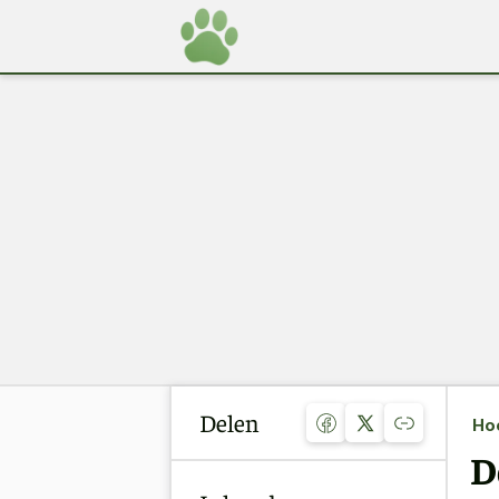
Delen
Ho
D