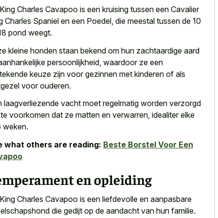
King Charles Cavapoo is een kruising tussen een Cavalier
g Charles Spaniel en een Poedel, die meestal tussen de 10
18 pond weegt.
e kleine honden staan bekend om hun zachtaardige aard
aanhankelijke persoonlijkheid, waardoor ze een
stekende keuze zijn voor gezinnen met kinderen of als
gezel voor ouderen.
n
laagverliezende vacht moet regelmatig worden verzorgd
te voorkomen dat ze matten en verwarren, idealiter elke
 weken.
 what others are reading:
Beste Borstel Voor Een
vapoo
emperament en opleiding
King Charles Cavapoo is een liefdevolle en aanpasbare
elschapshond die gedijt op de aandacht van hun familie.