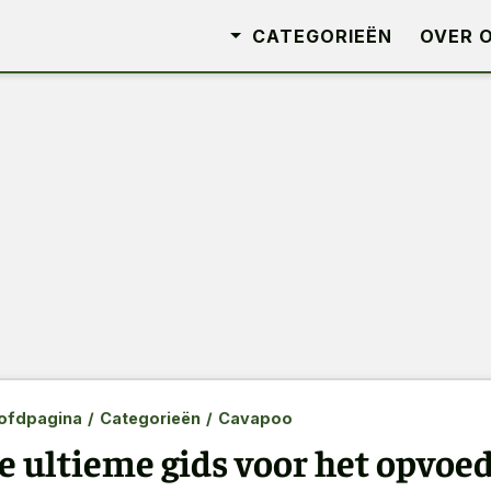
CATEGORIEËN
OVER 
ofdpagina
/
Categorieën
/
Cavapoo
e ultieme gids voor het opvoe