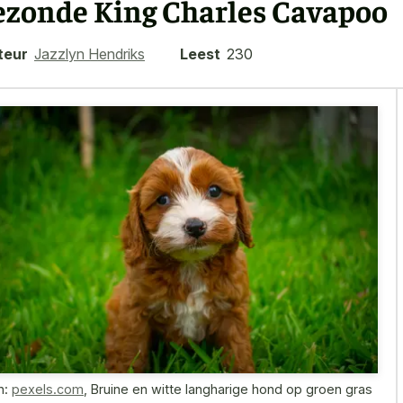
ezonde King Charles Cavapoo
teur
Jazzlyn Hendriks
Leest
230
n:
pexels.com
,
Bruine en witte langharige hond op groen gras