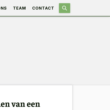
ONS
TEAM
CONTACT
den van een