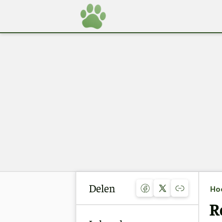
Delen
Ho
R