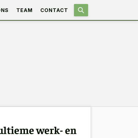
ONS
TEAM
CONTACT
 ultieme werk- en