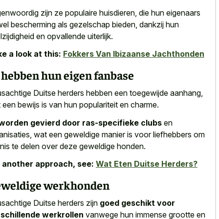
enwoordig zijn ze populaire huisdieren, die hun eigenaars
el bescherming als gezelschap bieden, dankzij hun
lzijdigheid en opvallende uiterlijk.
e a look at this:
Fokkers Van Ibizaanse Jachthonden
 hebben hun eigen fanbase
sachtige Duitse herders hebben een toegewijde aanhang,
 een bewijs is van hun populariteit en charme.
worden gevierd door ras-specifieke clubs
en
anisaties, wat een geweldige manier is voor liefhebbers om
nis te delen over deze geweldige honden.
 another approach, see:
Wat Eten Duitse Herders?
weldige werkhonden
sachtige Duitse herders zijn
goed geschikt voor
schillende werkrollen
vanwege hun immense grootte en