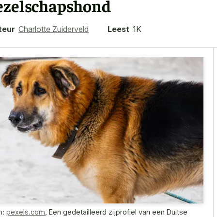
ezelschapshond
teur
Charlotte Zuiderveld
Leest
1K
n:
pexels.com
,
Een gedetailleerd zijprofiel van een Duitse