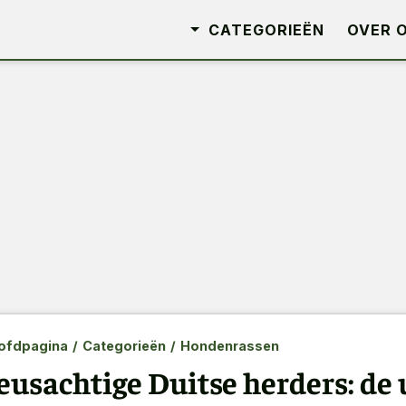
CATEGORIEËN
OVER 
ofdpagina
/
Categorieën
/
Hondenrassen
eusachtige Duitse herders: de