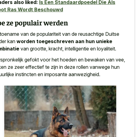
ders also liked:
Is Een Standaardpoedel Die Als
oot Ras Wordt Beschouwd
e ze populair werden
toename van de populariteit van de reusachtige Duitse
der kan
worden toegeschreven aan hun unieke
mbinatie
van grootte, kracht, intelligentie en loyaliteit.
spronkelijk gefokt voor het hoeden en bewaken van vee,
ken ze zeer effectief te zijn in
deze rollen vanwege hun
uurlijke instincten
en imposante aanwezigheid
.