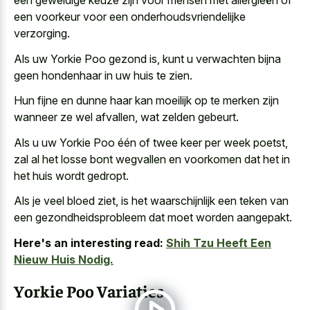
een geweldige keuze zijn voor mensen met allergieën of
een voorkeur voor een onderhoudsvriendelijke
verzorging.
Als uw Yorkie Poo gezond is, kunt u verwachten bijna
geen hondenhaar in uw huis te zien.
Hun fijne en dunne haar kan moeilijk op te merken zijn
wanneer ze wel afvallen, wat zelden gebeurt.
Als u uw Yorkie Poo één of twee keer per week poetst,
zal al het losse bont wegvallen en voorkomen dat het in
het huis wordt gedropt.
Als je veel bloed ziet, is het waarschijnlijk een teken van
een gezondheidsprobleem dat moet worden aangepakt.
Here's an interesting read:
Shih Tzu Heeft Een
Nieuw Huis Nodig.
Yorkie Poo Variaties