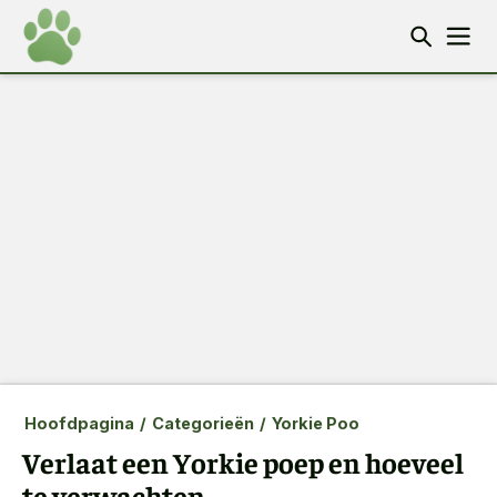
Hoofdpagina
/
Categorieën
/
Yorkie Poo
Verlaat een Yorkie poep en hoeveel
te verwachten