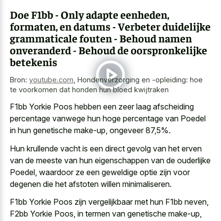
Doe F1bb - Only adapte eenheden,
formaten, en datums - Verbeter duidelijke
grammaticale fouten - Behoud namen
onveranderd - Behoud de oorspronkelijke
betekenis
Bron:
youtube.com
,
Hondenverzorging en -opleiding: hoe
te voorkomen dat honden hun bloed kwijtraken
F1bb Yorkie Poos hebben een
zeer laag afscheiding
percentage vanwege hun hoge percentage
van Poedel
in hun genetische make-up, ongeveer 87,5%.
Hun
krullende vacht is een direct gevolg
van het erven
van de meeste van hun eigenschappen van de ouderlijke
Poedel, waardoor ze een geweldige optie zijn voor
degenen die het afstoten willen minimaliseren.
F1bb Yorkie Poos zijn vergelijkbaar met hun F1bb neven,
F2bb Yorkie Poos, in termen van genetische make-up,