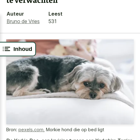
Auteur
Leest
Bruno de Vries
531
Inhoud
Bron:
pexels.com
,
Morkie hond die op bed ligt