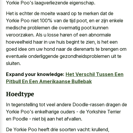
Yorkie Poo's laagverliezende eigenschap.
Het is echter de moeite waard op te merken dat de
Yorkie Poo niet 100% van de tijd poot, en er zijn
enkele
medische problemen die overmatig poot
kunnen
veroorzaken. Als
u losse haren of een
abnormale
hoeveelheid
haar in uw huis begint
te zien, is het een
goed idee om uw hond
naar de dierenarts te brengen om
eventuele onderliggende gezondheidsproblemen uit te
sluiten.
Expand your knowledge:
Het Verschil Tussen Een
Pitbull En Een Amerikaanse Bullebak
Hoedtype
In tegenstelling tot veel andere Doodle-rassen dragen de
Yorkie Poo's enkelharige ouders - de Yorkshire Terrier
en Poodle - niet bij aan het afvallen.
De Yorkie Poo heeft drie soorten vacht: krullend,