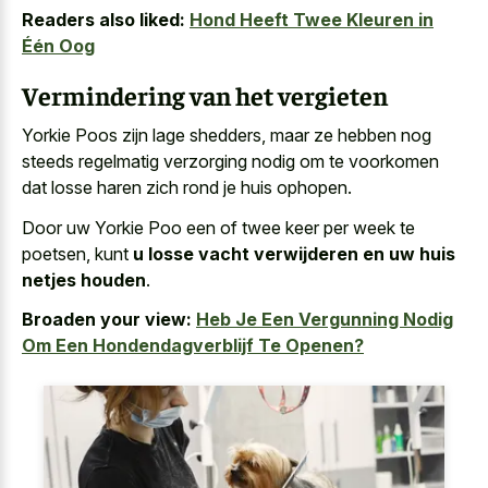
Readers also liked:
Hond Heeft Twee Kleuren in
Één Oog
Vermindering van het vergieten
Yorkie Poos zijn lage shedders, maar ze hebben nog
steeds regelmatig verzorging nodig om te voorkomen
dat
losse haren zich rond je huis ophopen
.
Door uw Yorkie Poo een of twee keer per week te
poetsen, kunt
u losse vacht verwijderen en uw huis
netjes houden
.
Broaden your view:
Heb Je Een Vergunning Nodig
Om Een Hondendagverblijf Te Openen?