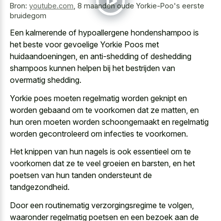
Bron:
youtube.com
,
8 maanden oude Yorkie-Poo's eerste
bruidegom
Een kalmerende of hypoallergene hondenshampoo is
het beste voor gevoelige Yorkie Poos met
huidaandoeningen, en anti-shedding of deshedding
shampoos kunnen helpen bij het bestrijden van
overmatig shedding.
Yorkie poes moeten
regelmatig worden geknipt en
worden gebaand
om te voorkomen dat ze matten, en
hun oren moeten
worden schoongemaakt en regelmatig
worden gecontroleerd
om infecties te voorkomen.
Het knippen van hun nagels is ook essentieel om te
voorkomen dat ze te veel groeien en barsten, en het
poetsen van hun tanden ondersteunt de
tandgezondheid.
Door een routinematig verzorgingsregime te volgen,
waaronder regelmatig poetsen en een bezoek aan de