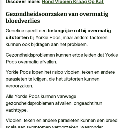
Discover more:
Hond Vlooien Kraag Op Kat
Gezondheidsoorzaken van overmatig
bloedverlies
Genetica speelt een
belangrijke rol bij overmatig
uitstorten
bij Yorkie Poos, maar andere factoren
kunnen ook bijdragen aan het probleem.
Gezondheidsproblemen kunnen ertoe leiden dat Yorkie
Poos overmatig afvallen.
Yorkie Poos lopen het risico vlooien, teken en andere
parasieten te krijgen, die het uitstorten kunnen
veroorzaken.
Alle Yorkie Poos kunnen vanwege
gezondheidsproblemen afvallen, ongeacht hun
vachttype.
Vlooien, teken en andere parasieten kunnen een breed
scala aan symptomen veroorzaken, waaronder