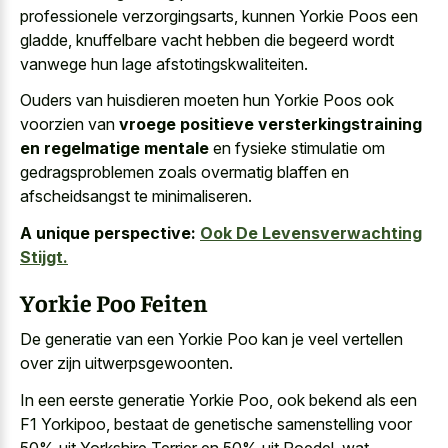
professionele verzorgingsarts, kunnen Yorkie Poos een
gladde, knuffelbare vacht hebben die
begeerd wordt
vanwege hun lage afstotingskwaliteiten
.
Ouders van huisdieren moeten hun Yorkie Poos ook
voorzien van
vroege positieve versterkingstraining
en regelmatige mentale
en fysieke stimulatie om
gedragsproblemen zoals overmatig blaffen en
afscheidsangst te minimaliseren.
A unique perspective:
Ook De Levensverwachting
Stijgt.
Yorkie Poo Feiten
De generatie van een Yorkie Poo kan je veel vertellen
over zijn uitwerpsgewoonten.
In een eerste generatie Yorkie Poo, ook bekend als een
F1 Yorkipoo, bestaat de genetische samenstelling voor
50% uit Yorkshire Terrier en 50% uit Poedel, wat