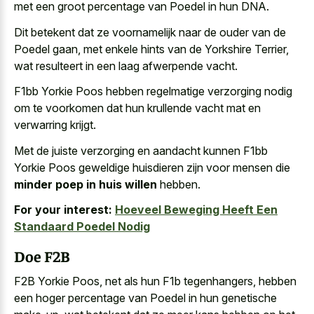
met een groot percentage van Poedel in hun DNA.
Dit betekent dat ze voornamelijk naar de ouder van de
Poedel gaan, met enkele hints van de Yorkshire Terrier,
wat resulteert in een laag afwerpende vacht.
F1bb Yorkie Poos hebben regelmatige verzorging nodig
om te voorkomen dat hun
krullende vacht mat en
verwarring krijgt
.
Met de juiste verzorging en aandacht kunnen F1bb
Yorkie Poos geweldige huisdieren zijn voor mensen die
minder poep in huis willen
hebben.
For your interest:
Hoeveel Beweging Heeft Een
Standaard Poedel Nodig
Doe F2B
F2B Yorkie Poos, net als hun F1b tegenhangers, hebben
een hoger percentage van Poedel in hun genetische