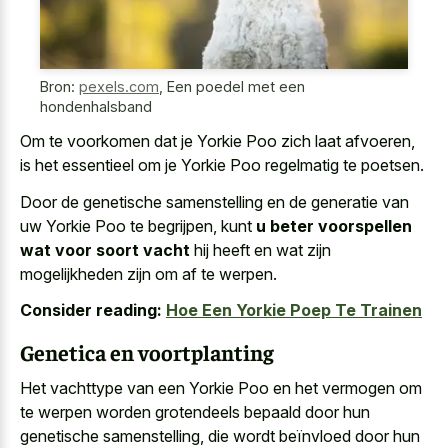
Bron:
pexels.com
,
Een poedel met een
hondenhalsband
Om te voorkomen dat je Yorkie Poo zich laat afvoeren,
is het essentieel om je Yorkie Poo regelmatig te poetsen.
Door de genetische samenstelling en de generatie van
uw Yorkie Poo te begrijpen, kunt
u beter voorspellen
wat voor soort vacht
hij heeft en wat zijn
mogelijkheden zijn om af te werpen.
Consider reading:
Hoe Een Yorkie Poep Te Trainen
Genetica en voortplanting
Het vachttype van een Yorkie Poo en het vermogen om
te werpen worden grotendeels bepaald door hun
genetische samenstelling, die wordt beïnvloed door hun