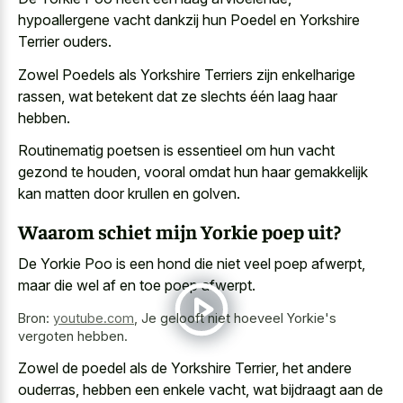
hypoallergene vacht dankzij hun Poedel en Yorkshire
Terrier ouders.
Zowel Poedels als Yorkshire Terriers zijn enkelharige
rassen, wat betekent dat ze slechts één laag haar
hebben.
Routinematig poetsen is essentieel om hun vacht
gezond te houden, vooral omdat hun haar gemakkelijk
kan matten door krullen en golven.
Waarom schiet mijn Yorkie poep uit?
De Yorkie Poo is een hond die niet veel poep afwerpt,
maar die wel af en toe poep afwerpt.
Bron:
youtube.com
,
Je gelooft niet hoeveel Yorkie's
vergoten hebben.
Zowel de poedel als de Yorkshire Terrier, het andere
ouderras, hebben een enkele vacht, wat bijdraagt aan de