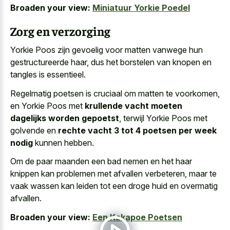
Broaden your view:
Miniatuur Yorkie Poedel
Zorg en verzorging
Yorkie Poos zijn gevoelig voor matten vanwege hun
gestructureerde haar, dus het borstelen van knopen en
tangles is essentieel.
Regelmatig poetsen is cruciaal om matten te voorkomen,
en Yorkie Poos met
krullende vacht moeten
dagelijks worden gepoetst
, terwijl Yorkie Poos met
golvende en
rechte vacht 3 tot 4 poetsen per week
nodig
kunnen hebben.
Om de paar maanden een bad nemen en het haar
knippen kan problemen met afvallen verbeteren, maar te
vaak wassen kan leiden tot een
droge huid en overmatig
afvallen
.
Broaden your view:
Een Kakapoe Poetsen