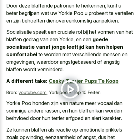
Door deze blaffende patronen te herkennen, kunt u
beter begrijpen wat uw Yorkie Poo u probeert te vertellen
en zijn behoeften dienovereenkomstig aanpakken.
Socialisatie speelt een cruciale rol bij het vormen van het
blaffen gedrag van een Yorkie, en een
goede
socialisatie vanaf jonge leeftijd kan hen helpen
comfortabel
te worden met verschillende mensen en
omgevingen, waardoor angstgebaseerd of angstig
blaffen wordt verminderd.
A different take:
Cesky Terrier Pups Te Koop
Bron:
youtube.com
,
Yorkipoo - Top 10 Feiten
Yorkie Poo honden zijn van nature meer vocaal dan
sommige andere rassen, en hun blaffen kan worden
beïnvloed door hun
terrier erfgoed en alert karakter
.
Ze kunnen blaffen als reactie op emotionele prikkels
zoals opwinding, eenzaamheid of angst, dus het