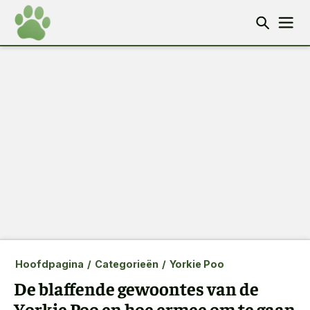
Hoofdpagina
/
Categorieën
/
Yorkie Poo
De blaffende gewoontes van de
Yorkie Poo en hoe ermee om te gaan