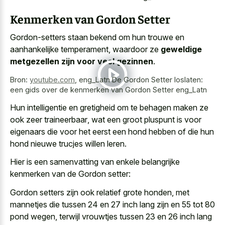
Kenmerken van Gordon Setter
Gordon-setters staan bekend om hun trouwe en
aanhankelijke temperament, waardoor ze
geweldige
metgezellen zijn voor veel gezinnen
.
Bron:
youtube.com
,
eng_Latn De Gordon Setter loslaten:
een gids over de kenmerken van Gordon Setter eng_Latn
Hun intelligentie en gretigheid om te
behagen maken ze
ook zeer traineerbaar
, wat een groot pluspunt is voor
eigenaars die voor het eerst een hond hebben of die hun
hond nieuwe trucjes willen leren.
Hier is een samenvatting van enkele belangrijke
kenmerken van de Gordon setter:
Gordon setters zijn ook relatief grote honden, met
mannetjes die tussen 24 en 27 inch lang zijn en 55 tot 80
pond wegen, terwijl vrouwtjes tussen 23 en 26 inch lang