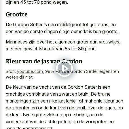
zijn en 45 tot 70 pond wegen.
Grootte
De Gordon Setter is een middelgroot tot groot ras, en
een van de eerste dingen die je opmerkt is hun grootte.
Mannetjes zijn over het algemeen groter dan vrouwtjes,
met een gewichtsbereik van 55 tot 80 pond.
Kleur van de jas van Gordon
Bron:
youtube.com
,
99% van de Gordon Setter eigenaren
weten dit niet.
De kleur van de vacht van de Gordon Setter is een
prachtige combinatie van zwart en bruin. De
bruine
markeringen zijn een rijke kastanje-
of mahonie-kleur aan
de zijkanten en onderkant van de snuit, over de ogen, op
de keel, twee grote vlekken op de borst, aan de
binnenkant van de achterpoten, op de voorpoten en
rond de ventilatiepoort.