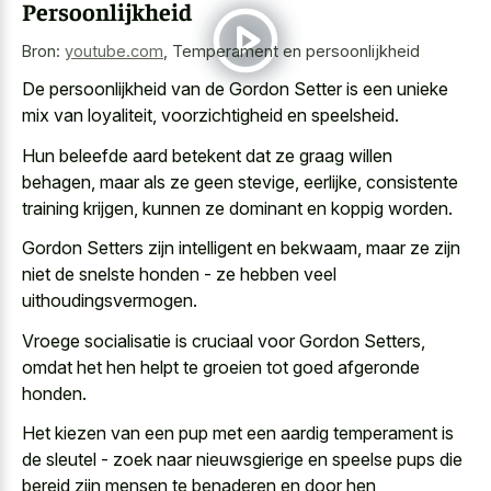
Persoonlijkheid
Bron:
youtube.com
,
Temperament en persoonlijkheid
De persoonlijkheid van de Gordon Setter is een unieke
mix van loyaliteit, voorzichtigheid en speelsheid.
Hun
beleefde aard betekent dat ze graag willen
behagen
, maar als ze geen stevige, eerlijke, consistente
training krijgen, kunnen ze dominant en koppig worden.
Gordon Setters zijn intelligent en bekwaam, maar ze zijn
niet de snelste honden - ze hebben veel
uithoudingsvermogen.
Vroege socialisatie is cruciaal voor Gordon Setters,
omdat het hen helpt te groeien tot goed afgeronde
honden.
Het kiezen van een pup met een
aardig temperament is
de sleutel - zoek
naar nieuwsgierige en speelse pups die
bereid zijn mensen te benaderen en door hen