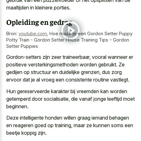
maaltijden in kleinere porties.
Opleiding en gedrag
Bron:
youtube.com
,
Hoe maak je een Gordon Setter Puppy
Potty Train - Gordon Setter House Training Tips - Gordon
Setter Puppies
Gordon-setters zijn zeer traineerbaar, vooral wanneer er
positieve versterkingsmethoden worden gebruikt. Ze
gedijen op structuur en duidelijke grenzen, dus zorg
ervoor dat je al vroeg een consistente routine vastlegt.
Hun gereserveerde karakter bij vreemden kan worden
getemperd door socialisatie, die vanaf jonge leeftijd moet
beginnen.
Deze intelligente honden willen graag iemand behagen
en reageren goed op training, maar ze kunnen soms een
beetje koppig zijn.