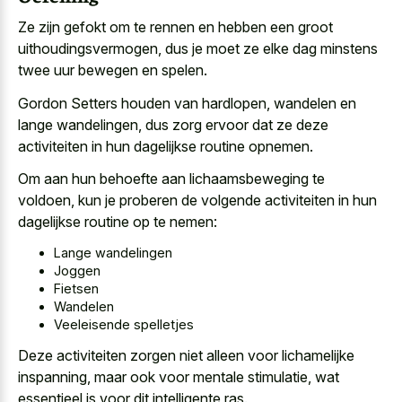
Ze zijn gefokt om te rennen en hebben een groot
uithoudingsvermogen, dus je moet ze elke dag minstens
twee uur bewegen en spelen.
Gordon Setters houden van hardlopen, wandelen en
lange wandelingen, dus
zorg ervoor dat ze
deze
activiteiten
in hun dagelijkse routine opnemen
.
Om aan hun behoefte aan lichaamsbeweging te
voldoen, kun je proberen de
volgende activiteiten in hun
dagelijkse routine
op te nemen:
Lange wandelingen
Joggen
Fietsen
Wandelen
Veeleisende spelletjes
Deze activiteiten zorgen niet alleen voor lichamelijke
inspanning, maar ook voor mentale stimulatie, wat
essentieel is voor dit intelligente ras.