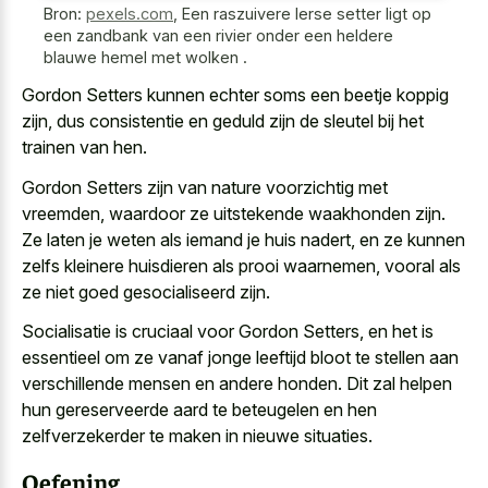
Bron:
pexels.com
,
Een raszuivere Ierse setter ligt op
een zandbank van een rivier onder een heldere
blauwe hemel met wolken .
Gordon Setters kunnen echter soms een beetje koppig
zijn, dus consistentie en geduld zijn de sleutel bij het
trainen van hen.
Gordon Setters zijn van nature voorzichtig met
vreemden, waardoor ze uitstekende waakhonden zijn.
Ze laten je weten als iemand je huis nadert, en ze kunnen
zelfs
kleinere huisdieren als prooi waarnemen
, vooral als
ze niet goed gesocialiseerd zijn.
Socialisatie is cruciaal voor Gordon Setters, en het is
essentieel om ze vanaf jonge leeftijd bloot te stellen aan
verschillende mensen en andere honden. Dit zal helpen
hun gereserveerde aard te beteugelen en hen
zelfverzekerder te maken in nieuwe situaties.
Oefening