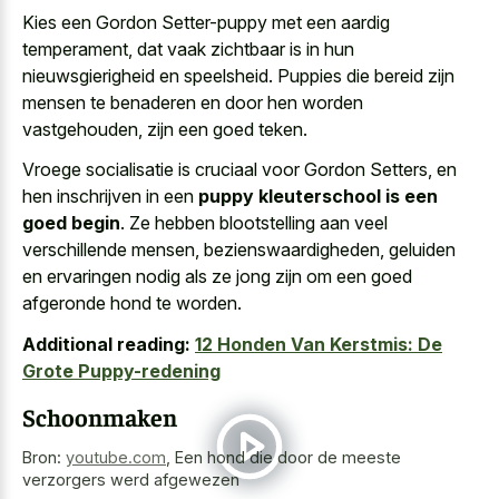
Kies een Gordon Setter-puppy met een aardig
temperament, dat vaak zichtbaar is in hun
nieuwsgierigheid en speelsheid. Puppies die bereid zijn
mensen te benaderen en door hen worden
vastgehouden, zijn een goed teken.
Vroege socialisatie is cruciaal voor Gordon Setters, en
hen inschrijven in een
puppy kleuterschool is een
goed begin
. Ze hebben blootstelling aan veel
verschillende mensen, bezienswaardigheden, geluiden
en ervaringen nodig als ze jong zijn om een goed
afgeronde hond te worden.
Additional reading:
12 Honden Van Kerstmis: De
Grote Puppy-redening
Schoonmaken
Bron:
youtube.com
,
Een hond die door de meeste
verzorgers werd afgewezen