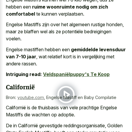
hebben een
ruime woonruimte nodig om zich
comfortabel
te kunnen verplaatsen.
Engelse Mastiffs zijn over het algemeen rustige honden,
maar ze blaffen wel als ze potentiële bedreigingen
voelen.
Engelse mastiffen hebben een
gemiddelde levensduur
van 7-10 jaar
, wat relatief kort is in vergelijking met
andere rassen.
Intriguing read:
Veldspaniëlpuppy's Te Koop
Californië
Bron:
youtube.com
,
Engelse Mastiff en Baby Compilatie
Californië is de thuisbasis van vele prachtige Engelse
Mastiffs die wachten op adoptie.
De in Californië gevestigde reddingsorganisatie, Golden