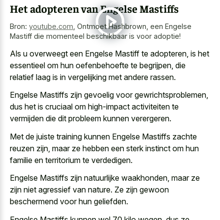
Het adopteren van Engelse Mastiffs
Bron:
youtube.com
,
Ontmoet Hashbrown, een Engelse
Mastiff die momenteel beschikbaar is voor adoptie!
Als u overweegt een Engelse Mastiff te adopteren, is het
essentieel om hun oefenbehoefte te begrijpen, die
relatief laag is in vergelijking met andere rassen.
Engelse Mastiffs zijn gevoelig voor gewrichtsproblemen,
dus het is cruciaal om high-impact activiteiten te
vermijden die dit probleem kunnen verergeren.
Met de juiste training kunnen Engelse Mastiffs zachte
reuzen zijn, maar ze hebben een sterk instinct om hun
familie en territorium te verdedigen.
Engelse Mastiffs zijn natuurlijke waakhonden, maar ze
zijn niet agressief van nature. Ze zijn gewoon
beschermend voor hun geliefden.
Engelse Mastiffs kunnen wel 70 kilo wegen, dus ze