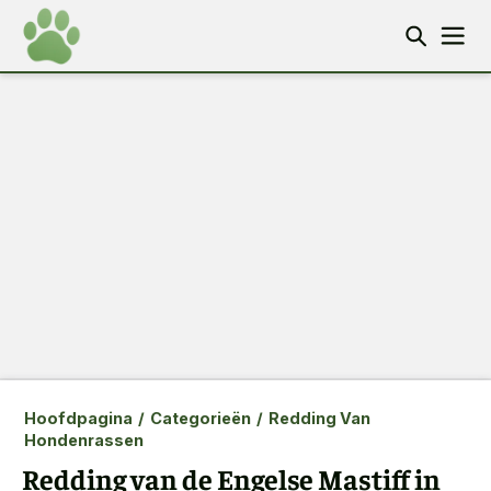
Hoofdpagina
/
Categorieën
/
Redding Van
Hondenrassen
Redding van de Engelse Mastiff in