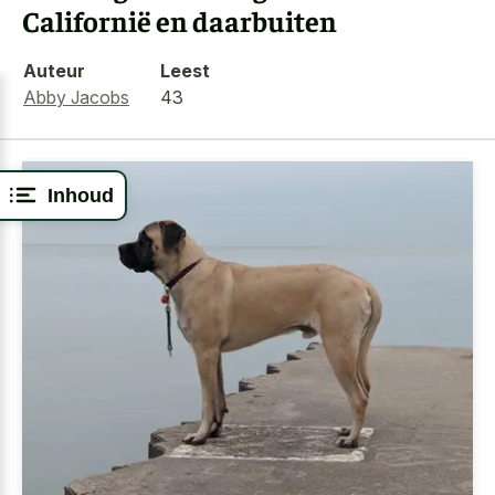
Californië en daarbuiten
Auteur
Leest
Abby Jacobs
43
Inhoud