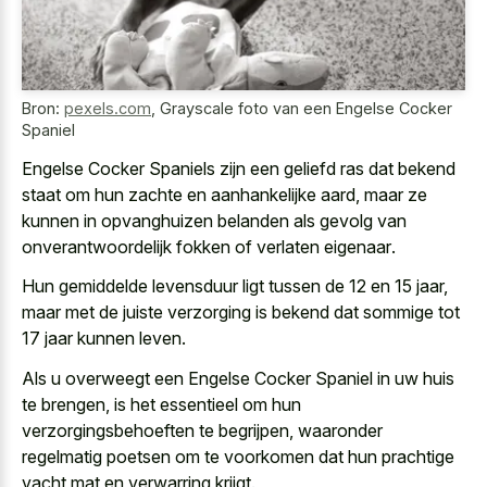
Bron:
pexels.com
,
Grayscale foto van een Engelse Cocker
Spaniel
Engelse Cocker Spaniels zijn een
geliefd ras dat bekend
staat
om hun zachte en aanhankelijke aard, maar ze
kunnen in opvanghuizen belanden als gevolg van
onverantwoordelijk fokken of verlaten eigenaar
.
Hun gemiddelde levensduur ligt tussen de 12 en 15 jaar,
maar met de juiste verzorging is bekend dat sommige tot
17 jaar kunnen leven.
Als u overweegt een Engelse Cocker Spaniel in uw huis
te brengen, is het essentieel om hun
verzorgingsbehoeften te begrijpen, waaronder
regelmatig poetsen om te voorkomen dat hun
prachtige
vacht mat en verwarring krijgt
.