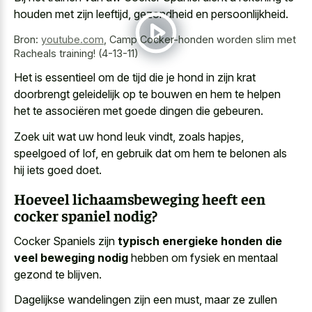
houden met zijn leeftijd, gezondheid en persoonlijkheid.
Bron:
youtube.com
,
Camp Cocker-honden worden slim met
Racheals training! (4-13-11)
Het is essentieel om de tijd die je hond in zijn krat
doorbrengt geleidelijk op te bouwen en hem te helpen
het te associëren met goede dingen die gebeuren.
Zoek uit wat uw hond leuk vindt, zoals hapjes,
speelgoed of lof, en gebruik dat om hem te belonen als
hij iets goed doet.
Hoeveel lichaamsbeweging heeft een
cocker spaniel nodig?
Cocker Spaniels zijn
typisch energieke honden die
veel beweging nodig
hebben om fysiek en mentaal
gezond te blijven.
Dagelijkse wandelingen zijn een must, maar ze zullen