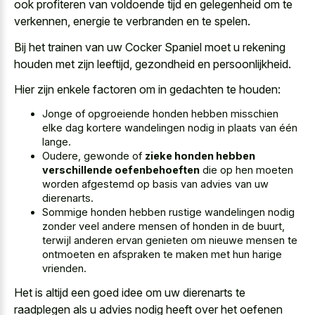
ook profiteren van voldoende tijd en gelegenheid om te
verkennen, energie te verbranden en te spelen.
Bij het trainen van uw Cocker Spaniel moet u rekening
houden met zijn leeftijd, gezondheid en persoonlijkheid.
Hier zijn enkele factoren om in gedachten te houden:
Jonge of opgroeiende honden hebben misschien
elke dag kortere wandelingen nodig in plaats van één
lange.
Oudere, gewonde of
zieke honden hebben
verschillende oefenbehoeften
die op hen moeten
worden afgestemd op basis van advies van uw
dierenarts.
Sommige honden hebben rustige wandelingen nodig
zonder veel andere mensen of honden in de buurt,
terwijl
anderen ervan genieten om nieuwe mensen
te
ontmoeten en afspraken te maken met hun harige
vrienden.
Het is altijd een
goed idee om uw dierenarts
te
raadplegen als u advies nodig heeft over het oefenen