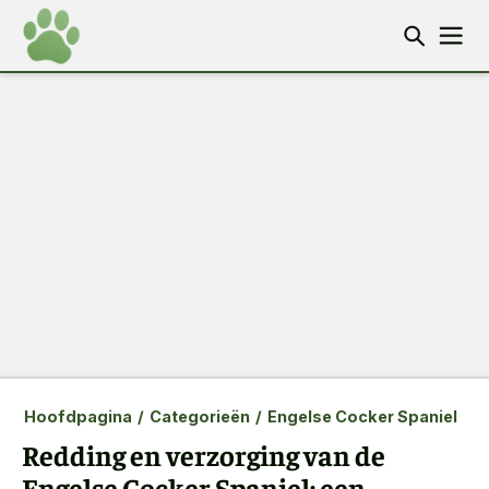
Hoofdpagina
/
Categorieën
/
Engelse Cocker Spaniel
Redding en verzorging van de
Engelse Cocker Spaniel: een