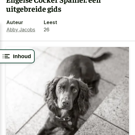
uitgebreide gids
Auteur
Leest
Abby Jacobs
26
Inhoud