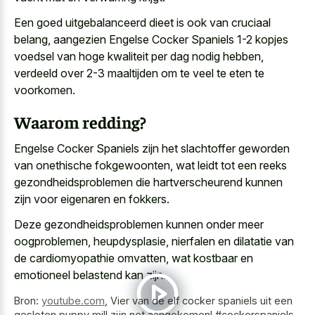
Een goed uitgebalanceerd dieet is ook van cruciaal
belang, aangezien Engelse Cocker Spaniels 1-2 kopjes
voedsel van hoge kwaliteit per dag nodig hebben,
verdeeld over 2-3 maaltijden om te veel te eten te
voorkomen.
Waarom redding?
Engelse Cocker Spaniels zijn het
slachtoffer geworden
van onethische fokgewoonten
, wat leidt tot een reeks
gezondheidsproblemen die hartverscheurend kunnen
zijn voor eigenaren en fokkers.
Deze gezondheidsproblemen kunnen onder meer
oogproblemen, heupdysplasie, nierfalen en dilatatie van
de cardiomyopathie omvatten, wat kostbaar en
emotioneel belastend kan zijn.
Bron:
youtube.com
,
Vier van de elf cocker spaniels uit een
gesloten puppy mill zijn net aangekomen! #cockerspaniels