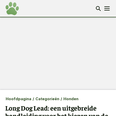
Hoofdpagina
/
Categorieën
/
Honden
Long Dog Lead: een uitgebreide
handleiding voor het kiezen van de