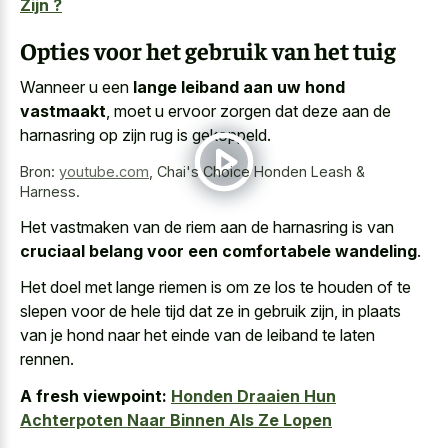
Zijn ?
Opties voor het gebruik van het tuig
Wanneer u een
lange leiband aan uw hond
vastmaakt
, moet u ervoor zorgen dat deze aan de
harnasring op zijn rug is gekoppeld.
Bron:
youtube.com
,
Chai's Choice Honden Leash &
Harness.
Het vastmaken van de riem aan de harnasring is van
cruciaal belang voor een comfortabele wandeling
.
Het doel met lange riemen is om ze los te houden of te
slepen voor de hele tijd dat ze in gebruik zijn, in plaats
van je hond naar het einde van de leiband te laten
rennen.
A fresh viewpoint:
Honden Draaien Hun
Achterpoten Naar Binnen Als Ze Lopen