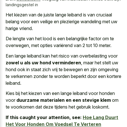
landingsgestel in
Het kiezen van de
juiste lange leiband is van cruciaal
belang
voor een veilige en
plezierige wandeling met uw
harige vriend
.
De lengte van het lood is een belangrijke factor om te
overwegen, met opties variërend van 2 tot 10 meter.
Een lange leiband kan het risico van overbelasting voor
zowel u als uw hond verminderen
, maar het stelt uw
hond ook in staat zich vrij te bewegen en zijn omgeving
te verkennen zonder te
worden beperkt door een kortere
leiband
.
Kies bij het kiezen van een lange leiband voor honden
voor
duurzame materialen en een stevige klem
om
te voorkomen dat deze tijdens het gebruik loskomt.
If this caught your attention, see:
Hoe Lang Duurt
Het Voor Honden Om Voedsel Te Verteren