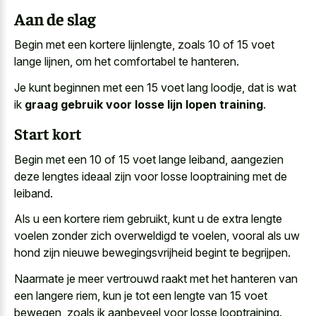
Aan de slag
Begin met een kortere lijnlengte, zoals 10 of 15 voet
lange lijnen, om het comfortabel te hanteren.
Je kunt beginnen met een 15 voet lang loodje, dat is wat
ik
graag gebruik voor losse lijn lopen training
.
Start kort
Begin met een 10 of 15 voet lange leiband, aangezien
deze lengtes ideaal zijn voor losse looptraining
met de
leiband.
Als u een kortere riem gebruikt, kunt u de
extra lengte
voelen zonder zich overweldigd
te voelen, vooral als
uw
hond zijn nieuwe bewegingsvrijheid begint
te begrijpen.
Naarmate je meer vertrouwd raakt met het hanteren van
een langere riem, kun je tot een lengte van 15 voet
bewegen, zoals ik aanbeveel voor losse looptraining.