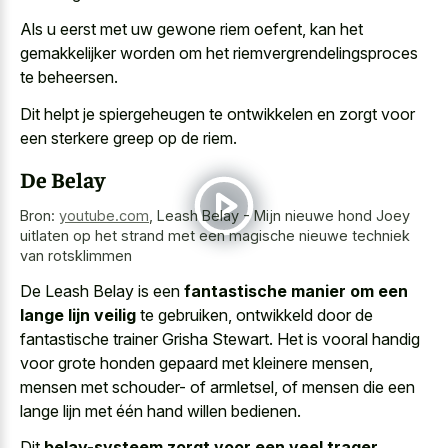
Als u eerst met uw gewone riem oefent, kan het
gemakkelijker worden om het riemvergrendelingsproces
te beheersen.
Dit helpt je spiergeheugen te ontwikkelen en zorgt voor
een sterkere greep op de riem.
De Belay
Bron:
youtube.com
,
Leash Belay - Mijn nieuwe hond Joey
uitlaten op het strand met een magische nieuwe techniek
van rotsklimmen
De Leash Belay is een
fantastische manier om een
lange lijn veilig
te gebruiken, ontwikkeld door de
fantastische trainer Grisha Stewart. Het is vooral handig
voor grote honden gepaard met kleinere mensen,
mensen met schouder- of armletsel, of mensen die een
lange lijn met één hand willen bedienen.
Dit
belay-systeem zorgt voor een veel trager