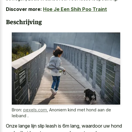
Discover more:
Hoe Je Een Shih Poo Traint
Beschrijving
Bron:
pexels.com
,
Anoniem kind met hond aan de
leiband .
Onze lange lijn slip leash is 6m lang, waardoor uw hond