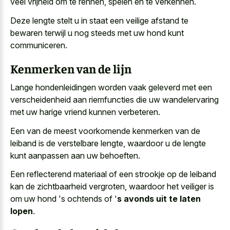
veel vrijheid om te rennen, spelen en te verkennen.
Deze lengte stelt u in staat een veilige afstand te
bewaren terwijl u nog steeds met uw hond kunt
communiceren.
Kenmerken van de lijn
Lange hondenleidingen worden vaak geleverd met een
verscheidenheid aan riemfuncties die
uw wandelervaring
met uw harige vriend
kunnen verbeteren.
Een van de meest voorkomende kenmerken van de
leiband is de verstelbare lengte, waardoor u de lengte
kunt aanpassen aan uw behoeften.
Een reflecterend materiaal of een strookje op de leiband
kan de zichtbaarheid vergroten, waardoor het veiliger is
om uw hond 's ochtends of '
s avonds uit te laten
lopen
.