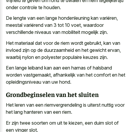
vrijheid te geven om rond te dwalen en hem tegelijkertijd
onder controle te houden.
De lengte van een lange hondenleuning kan variëren,
meestal variërend van 3 tot 10 voet, waardoor
verschillende niveaus van mobiliteit mogelijk zijn.
Het materiaal dat voor de riem wordt gebruikt, kan van
invloed zijn op de duurzaamheid en het gewicht ervan,
waarbij nylon en polyester populaire keuzes zijn.
Een lange leiband kan aan een harnas of halsband
worden vastgemaakt, afhankelijk van het comfort en het
opleidingsniveau van uw hond.
Grondbeginselen van het sluiten
Het leren van een riemvergrendeling is
uiterst nuttig voor
het lang hanteren
van een riem.
Er zijn twee soorten om uit te kiezen, een
duim slot of
een vinger slot
.