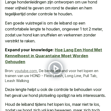
Lange hondenleidingen zijn ontworpen om uw hond
meer vrijheid te geven om rond te dwalen en hem
tegelijkertijd onder controle te houden.
Een goede vuistregel is om de leiband op een
comfortabele lengte te houden, ongeveer 1 tot 2 meter,
zodat uw hond kan snuffelen en verkennen zonder
verstrikt te raken.
Expand your knowledge:
Hoe Lang Een Hond Met
Kennelhoest in Quarantaine Moet Worden
Gehouden
Bron:
youtube.com
,
De beste leiband voor het lopen en
trainen van uw HOND - Flexi Leash, Long Line, Pull Tab,
Leash Walking
Deze lengte helpt u ook de controle te behouden voor
het
geval uw hond plotseling opstijgt na iets interessants
.
Houd de leiband tijdens het lopen los, maar niet te los,
zodat uw hond zich vrij kan bewegen, maar zich toch