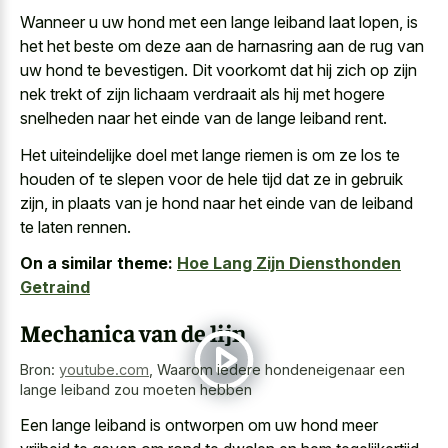
Wanneer
u uw hond met een lange leiband laat lopen
, is
het het beste om deze aan de harnasring aan de rug van
uw hond te bevestigen. Dit voorkomt dat hij zich op zijn
nek trekt of zijn lichaam verdraait
als hij met hogere
snelheden naar het einde van de lange leiband rent.
Het
uiteindelijke doel met lange riemen
is om ze los te
houden of te slepen voor de hele tijd dat ze in gebruik
zijn, in plaats van je hond naar het einde van de leiband
te laten rennen.
On a similar theme:
Hoe Lang Zijn Diensthonden
Getraind
Mechanica van de lijn
Bron:
youtube.com
,
Waarom iedere hondeneigenaar een
lange leiband zou moeten hebben
Een lange leiband is ontworpen om uw hond meer