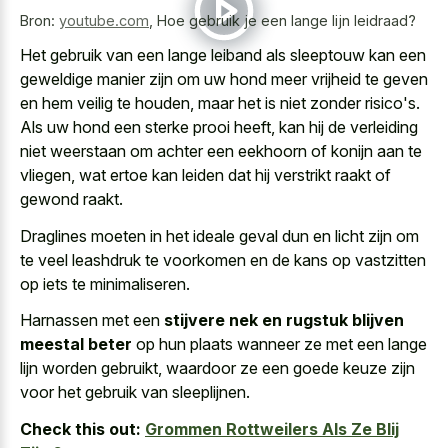
Bron:
youtube.com
,
Hoe gebruik je een lange lijn leidraad?
Het gebruik van een lange leiband als sleeptouw kan een
geweldige manier zijn om uw hond
meer vrijheid te geven
en hem veilig te houden, maar het is niet zonder risico's.
Als uw hond een sterke prooi heeft, kan hij de verleiding
niet weerstaan om achter een eekhoorn of konijn aan te
vliegen, wat ertoe kan leiden dat hij
verstrikt raakt of
gewond raakt
.
Draglines moeten in het ideale geval dun en licht zijn om
te veel leashdruk te voorkomen en de kans op vastzitten
op iets te minimaliseren.
Harnassen met een
stijvere nek en rugstuk blijven
meestal beter
op hun plaats wanneer ze met een lange
lijn worden gebruikt, waardoor ze een goede keuze zijn
voor het gebruik van sleeplijnen.
Check this out:
Grommen Rottweilers Als Ze Blij