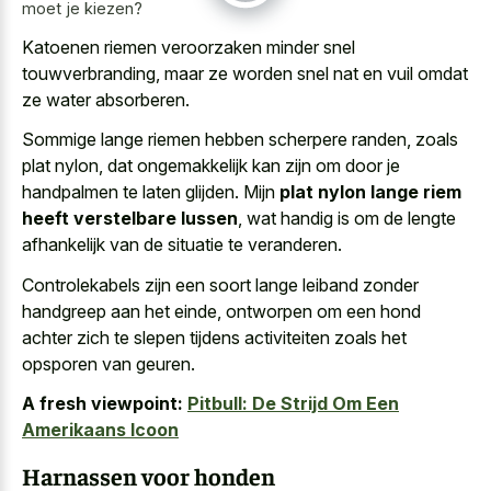
moet je kiezen?
Katoenen riemen veroorzaken minder snel
touwverbranding, maar ze worden snel nat en vuil omdat
ze water absorberen.
Sommige lange riemen hebben scherpere randen, zoals
plat nylon, dat ongemakkelijk kan zijn om door je
handpalmen te laten glijden. Mijn
plat nylon lange riem
heeft verstelbare lussen
, wat handig is om de lengte
afhankelijk van de situatie te veranderen.
Controlekabels zijn een soort lange leiband zonder
handgreep aan het einde, ontworpen om een hond
achter zich te slepen tijdens activiteiten zoals het
opsporen van geuren.
A fresh viewpoint:
Pitbull: De Strijd Om Een
Amerikaans Icoon
Harnassen voor honden