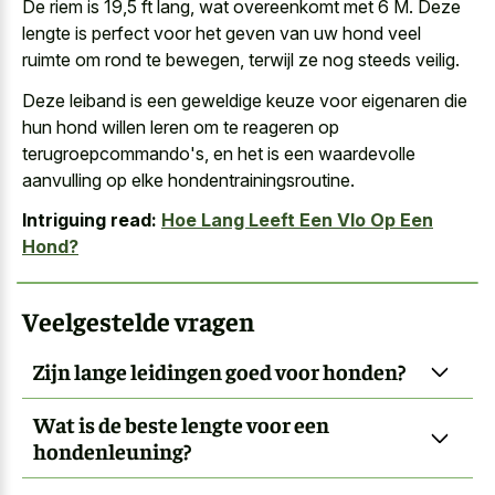
De riem is 19,5 ft lang, wat overeenkomt met 6 M. Deze
lengte is perfect voor het geven van uw hond veel
ruimte om rond te bewegen, terwijl ze nog steeds veilig.
Deze leiband is een geweldige keuze voor eigenaren die
hun hond willen leren om te reageren op
terugroepcommando's, en het is een waardevolle
aanvulling op elke hondentrainingsroutine.
Intriguing read:
Hoe Lang Leeft Een Vlo Op Een
Hond?
Veelgestelde vragen
Zijn lange leidingen goed voor honden?
Wat is de beste lengte voor een
hondenleuning?