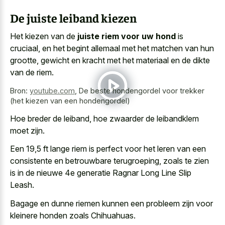
De juiste leiband kiezen
Het kiezen van de
juiste riem voor uw hond
is
cruciaal, en het begint allemaal met het matchen van hun
grootte, gewicht en kracht met het materiaal en de dikte
van de riem.
Bron:
youtube.com
,
De beste hondengordel voor trekker
(het kiezen van een hondengordel)
Hoe breder de leiband, hoe zwaarder de leibandklem
moet zijn.
Een 19,5 ft lange riem is perfect voor het leren van een
consistente en betrouwbare terugroeping, zoals te zien
is in de nieuwe 4e generatie Ragnar Long Line Slip
Leash.
Bagage en dunne riemen kunnen een probleem zijn voor
kleinere honden zoals Chihuahuas.