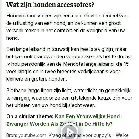
Wat zijn honden accessoires?
Honden accessoires zijn een essentieel onderdeel van
de uitrusting van een hond, en ze kunnen een groot
verschil maken in het comfort en de veiligheid van uw
hond.
Een lange leiband in touwstijl kan heel stevig zijn, maar
het kan ook brandwonden veroorzaken als het te dun is.
Ik hou persoonlijk van de Mendota lange leiband, die 15
voet lang is en in twee breedtes verkrijgbaar is voor
kleinere en grotere honden.
Biothane lange lijnen zijn licht, waterdicht en gemakkelijk
te reinigen, waardoor ze een uitstekende keuze zijn voor
het uitlaten van uw hond bij slecht weer.
On a similar theme:
Kan Een Vrouwelijke Hond
Zwanger Worden Als Ze Niet in De Hitte Is?
Bron:
youtube.com
,
Kraag of harnas voor puppy's - Welke