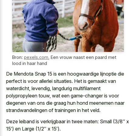
Bron:
pexels.com
,
Een vrouw naast een paard met
lood in haar hand
De Mendota Snap 15 is een hoogwaardige lijnoptie die
perfect is voor allerlei situaties. Het is gemaakt van
waterdicht, levendig, langdurig multifilament
polypropyleen touw, wat een game-changer is voor
diegenen van ons die graag hun hond meenemen naar
strandwandelingen of trainingen in het veld.
Deze leiband is verkrijgbaar in twee maten: Small (3/8′′ x
15′) en Large (1/2′′ x 15′).