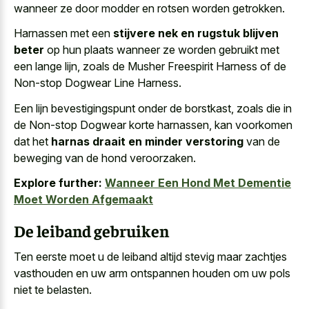
wanneer ze door modder en rotsen worden getrokken.
Harnassen met een
stijvere nek en rugstuk blijven
beter
op hun plaats wanneer ze worden gebruikt met
een lange lijn, zoals de Musher Freespirit Harness of de
Non-stop Dogwear Line Harness.
Een lijn bevestigingspunt onder de borstkast, zoals die in
de Non-stop Dogwear korte harnassen, kan voorkomen
dat het
harnas draait en minder verstoring
van de
beweging van de hond veroorzaken.
Explore further:
Wanneer Een Hond Met Dementie
Moet Worden Afgemaakt
De leiband gebruiken
Ten eerste moet u de leiband altijd stevig maar
zachtjes
vasthouden en uw arm ontspannen houden
om uw pols
niet te belasten.