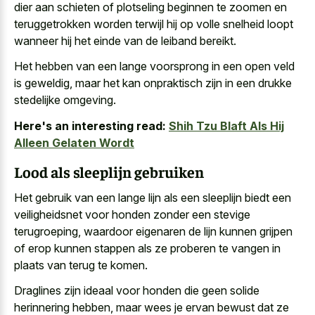
dier aan schieten of plotseling beginnen te zoomen en
teruggetrokken worden terwijl hij op volle snelheid loopt
wanneer hij het einde van de leiband bereikt.
Het hebben van een
lange voorsprong in een open veld
is geweldig, maar het kan onpraktisch zijn in een drukke
stedelijke omgeving.
Here's an interesting read:
Shih Tzu Blaft Als Hij
Alleen Gelaten Wordt
Lood als sleeplijn gebruiken
Het gebruik van een
lange lijn als een sleeplijn biedt
een
veiligheidsnet voor honden zonder een stevige
terugroeping, waardoor eigenaren de lijn kunnen grijpen
of erop kunnen stappen als ze proberen te vangen in
plaats van terug te komen.
Draglines zijn ideaal voor honden die geen solide
herinnering hebben, maar wees je ervan bewust dat ze