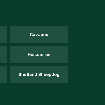
Cavapoo
Huisdieren
Shetland Sheepdog