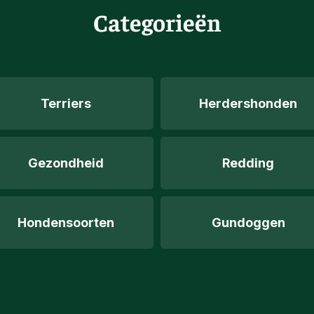
Categorieën
Terriers
Herdershonden
Gezondheid
Redding
Hondensoorten
Gundoggen