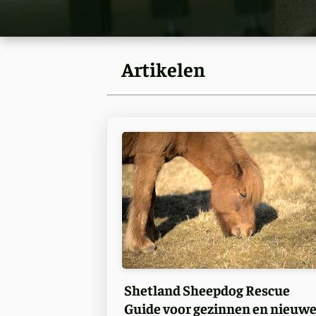
Artikelen
Shetland Sheepdog Rescue
Guide voor gezinnen en nieuw