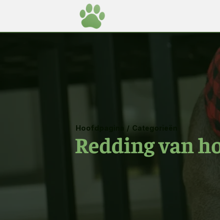
Hoofdpagina
/
Categorieën
Redding van h