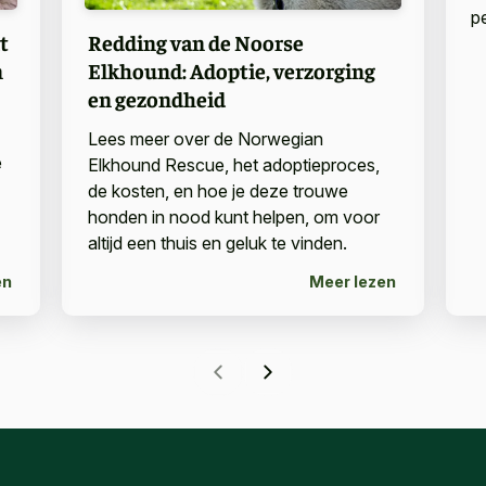
p
t
Redding van de Noorse
n
Elkhound: Adoptie, verzorging
en gezondheid
Lees meer over de Norwegian
e
Elkhound Rescue, het adoptieproces,
de kosten, en hoe je deze trouwe
honden in nood kunt helpen, om voor
altijd een thuis en geluk te vinden.
en
Meer lezen