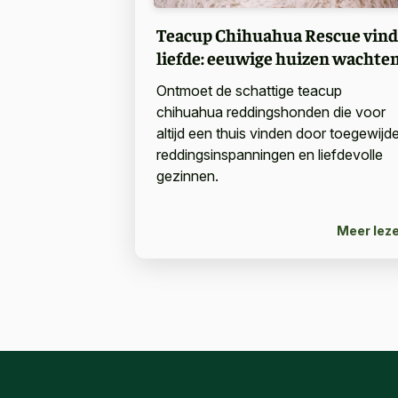
Teacup Chihuahua Rescue vind
liefde: eeuwige huizen wachte
Ontmoet de schattige teacup
chihuahua reddingshonden die voor
altijd een thuis vinden door toegewijd
reddingsinspanningen en liefdevolle
gezinnen.
Meer lez