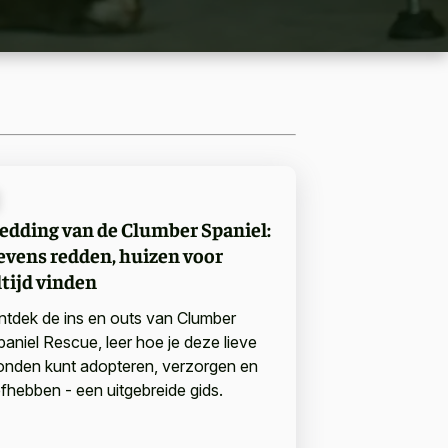
edding van de Clumber Spaniel:
evens redden, huizen voor
ltijd vinden
ntdek de ins en outs van Clumber
paniel Rescue, leer hoe je deze lieve
onden kunt adopteren, verzorgen en
iefhebben - een uitgebreide gids.