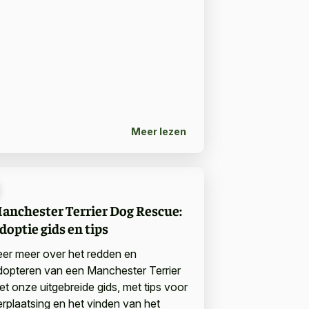
Meer lezen
anchester Terrier Dog Rescue:
doptie gids en tips
eer meer over het redden en
dopteren van een Manchester Terrier
et onze uitgebreide gids, met tips voor
erplaatsing en het vinden van het