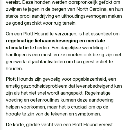
vereist. Deze honden werden oorspronkelijk gefokt om
zwijnen te jagen in de bergen van North Carolina, en hun
sterke prooi aandrijving en
uithoudingsvermogen maken
ze
goed geschikt
voor ruig terrein
.
Om een Plott Hound te verzorgen, is het essentieel om
regelmatige lichaamsbeweging en mentale
stimulatie
te bieden. Een dagelijkse wandeling of
hardlopen is een must, en ze moeten ook bezig zijn met
geurwerk of jachtactiviteiten om hun geest actief te
houden.
Plott Hounds zijn gevoelig voor opgeblazenheid, een
ernstig gezondheidsprobleem dat levensbedreigend kan
zijn als het niet snel wordt aangepakt. Regelmatige
voeding en oefenroutines kunnen deze aandoening
helpen voorkomen, maar het is cruciaal om op de
hoogte te zijn van de tekenen en symptomen.
De korte, gladde vacht van een Plott Hound vereist