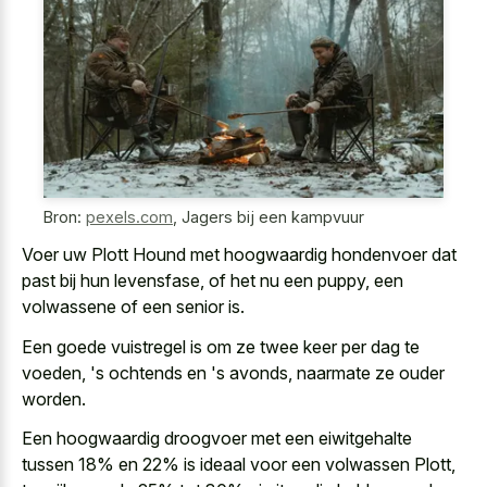
Bron:
pexels.com
,
Jagers bij een kampvuur
Voer uw Plott Hound met hoogwaardig hondenvoer dat
past bij hun levensfase, of het nu een puppy, een
volwassene of een senior is.
Een goede vuistregel is om ze twee keer per dag te
voeden, 's ochtends en 's avonds, naarmate ze ouder
worden.
Een hoogwaardig droogvoer met een eiwitgehalte
tussen 18% en 22% is ideaal voor een volwassen Plott,