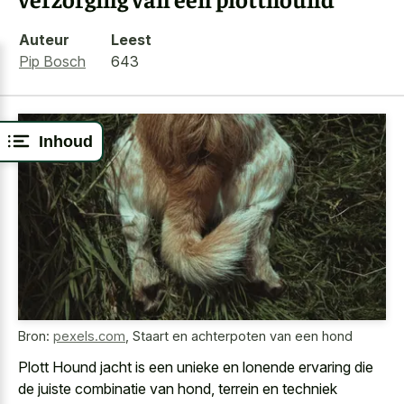
Auteur
Leest
Pip Bosch
643
Inhoud
Bron:
pexels.com
,
Staart en achterpoten van een hond
Plott Hound jacht is een unieke en
lonende ervaring die
de juiste combinatie
van hond, terrein en techniek