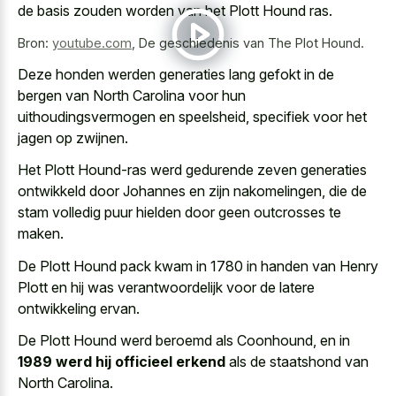
de basis zouden worden van het Plott Hound ras.
Bron:
youtube.com
,
De geschiedenis van The Plot Hound.
Deze honden werden generaties lang gefokt in de
bergen van North Carolina voor hun
uithoudingsvermogen en speelsheid, specifiek voor het
jagen op zwijnen.
Het Plott Hound-ras werd gedurende zeven generaties
ontwikkeld door Johannes en zijn nakomelingen, die de
stam volledig puur hielden door geen outcrosses te
maken.
De Plott Hound pack kwam in 1780 in handen van Henry
Plott en hij was verantwoordelijk voor de latere
ontwikkeling ervan.
De Plott Hound werd beroemd als Coonhound, en in
1989 werd hij officieel erkend
als de staatshond van
North Carolina.