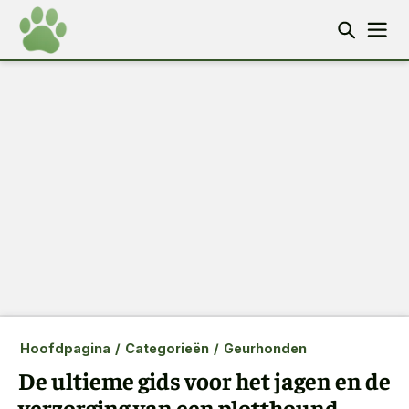
Hoofdpagina
/
Categorieën
/
Geurhonden
De ultieme gids voor het jagen en de
verzorging van een plotthound