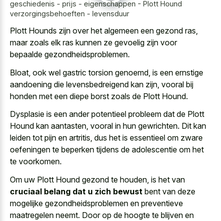
geschiedenis - prijs - eigenschappen - Plott Hound
verzorgingsbehoeften - levensduur
Plott Hounds zijn over het algemeen een gezond ras,
maar zoals elk ras kunnen ze gevoelig zijn voor
bepaalde gezondheidsproblemen.
Bloat, ook wel gastric torsion genoemd, is een ernstige
aandoening die levensbedreigend kan zijn, vooral bij
honden met een diepe borst zoals de Plott Hound.
Dysplasie is een ander potentieel probleem dat de Plott
Hound kan aantasten, vooral in hun gewrichten. Dit kan
leiden tot pijn en artritis, dus het is essentieel om zware
oefeningen te beperken tijdens de adolescentie om het
te voorkomen.
Om uw Plott Hound gezond te houden, is het van
cruciaal belang dat u zich bewust
bent van deze
mogelijke gezondheidsproblemen en preventieve
maatregelen neemt. Door op de hoogte te blijven en