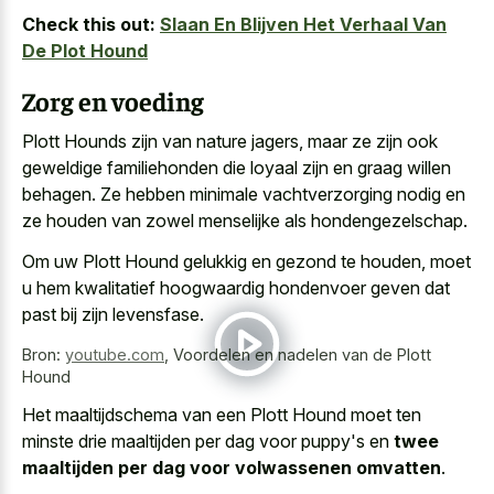
Check this out:
Slaan En Blijven Het Verhaal Van
De Plot Hound
Zorg en voeding
Plott Hounds zijn van nature jagers, maar ze zijn ook
geweldige familiehonden die loyaal zijn en graag willen
behagen. Ze hebben minimale vachtverzorging nodig en
ze houden van zowel menselijke als hondengezelschap.
Om uw Plott Hound gelukkig en gezond te houden, moet
u hem kwalitatief hoogwaardig hondenvoer geven dat
past bij zijn levensfase.
Bron:
youtube.com
,
Voordelen en nadelen van de Plott
Hound
Het maaltijdschema van een Plott Hound moet ten
minste drie maaltijden per dag voor puppy's en
twee
maaltijden per dag voor volwassenen omvatten
.