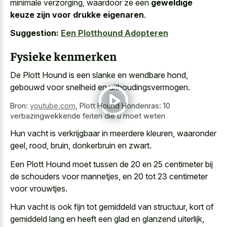
minimale verzorging, waardoor ze een
geweldige
keuze zijn voor drukke eigenaren
.
Suggestion:
Een Plotthound Adopteren
Fysieke kenmerken
De Plott Hound is een slanke en wendbare hond,
gebouwd voor snelheid en uithoudingsvermogen.
Bron:
youtube.com
,
Plott Hound Hondenras: 10
verbazingwekkende feiten die u moet weten
Hun vacht is verkrijgbaar in meerdere kleuren, waaronder
geel, rood, bruin, donkerbruin en zwart.
Een Plott Hound moet tussen de 20 en 25 centimeter bij
de schouders voor mannetjes, en 20 tot 23 centimeter
voor vrouwtjes.
Hun vacht is ook fijn tot gemiddeld van structuur, kort of
gemiddeld lang en heeft een glad en glanzend uiterlijk,