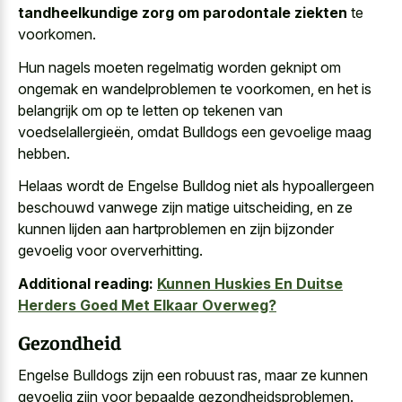
tandheelkundige zorg om parodontale ziekten
te
voorkomen.
Hun nagels moeten regelmatig worden geknipt om
ongemak en wandelproblemen te voorkomen, en het is
belangrijk om op te letten op tekenen van
voedselallergieën, omdat Bulldogs een gevoelige maag
hebben.
Helaas wordt de Engelse Bulldog niet als
hypoallergeen
beschouwd vanwege zijn matige uitscheiding
, en ze
kunnen lijden aan hartproblemen en zijn bijzonder
gevoelig voor oververhitting.
Additional reading:
Kunnen Huskies En Duitse
Herders Goed Met Elkaar Overweg?
Gezondheid
Engelse Bulldogs zijn een robuust ras, maar ze kunnen
gevoelig zijn voor bepaalde gezondheidsproblemen.