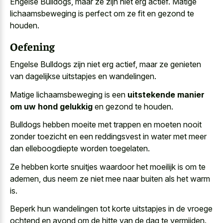
Engelse Bulldogs, maar ze zijn niet erg actief. Matige
lichaamsbeweging is perfect om ze fit en gezond te
houden.
Oefening
Engelse Bulldogs zijn niet erg actief, maar ze genieten
van dagelijkse uitstapjes en wandelingen.
Matige lichaamsbeweging is een
uitstekende manier
om uw hond gelukkig
en gezond te houden.
Bulldogs hebben moeite met trappen en moeten nooit
zonder toezicht en een reddingsvest in water met meer
dan elleboogdiepte worden toegelaten.
Ze hebben korte snuitjes waardoor het moeilijk is om te
ademen, dus neem ze niet mee naar buiten als het warm
is.
Beperk hun wandelingen tot
korte uitstapjes in de vroege
ochtend
en avond om de hitte van de dag te vermijden.