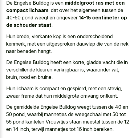
De Engelse Bulldog is een
middelgroot ras met een
compact lichaam
, dat over het algemeen tussen de
40-50 pond weegt en ongeveer
14-15 centimeter op
de schouder staat
.
Hun brede, vierkante kop is een onderscheidend
kenmerk, met een uitgesproken dauwlap die van de nek
naar beneden hangt.
De Engelse Bulldog heeft een korte, gladde vacht die in
verschillende kleuren verkrijgbaar is, waaronder wit,
bruin, rood en bruine.
Hun lichaam is compact en gespierd, met een stevig,
zwaar frame dat hun middelgrote omvang ontkent.
De gemiddelde Engelse Bulldog weegt tussen de 40 en
50 pond, waarbij mannetjes de weegschaal met 50 tot
55 pond kantelen.Vrouwtjes staan meestal tussen de 12
en 14 inch, terwijl mannetjes tot 16 inch bereiken.