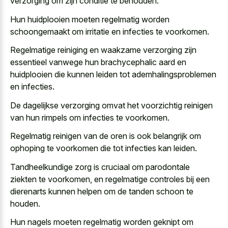
verzorging om zijn conditie te behouden.
Hun huidplooien moeten regelmatig worden
schoongemaakt om irritatie en infecties te voorkomen.
Regelmatige reiniging en waakzame verzorging zijn
essentieel vanwege hun brachycephalic aard en
huidplooien die kunnen leiden tot ademhalingsproblemen
en infecties.
De
dagelijkse verzorging omvat het voorzichtig reinigen
van hun rimpels om infecties te voorkomen.
Regelmatig reinigen van de oren is ook belangrijk om
ophoping te voorkomen die tot infecties kan leiden.
Tandheelkundige zorg is cruciaal om parodontale
ziekten te voorkomen, en regelmatige controles bij een
dierenarts kunnen helpen om de tanden schoon te
houden.
Hun nagels moeten regelmatig worden geknipt om