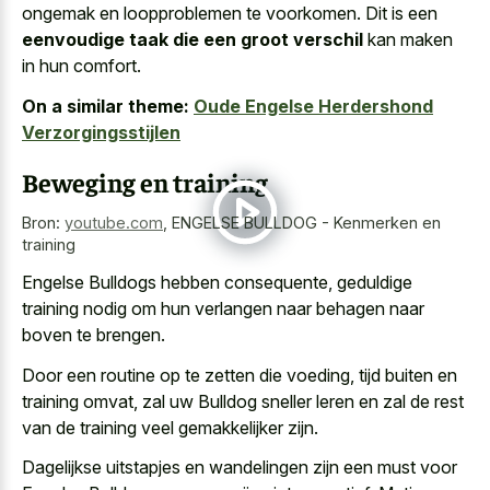
ongemak en loopproblemen te voorkomen. Dit is een
eenvoudige taak die een groot verschil
kan maken
in hun comfort.
On a similar theme:
Oude Engelse Herdershond
Verzorgingsstijlen
Beweging en training
Bron:
youtube.com
,
ENGELSE BULLDOG - Kenmerken en
training
Engelse Bulldogs hebben consequente, geduldige
training nodig om hun verlangen naar behagen naar
boven te brengen.
Door een routine op te zetten die voeding, tijd buiten en
training omvat, zal uw Bulldog sneller leren en zal de rest
van de training veel gemakkelijker zijn.
Dagelijkse uitstapjes en wandelingen zijn een must voor