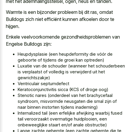
met het ademhalingsstelsel, ogen, neus en tanden.
Warmte is een bijzonder probleem bij dit ras, omdat
Bulldogs zich niet efficiënt kunnen afkoelen door te
hijgen.
Enkele veelvoorkomende gezondheidsproblemen van
Engelse Bulldogs zijn:
Heupdysplasie (een heupdeformity die vóór de
geboorte of tijdens de groei kan optreden)
Luxatie van de schouder (wanneer het schouderbeen
is verplaatst of volledig is verwijderd uit het
gewrichtszakje)
Ventriculair septumdefect
Keratoconjunctivitis sicca (KCS of droge oog)
Stenotic nares (onderdeel van het brachycefaal
syndroom, misvormde neusgaten die smal zijn of
naar binnen instorten tijdens inademing)
Internalized tail (een erfelijke afwijking waarbij
fused
tail veroorzaakt overmatige huidplooien
, een
onbeweeglijke staart en/of anale obstructie)
Lange zachte gehemte (een zachte gehemte die te