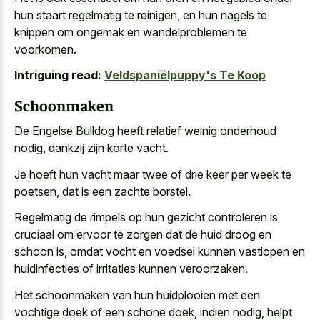
hun staart regelmatig te reinigen, en hun nagels te
knippen om ongemak en wandelproblemen te
voorkomen.
Intriguing read:
Veldspaniëlpuppy's Te Koop
Schoonmaken
De Engelse Bulldog heeft relatief weinig onderhoud
nodig, dankzij zijn korte vacht.
Je hoeft hun vacht maar twee of drie keer per week te
poetsen, dat is een zachte borstel.
Regelmatig de rimpels op hun gezicht controleren is
cruciaal om ervoor te zorgen dat de huid droog en
schoon is, omdat vocht en voedsel kunnen vastlopen en
huidinfecties of irritaties kunnen veroorzaken.
Het schoonmaken van hun huidplooien met een
vochtige doek of een schone doek, indien nodig, helpt