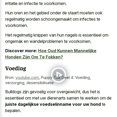
irritatie en infectie te voorkomen.
Hun oren en het gebied onder de staart moeten ook
regelmatig worden schoongemaakt om infecties te
voorkomen.
Het regelmatig knippen van hun nagels is essentieel om
ongemak en wandelproblemen te voorkomen.
Discover more:
Hoe Oud Kunnen Mannelijke
Honden Zijn Om Te Fokken?
Voeding
Bron:
youtube.com
,
Puppy Talk Deel 4: Voeding,
verzorging, desensibilisatie
Bulldogs zijn gevoelig voor overgewicht, dus het is
essentieel om met uw dierenarts samen te werken om de
juiste dagelijkse voedselinname voor uw hond
te
bepalen.