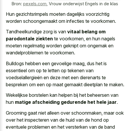
Bron:
pexels.com
,
Vrouw onderwijst Engels in de klas
Hun gezichtsrimpels moeten dagelijks voorzichtig
worden schoongemaakt om infecties te voorkomen.
Tandheelkundige zorg is van
vitaal belang om
parodontale ziekten
te voorkomen, en hun nagels
moeten regelmatig worden geknipt om ongemak en
wandelproblemen te voorkomen.
Bulldogs hebben een gevoelige maag, dus het is
essentieel om op te letten op tekenen van
voedselallergieën en deze met een dierenarts te
bespreken om een op maat gemaakt dieetplan te maken.
Wekelijkse borstelen kan helpen bij het beheersen van
hun
matige afscheiding gedurende het hele jaar
.
Grooming gaat niet alleen over schoonmaken, maar ook
over het inspecteren van de huid van de hond op
eventuele problemen en het versterken van de band