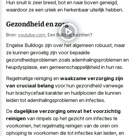
Hun snuit is zeer breed, bot en naar boven geneigd,
waardoor ze een uniek en herkenbaar uiterlijk hebben.
Gezondheid en zorg
Bron:
youtube.com
,
Een Bulldog bezitten?
Engelse Bulldogs zijn over het algemeen robuust, maar
ze kunnen gevoelig zijn voor bepaalde
gezondheidsproblemen zoals ademhalingsproblemen en
heupdysplasie, een gemeenschappelijkheid in hun ras.
Regelmatige reiniging en
waakzame verzorging zijn
van cruciaal belang
voor hun gezondheid vanwege
hun brachycefaal karakter en huidplooien die kunnen
leiden tot ademhalingsproblemen en infecties.
De
dagelijkse verzorging omvat het voorzichtig
reinigen
van rimpels op het gezicht om infecties te
voorkomen, het regelmatig reinigen van de oren om
ophoping te voorkomen die tot infecties kan leiden, en