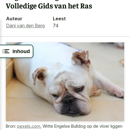
Volledige Gids van het Ras
Auteur
Leest
Dani van den Berg
74
Inhoud
Bron:
pexels.com
,
Witte Engelse Bulldog op de vloer liggen