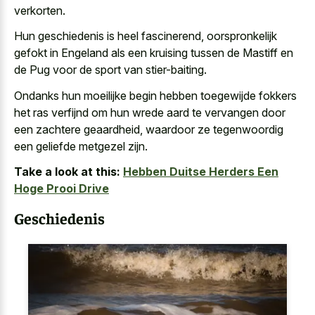
verkorten.
Hun geschiedenis is heel fascinerend, oorspronkelijk
gefokt in Engeland als een kruising tussen de Mastiff en
de Pug voor de sport van stier-baiting.
Ondanks hun
moeilijke begin hebben
toegewijde fokkers
het
ras verfijnd
om hun wrede aard
te vervangen door
een zachtere geaardheid, waardoor ze tegenwoordig
een geliefde metgezel zijn.
Take a look at this:
Hebben Duitse Herders Een
Hoge Prooi Drive
Geschiedenis