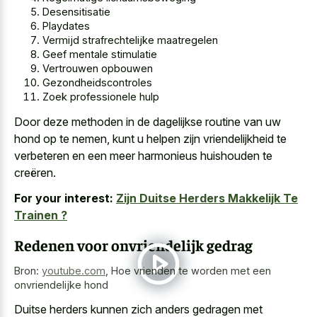
Desensitisatie
Playdates
Vermijd strafrechtelijke maatregelen
Geef mentale stimulatie
Vertrouwen opbouwen
Gezondheidscontroles
Zoek professionele hulp
Door
deze methoden in de
dagelijkse routine
van uw
hond
op te nemen, kunt u helpen zijn vriendelijkheid te
verbeteren en een meer harmonieus huishouden te
creëren.
For your interest:
Zijn Duitse Herders Makkelijk Te
Trainen ?
Redenen voor onvriendelijk gedrag
Bron:
youtube.com
,
Hoe vrienden te worden met een
onvriendelijke hond
Duitse herders kunnen zich anders gedragen met