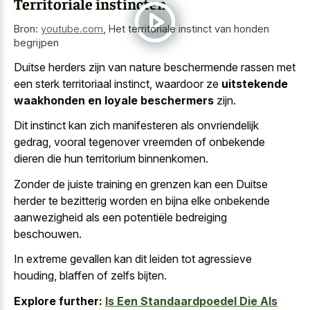
Territoriale instincten
Bron:
youtube.com
,
Het territoriale instinct van honden
begrijpen
Duitse herders zijn van nature beschermende rassen met
een sterk territoriaal instinct, waardoor ze
uitstekende
waakhonden en loyale beschermers
zijn.
Dit instinct kan
zich manifesteren als onvriendelijk
gedrag
, vooral
tegenover vreemden of
onbekende
dieren
die hun territorium binnenkomen
.
Zonder de juiste training en grenzen kan een Duitse
herder te bezitterig worden en bijna elke onbekende
aanwezigheid als een potentiële bedreiging
beschouwen.
In extreme gevallen kan dit leiden tot agressieve
houding, blaffen of zelfs bijten.
Explore further:
Is Een Standaardpoedel Die Als