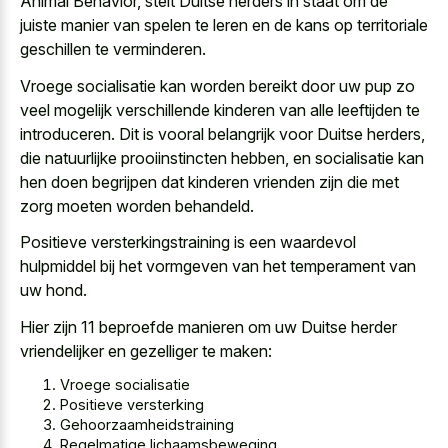
Animal Behavior, stelt Duitse herders in staat om de
juiste manier van spelen te leren en de kans op territoriale
geschillen te verminderen.
Vroege socialisatie kan worden bereikt door
uw pup zo
veel mogelijk verschillende kinderen
van alle leeftijden te
introduceren. Dit is vooral belangrijk voor Duitse herders,
die natuurlijke prooiinstincten hebben, en socialisatie kan
hen
doen begrijpen dat kinderen vrienden
zijn die met
zorg moeten worden behandeld.
Positieve versterkingstraining is een waardevol
hulpmiddel bij het vormgeven van het temperament van
uw hond.
Hier zijn 11 beproefde manieren om uw Duitse herder
vriendelijker en gezelliger te maken:
Vroege socialisatie
Positieve versterking
Gehoorzaamheidstraining
Regelmatige lichaamsbeweging