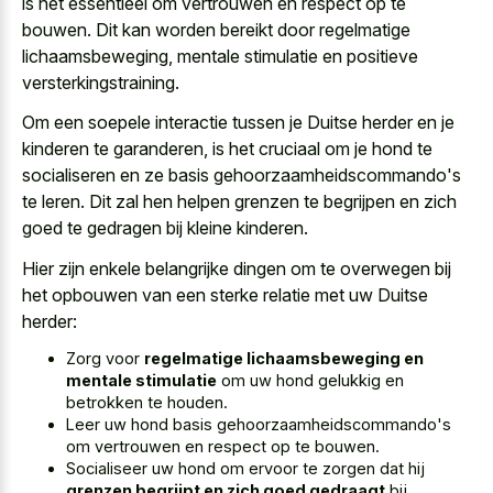
is het essentieel om vertrouwen en respect op te
bouwen. Dit kan worden bereikt door regelmatige
lichaamsbeweging, mentale stimulatie en positieve
versterkingstraining.
Om een soepele interactie tussen je Duitse herder en je
kinderen te garanderen, is het cruciaal om je hond te
socialiseren en ze basis gehoorzaamheidscommando's
te leren. Dit zal hen helpen grenzen te begrijpen en zich
goed te gedragen bij kleine kinderen.
Hier zijn enkele belangrijke dingen om te overwegen bij
het opbouwen van een sterke relatie met uw Duitse
herder:
Zorg voor
regelmatige lichaamsbeweging en
mentale stimulatie
om uw hond gelukkig en
betrokken te houden.
Leer uw hond basis gehoorzaamheidscommando's
om vertrouwen en respect op te bouwen.
Socialiseer uw hond om ervoor te zorgen dat hij
grenzen begrijpt en zich goed gedraagt
bij