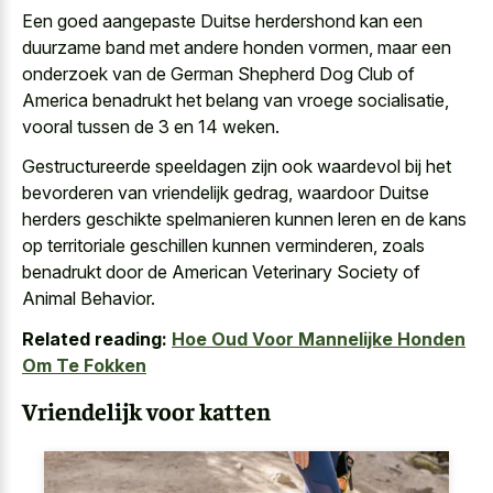
Een goed aangepaste Duitse herdershond kan een
duurzame band met andere honden vormen
, maar een
onderzoek van de German Shepherd Dog Club of
America benadrukt het belang van vroege socialisatie,
vooral tussen de 3 en 14 weken.
Gestructureerde speeldagen zijn ook waardevol bij het
bevorderen van vriendelijk gedrag, waardoor Duitse
herders geschikte spelmanieren kunnen leren en de kans
op territoriale geschillen kunnen verminderen, zoals
benadrukt door de American Veterinary Society of
Animal Behavior.
Related reading:
Hoe Oud Voor Mannelijke Honden
Om Te Fokken
Vriendelijk voor katten