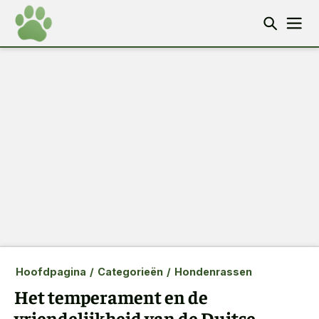
Hoofdpagina
/
Categorieën
/
Hondenrassen
Het temperament en de
vriendelijkheid van de Duitse