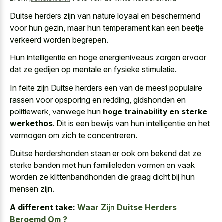
Duitse herders zijn van nature loyaal en beschermend
voor hun gezin, maar hun temperament kan een beetje
verkeerd worden begrepen.
Hun intelligentie en hoge energieniveaus zorgen ervoor
dat ze gedijen op mentale en fysieke stimulatie.
In feite zijn Duitse herders een van de meest populaire
rassen voor opsporing en redding, gidshonden en
politiewerk, vanwege hun
hoge trainability en sterke
werkethos
. Dit is een bewijs van hun intelligentie en het
vermogen om zich te concentreren.
Duitse herdershonden staan er ook om bekend dat ze
sterke banden met hun familieleden vormen
en vaak
worden ze klittenbandhonden die graag dicht bij hun
mensen zijn.
A different take:
Waar Zijn Duitse Herders
Beroemd Om ?