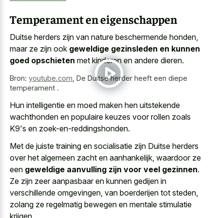
Temperament en eigenschappen
Duitse herders zijn van nature beschermende honden,
maar ze zijn ook
geweldige gezinsleden en kunnen
goed opschieten
met kinderen en andere dieren.
Bron:
youtube.com
,
De Duitse herder heeft een diepe
temperament .
Hun intelligentie en
moed maken hen
uitstekende
wachthonden
en populaire keuzes
voor rollen zoals
K9's en zoek-en-reddingshonden.
Met de juiste training en socialisatie zijn Duitse herders
over het algemeen zacht en aanhankelijk, waardoor ze
een
geweldige aanvulling zijn voor veel gezinnen
.
Ze zijn zeer aanpasbaar en kunnen gedijen in
verschillende omgevingen, van boerderijen tot steden,
zolang ze
regelmatig bewegen en mentale stimulatie
krijgen
.