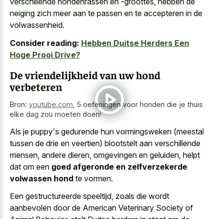
verschillende hondenrassen en -groottes, hebben de
neiging zich meer aan te passen en te accepteren in de
volwassenheid.
Consider reading:
Hebben Duitse Herders Een
Hoge Prooi Drive?
De vriendelijkheid van uw hond
verbeteren
Bron:
youtube.com
,
5 oefeningen voor honden die je thuis
elke dag zou moeten doen!
Als je puppy's gedurende hun vormingsweken (meestal
tussen de drie en veertien) blootstelt aan verschillende
mensen, andere dieren, omgevingen en geluiden, helpt
dat om een
goed afgeronde en zelfverzekerde
volwassen hond
te vormen.
Een gestructureerde speeltijd, zoals die wordt
aanbevolen door de American Veterinary Society of