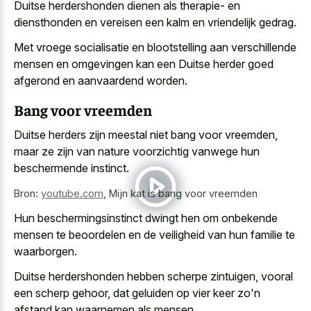
Duitse herdershonden dienen als therapie- en
diensthonden en vereisen een kalm en vriendelijk gedrag.
Met vroege socialisatie en blootstelling aan verschillende
mensen en omgevingen kan een Duitse herder goed
afgerond en aanvaardend worden.
Bang voor vreemden
Duitse herders zijn meestal niet bang voor vreemden,
maar ze zijn van
nature voorzichtig vanwege hun
beschermende instinct
.
Bron:
youtube.com
,
Mijn kat is bang voor vreemden
Hun
beschermingsinstinct dwingt hen om onbekende
mensen
te beoordelen en de veiligheid van hun familie te
waarborgen.
Duitse herdershonden hebben scherpe zintuigen, vooral
een scherp gehoor, dat geluiden op vier keer zo'n
afstand kan waarnemen als mensen.