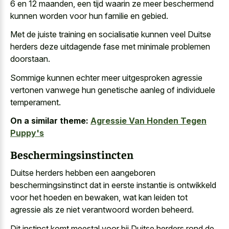
6 en 12 maanden, een tijd waarin ze meer beschermend
kunnen worden voor hun familie en gebied.
Met de juiste training en socialisatie kunnen veel Duitse
herders deze uitdagende fase met minimale problemen
doorstaan.
Sommige kunnen echter meer
uitgesproken agressie
vertonen vanwege hun
genetische aanleg
of individuele
temperament
.
On a similar theme:
Agressie Van Honden Tegen
Puppy's
Beschermingsinstincten
Duitse herders hebben een
aangeboren
beschermingsinstinct dat in eerste instantie
is ontwikkeld
voor het hoeden en bewaken, wat kan leiden tot
agressie als ze niet verantwoord worden beheerd.
Dit instinct komt meestal voor bij Duitse herders rond de