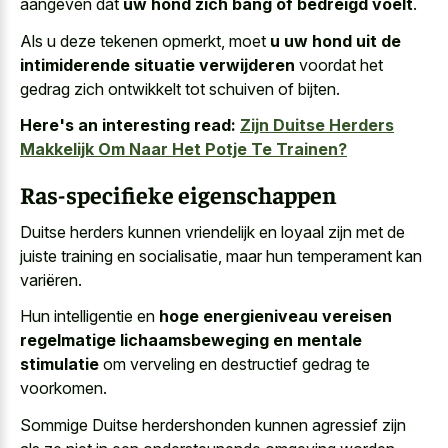
aangeven dat
uw hond zich bang of bedreigd voelt
.
Als u deze tekenen opmerkt, moet
u uw hond uit de
intimiderende situatie verwijderen
voordat het
gedrag zich ontwikkelt tot schuiven of bijten.
Here's an interesting read:
Zijn Duitse Herders
Makkelijk Om Naar Het Potje Te Trainen?
Ras-specifieke eigenschappen
Duitse herders kunnen vriendelijk en loyaal zijn met de
juiste training en socialisatie, maar hun temperament kan
variëren.
Hun intelligentie en
hoge energieniveau vereisen
regelmatige lichaamsbeweging en mentale
stimulatie
om verveling en destructief gedrag te
voorkomen.
Sommige Duitse herdershonden kunnen agressief zijn