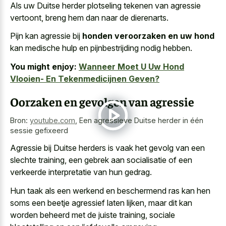
Als uw Duitse herder plotseling tekenen van agressie
vertoont, breng hem dan naar de dierenarts.
Pijn kan agressie bij
honden veroorzaken en uw hond
kan medische hulp en pijnbestrijding nodig hebben.
You might enjoy:
Wanneer Moet U Uw Hond
Vlooien- En Tekenmedicijnen Geven?
Oorzaken en gevolgen van agressie
Bron:
youtube.com
,
Een agressieve Duitse herder in één
sessie gefixeerd
Agressie bij Duitse herders is vaak het gevolg van een
slechte training, een gebrek aan socialisatie of een
verkeerde interpretatie van hun gedrag.
Hun taak als een werkend en beschermend ras kan hen
soms een beetje agressief laten lijken, maar dit kan
worden beheerd met de juiste training, sociale