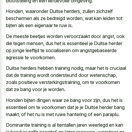
blootstelling en een liefdevolle omgeving.
Honden, waaronder Duitse herders, zullen zichzelf
beschermen als ze bedreigd worden, wat kan leiden tot
bijten als een eigenaar te ruw is.
De meeste beetjes worden veroorzaakt door angst, ook
die tegen mensen, dus het is essentieel je Duitse herder
op jonge leeftijd te socialiseren om angstgebaseerde
agressie te voorkomen.
Duitse herders hebben training nodig, maar het is cruciaal
dat de training wordt ondersteund door wetenschap,
zoals positieve versterkingstraining, om te voorkomen
dat ze bang voor je worden.
Honden bijten dingen waar ze bang voor zijn, dus het is
essentieel om te voorkomen dat je je Duitse herder bang
maakt, of het nu is met ruwe hantering of een paraplu.
Dominantie training is al tientallen jaren weerlegd en kan