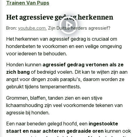
Trainen Van Pups
Het agressieve gedrag herkennen
Bron:
youtube.com
,
Zijn Duitse herders agressief?
Het herkennen van agressief gedrag is cruciaal om
hondenbeten te voorkomen en een veilige omgeving
voor iedereen te behouden.
Honden kunnen
agressief gedrag vertonen als ze
zich bang
of bedreigd voelen. Dit kan te wijten zijn aan
angst voor dingen zoals paraplu's, daarom worden ze
gebruikt tijdens temperamenttests.
Grommen, blaffen, tanden zien en een stijve
lichaamshouding zijn veel voorkomende tekenen van
agressie bij honden.
Een naar beneden gelegd hoofd, een
ingestookte
staart en naar achteren gedraaide oren
kunnen ook