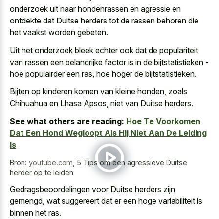
onderzoek uit naar hondenrassen en agressie en
ontdekte dat Duitse herders tot de
rassen behoren die
het vaakst worden gebeten
.
Uit het onderzoek bleek echter ook dat de populariteit
van rassen een belangrijke factor is in de bijtstatistieken -
hoe populairder een ras, hoe hoger de bijtstatistieken.
Bijten op kinderen komen van kleine honden, zoals
Chihuahua en Lhasa Apsos, niet van Duitse herders.
See what others are reading:
Hoe Te Voorkomen
Dat Een Hond Wegloopt Als Hij Niet Aan De Leiding
Is
Bron:
youtube.com
,
5 Tips om een agressieve Duitse
herder op te leiden
Gedragsbeoordelingen voor Duitse herders zijn
gemengd, wat suggereert dat er een hoge variabiliteit is
binnen het ras.