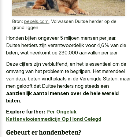
Bron:
pexels.com
,
Volwassen Duitse herder op de
grond liggen
Honden bijten ongeveer 5 miljoen mensen per jaar.
Duitse herders zijn verantwoordelijk voor 4,6% van die
bijten, wat neerkomt op 230.000 aanvallen per jaar.
Deze cijfers zijn verbluffend, en het is essentieel om de
omvang van het probleem te begrijpen. Het merendeel
van deze beten vindt plaats in de Verenigde Staten, maar
men gelooft dat Duitse herders nog steeds een
aanzienlijk aantal mensen over de hele wereld
bijten
.
Explore further:
Per Ongeluk
Kattenvlooienmedicijn Op Hond Gelegd
Gebeurt er hondenbeten?