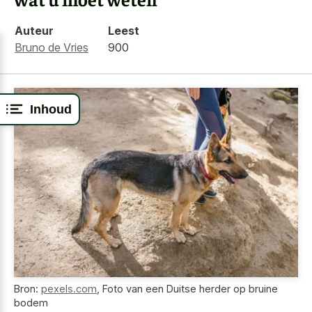
Auteur
Leest
Bruno de Vries
900
Inhoud
Bron:
pexels.com
,
Foto van een Duitse herder op bruine
bodem