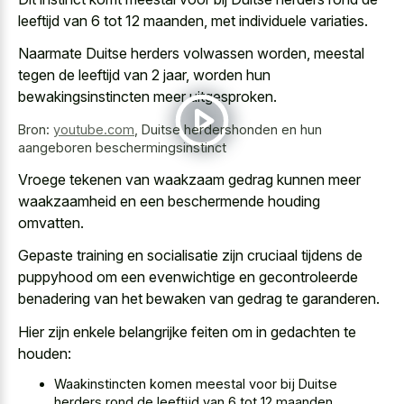
leeftijd van 6 tot 12 maanden, met individuele variaties.
Naarmate Duitse herders volwassen worden, meestal
tegen de leeftijd van 2 jaar, worden hun
bewakingsinstincten meer uitgesproken.
Bron:
youtube.com
,
Duitse herdershonden en hun
aangeboren beschermingsinstinct
Vroege tekenen van waakzaam gedrag kunnen meer
waakzaamheid en een beschermende houding
omvatten.
Gepaste training en socialisatie zijn cruciaal tijdens de
puppyhood om een evenwichtige en gecontroleerde
benadering van het bewaken van gedrag te garanderen.
Hier zijn enkele belangrijke feiten om in gedachten te
houden:
Waakinstincten komen meestal voor bij Duitse
herders rond de leeftijd van 6 tot 12 maanden.