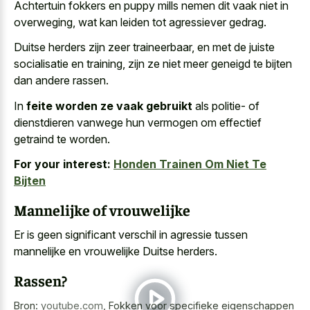
Achtertuin fokkers en puppy mills nemen dit vaak niet in
overweging, wat kan leiden tot agressiever gedrag.
Duitse herders zijn zeer traineerbaar, en met de juiste
socialisatie en training, zijn ze niet meer geneigd te bijten
dan andere rassen.
In
feite worden ze vaak gebruikt
als politie- of
dienstdieren vanwege hun vermogen om effectief
getraind te worden.
For your interest:
Honden Trainen Om Niet Te
Bijten
Mannelijke of vrouwelijke
Er is geen significant verschil in agressie tussen
mannelijke en vrouwelijke Duitse herders.
Rassen?
Bron:
youtube.com
,
Fokken voor specifieke eigenschappen