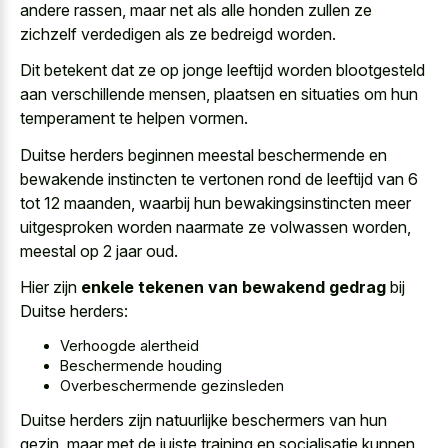
andere rassen, maar net als alle honden zullen ze
zichzelf verdedigen als ze bedreigd worden.
Dit betekent dat ze op jonge leeftijd worden blootgesteld
aan verschillende mensen, plaatsen en situaties om hun
temperament te helpen vormen.
Duitse herders beginnen meestal beschermende en
bewakende instincten te vertonen rond de leeftijd van 6
tot 12 maanden, waarbij hun bewakingsinstincten meer
uitgesproken worden naarmate ze volwassen worden,
meestal op 2 jaar oud.
Hier zijn
enkele tekenen van bewakend gedrag
bij
Duitse herders:
Verhoogde alertheid
Beschermende houding
Overbeschermende gezinsleden
Duitse herders zijn natuurlijke beschermers van hun
gezin, maar met de juiste training en socialisatie kunnen