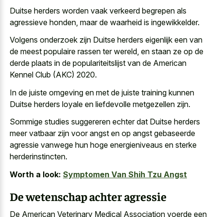
Duitse herders worden vaak verkeerd begrepen als
agressieve honden, maar de waarheid is ingewikkelder.
Volgens onderzoek zijn Duitse herders eigenlijk een van
de meest populaire rassen ter wereld, en staan ze op de
derde plaats in de populariteitslijst van de American
Kennel Club (AKC) 2020.
In de juiste omgeving en met de juiste training kunnen
Duitse herders loyale en liefdevolle metgezellen zijn.
Sommige studies suggereren echter dat Duitse herders
meer vatbaar zijn voor angst en op angst gebaseerde
agressie vanwege hun
hoge energieniveaus en sterke
herderinstincten
.
Worth a look:
Symptomen Van Shih Tzu Angst
De wetenschap achter agressie
De American Veterinary Medical Association voerde een