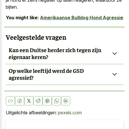
je hond er zelfs negatief op laten reageren, waardoor ze
bijten.
You might like:
Amerikaanse Bulldog Hond Agressie
Veelgestelde vragen
Kan een Duitse herder zich tegen zijn
eigenaar keren?
Op welke leeftijd werd de GSD
agressief?
Uitgelichte afbeeldingen:
pexels.com