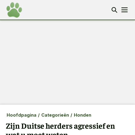
Hoofdpagina
/
Categorieën
/
Honden
Zijn Duitse herders agressief en
wat u moet weten