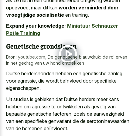
als ze niet in een ondersteunende omgeving worden
opgevoed, maar dit kan
worden verminderd door
vroegtijdige socialisatie
en training.
Expand your knowledge:
Miniatuur Schnauzer
Potje Training
Genetische grondslagen
Bron:
youtube.com
,
De genetische blauwdruk: de rol ervan
in het gedrag van uw hond ontdekken
Duitse herdershonden hebben een genetische aanleg
voor agressie, die wordt beïnvloed door specifieke
eigenschappen.
Uit studies is gebleken dat Duitse herders meer kans
hebben om agressie te ontwikkelen als gevolg van
bepaalde genetische factoren, zoals de aanwezigheid
van een specifieke genvariant die de serotoninewaarden
van de hersenen beïnvloedt.