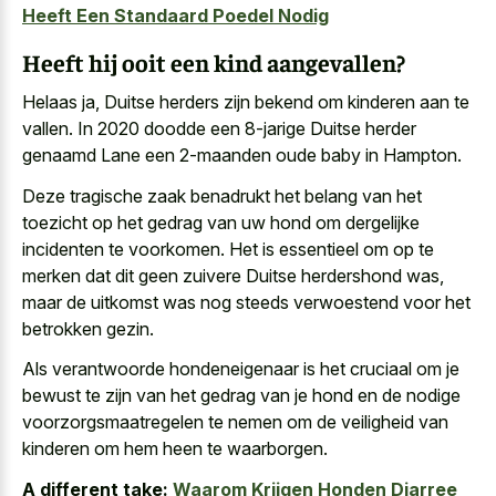
Heeft Een Standaard Poedel Nodig
Heeft hij ooit een kind aangevallen?
Helaas ja, Duitse herders zijn bekend om kinderen aan te
vallen. In 2020 doodde een 8-jarige Duitse herder
genaamd Lane een 2-maanden oude baby in Hampton.
Deze tragische zaak benadrukt het belang van het
toezicht op het gedrag van
uw hond om dergelijke
incidenten
te voorkomen. Het is essentieel om op te
merken dat dit geen zuivere Duitse herdershond was,
maar de uitkomst was nog steeds verwoestend voor het
betrokken gezin.
Als verantwoorde hondeneigenaar is het cruciaal om je
bewust te zijn van het gedrag van je hond en de nodige
voorzorgsmaatregelen te nemen om de veiligheid van
kinderen om hem heen te waarborgen.
A different take:
Waarom Krijgen Honden Diarree