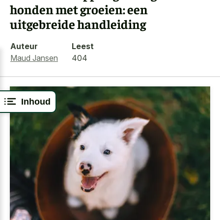
honden met groeien: een
uitgebreide handleiding
Auteur
Leest
Maud Jansen
404
Inhoud