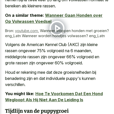
bereiken als kleinere rassen.
On a similar theme:
Wanneer Gaan Honden over
Op Volwassen Voedsel
Bron:
youtube.com
,
Wanneer stoppen honden met groeien?
eng_Latn Wanneer worden hondjes volwassen? eng_Latn
Volgens de American Kennel Club (AKC) zijn kleine
rassen ongeveer 75% volgroeid na 6 maanden,
middelgrote rassen zijn ongeveer 66% volgroeid en
grote rassen zijn ongeveer 60% volgroeid.
Houd er
rekening mee dat deze groeisnelheden
bij
benadering zijn en dat individuele puppy's kunnen
verschillen.
You might like:
Hoe Te Voorkomen Dat Een Hond
Wegloopt Als Hij Niet Aan De Leiding Is
Tijdlijn van de puppygroei