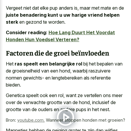
Vergeet niet dat elke pup anders is, maar met mate en de
juiste benadering kunt u uw harige vriend helpen
sterk
en gezond te worden.
Consider reading:
Hoe Lang Duurt Het Voordat
Honden Hun Voedsel Verteren?
Factoren die de groei beïnvloeden
Het
ras speelt een belangrijke rol
bij het bepalen van
de groeisnelheid van een hond, waarbij raszuivere
normen gewichts- en lengtebereiken als referentie
bieden.
Genetica speelt ook een rol, want ze vertellen ons meer
over de verwachte grootte van de hond, inclusief de
grootte van de ouders en andere pups in het nest.
Bron:
youtube.com
,
Wanneer stoppen honden met groeien?
Mannetjes hebben de neiging groter te zijn dan wijfjes,