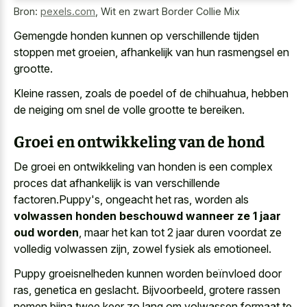
Bron:
pexels.com
,
Wit en zwart Border Collie Mix
Gemengde honden kunnen op verschillende tijden
stoppen met groeien, afhankelijk van hun rasmengsel en
grootte.
Kleine rassen, zoals de poedel of de chihuahua, hebben
de neiging om snel de volle grootte te bereiken.
Groei en ontwikkeling van de hond
De groei en ontwikkeling van honden is een complex
proces dat afhankelijk is van verschillende
factoren.Puppy's, ongeacht het ras, worden als
volwassen honden beschouwd wanneer ze 1 jaar
oud worden
, maar het kan tot
2 jaar duren voordat ze
volledig volwassen
zijn, zowel fysiek als emotioneel.
Puppy groeisnelheden kunnen worden beïnvloed door
ras, genetica en geslacht. Bijvoorbeeld, grotere rassen
nemen bijna twee keer zo lang om volwassen formaat te