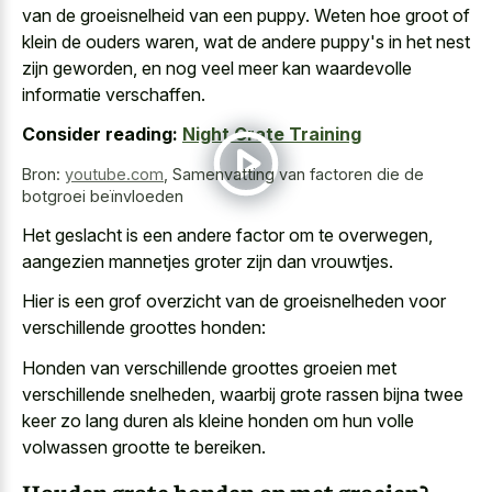
van de groeisnelheid van een puppy. Weten hoe groot of
klein de ouders waren, wat de andere puppy's in het nest
zijn geworden, en nog veel meer kan waardevolle
informatie verschaffen.
Consider reading:
Night Crate Training
Bron:
youtube.com
,
Samenvatting van factoren die de
botgroei beïnvloeden
Het geslacht is een andere factor om te overwegen,
aangezien mannetjes groter zijn dan vrouwtjes.
Hier is een grof overzicht van de groeisnelheden voor
verschillende groottes honden:
Honden van verschillende groottes groeien met
verschillende snelheden, waarbij grote rassen bijna twee
keer zo
lang duren als kleine honden
om hun volle
volwassen grootte te bereiken.