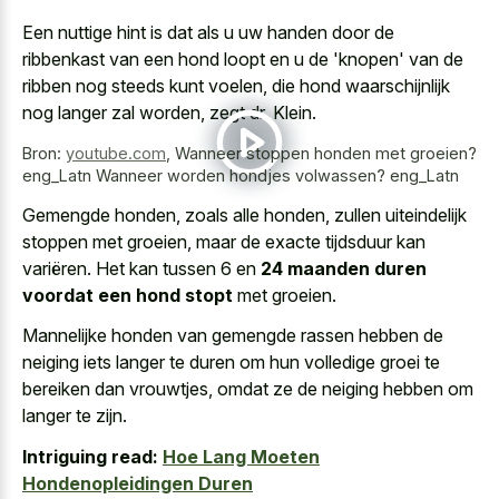
Een nuttige hint is dat als u uw handen door de
ribbenkast van een hond loopt en u de 'knopen' van de
ribben nog steeds kunt voelen, die hond waarschijnlijk
nog langer zal worden, zegt dr. Klein.
Bron:
youtube.com
,
Wanneer stoppen honden met groeien?
eng_Latn Wanneer worden hondjes volwassen? eng_Latn
Gemengde honden, zoals alle honden, zullen uiteindelijk
stoppen met groeien, maar de exacte tijdsduur kan
variëren. Het kan tussen 6 en
24 maanden duren
voordat een hond stopt
met groeien.
Mannelijke honden van
gemengde rassen hebben de
neiging iets langer
te duren om hun volledige groei te
bereiken dan vrouwtjes, omdat ze de neiging hebben om
langer te zijn.
Intriguing read:
Hoe Lang Moeten
Hondenopleidingen Duren