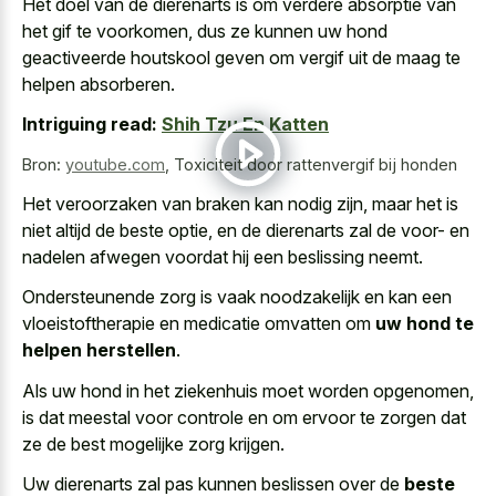
Het doel van de dierenarts is om verdere absorptie van
het gif te voorkomen, dus ze kunnen uw hond
geactiveerde houtskool geven om vergif uit de maag te
helpen absorberen.
Intriguing read:
Shih Tzu En Katten
Bron:
youtube.com
,
Toxiciteit door rattenvergif bij honden
Het veroorzaken van braken kan nodig zijn, maar het is
niet altijd de beste optie, en de dierenarts zal de voor- en
nadelen afwegen voordat hij een beslissing neemt.
Ondersteunende zorg is vaak noodzakelijk en kan een
vloeistoftherapie en medicatie omvatten om
uw hond te
helpen herstellen
.
Als uw hond in het ziekenhuis moet worden opgenomen,
is dat meestal voor controle en om ervoor te zorgen dat
ze de best mogelijke zorg krijgen.
Uw dierenarts zal pas kunnen beslissen over de
beste