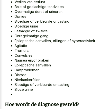
Verlies van eetlust
Bale of geelachtige tandvlees
Overmatige dorst of urineren
Diarree
Bloedige of verkleurde ontlasting
Bloedige urine
Lethargie of zwakte
Onregelmatige gang
Epileptische aanvallen, trillingen of hyperactiviteit
Agitatie
Tremors
Convulsies
Nausea en/of braken
Epileptische aanvallen
Hartproblemen
Diarree
Nierkankerfalen
Bloedige of verkleurde ontlasting
Bloze urine
Hoe wordt de diagnose gesteld?