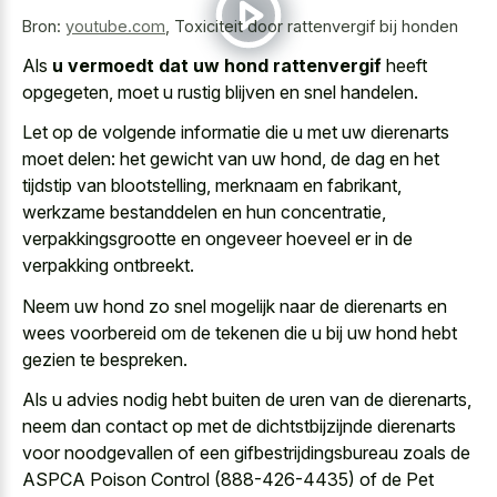
Bron:
youtube.com
,
Toxiciteit door rattenvergif bij honden
Als
u vermoedt dat uw hond rattenvergif
heeft
opgegeten, moet u rustig blijven en snel handelen.
Let op de volgende informatie die u met uw dierenarts
moet delen: het gewicht van uw hond, de dag en het
tijdstip van blootstelling, merknaam en fabrikant,
werkzame bestanddelen en hun concentratie,
verpakkingsgrootte en ongeveer hoeveel er in de
verpakking ontbreekt.
Neem uw hond zo snel mogelijk naar de dierenarts en
wees voorbereid om de tekenen die u bij uw hond hebt
gezien te bespreken.
Als u advies nodig hebt buiten de uren van de dierenarts,
neem dan contact op met de dichtstbijzijnde dierenarts
voor noodgevallen of een gifbestrijdingsbureau zoals de
ASPCA Poison Control (888-426-4435) of de Pet