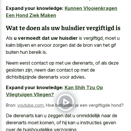
Expand your knowledge:
Kunnen Vlooienkragen
Een Hond Ziek Maken
Wat te doen als uw huisdier vergiftigd is
Als
u vermoedt dat uw huisdier
is vergiftigd, moet u
kalm blijven en ervoor zorgen dat de bron van het gif
buiten hun bereik is.
Neem eerst contact op met uw dierenarts, of als deze
gesloten zijn, neem dan contact op met de
dichtstbijzijnde dierenarts voor advies.
Expand your knowledge:
Kan Shih Tzu Op
Vliegtuigen Vliegen?
Bron:
youtube.com
,
Hoe behandel je een vergiftigde hond?
De dierenarts kan
u zeggen dat u onmiddellijk
naar de
dierenarts moet komen, of hij kan
u instructies geven
over de huishoudelijke verzorging
.