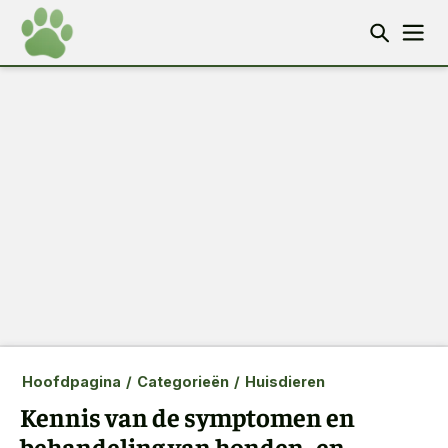
Hoofdpagina
/
Categorieën
/
Huisdieren
Kennis van de symptomen en
behandeling van honden- en