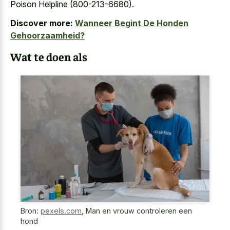
Poison Helpline (800-213-6680).
Discover more:
Wanneer Begint De Honden
Gehoorzaamheid?
Wat te doen als
Bron:
pexels.com
,
Man en vrouw controleren een
hond