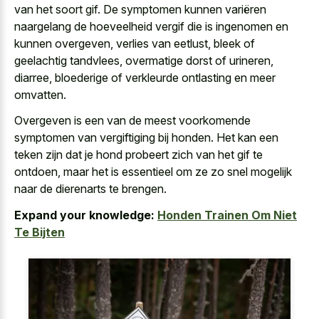
van het soort gif. De symptomen kunnen variëren
naargelang de hoeveelheid vergif die is ingenomen en
kunnen overgeven, verlies van eetlust, bleek of
geelachtig tandvlees, overmatige dorst of urineren,
diarree, bloederige of verkleurde ontlasting en meer
omvatten.
Overgeven is een van de meest voorkomende
symptomen van vergiftiging bij honden. Het kan een
teken zijn dat je hond probeert zich van het gif te
ontdoen, maar het is essentieel om ze zo snel mogelijk
naar de dierenarts te brengen.
Expand your knowledge:
Honden Trainen Om Niet
Te Bijten