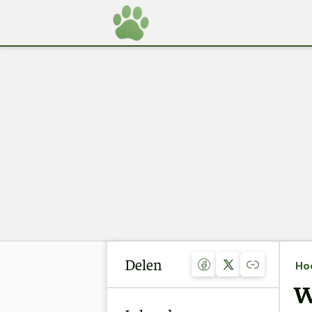
Delen
Ho
W