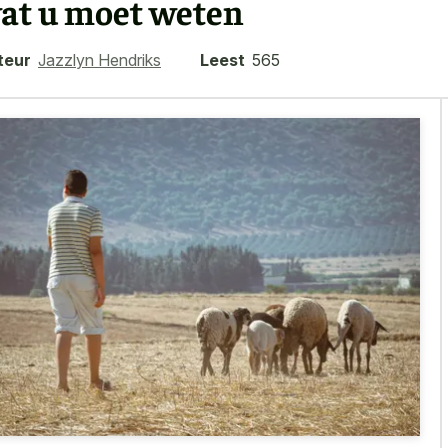
at u moet weten
teur
Jazzlyn Hendriks
Leest
565