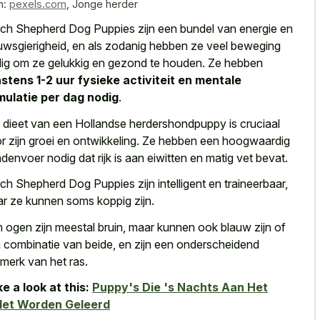
n:
pexels.com
,
Jonge herder
ch Shepherd Dog Puppies zijn een bundel van energie en
uwsgierigheid, en als zodanig hebben ze veel beweging
ig om ze gelukkig en gezond te houden. Ze hebben
stens 1-2 uur fysieke activiteit en mentale
mulatie per dag nodig
.
 dieet van een Hollandse herdershondpuppy is cruciaal
r zijn groei en ontwikkeling. Ze hebben een hoogwaardig
denvoer nodig dat rijk is aan eiwitten en matig vet bevat.
ch Shepherd Dog Puppies zijn intelligent en traineerbaar,
r ze kunnen soms koppig zijn.
 ogen zijn meestal bruin, maar kunnen ook blauw zijn of
 combinatie van beide, en zijn een onderscheidend
merk van het ras.
e a look at this:
Puppy's Die 's Nachts Aan Het
let Worden Geleerd