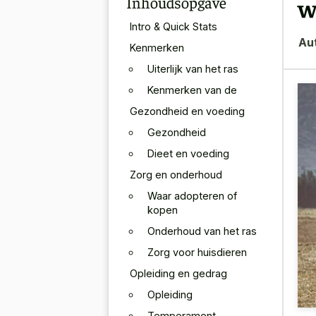
Inhoudsopgave
w
Intro & Quick Stats
Au
Kenmerken
Uiterlijk van het ras
Kenmerken van de
Gezondheid en voeding
Gezondheid
Dieet en voeding
Zorg en onderhoud
Waar adopteren of
kopen
Onderhoud van het ras
Zorg voor huisdieren
Opleiding en gedrag
Opleiding
Temperament