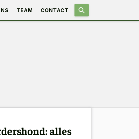
ONS
TEAM
CONTACT
dershond: alles