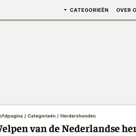
CATEGORIEËN
OVER 
ofdpagina
/
Categorieën
/
Herdershonden
elpen van de Nederlandse her