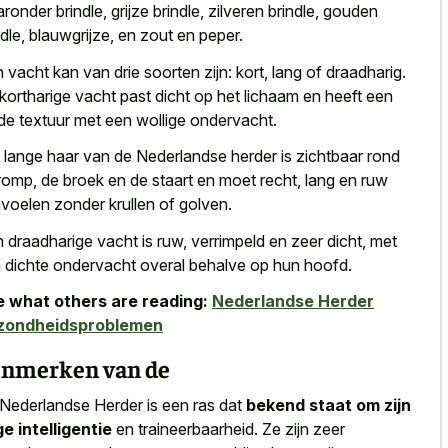
ronder brindle, grijze brindle, zilveren brindle, gouden
ndle, blauwgrijze, en zout en peper.
 vacht kan van drie soorten zijn: kort, lang of draadharig.
kortharige vacht past dicht op het lichaam en heeft een
de textuur met een wollige ondervacht
.
 lange haar van de Nederlandse herder is zichtbaar rond
romp, de broek en de staart en moet recht, lang en ruw
voelen zonder krullen of golven.
 draadharige vacht is ruw, verrimpeld en zeer dicht, met
 dichte ondervacht overal behalve op hun hoofd.
 what others are reading:
Nederlandse Herder
zondheidsproblemen
nmerken van de
Nederlandse Herder is een ras dat
bekend staat om zijn
e intelligentie
en traineerbaarheid. Ze zijn zeer