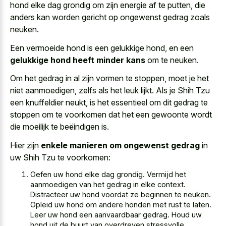
hond elke dag grondig om zijn energie af te putten, die
anders kan
worden gericht op ongewenst gedrag zoals
neuken
.
Een vermoeide hond is een gelukkige hond, en een
gelukkige hond heeft minder kans
om te neuken.
Om het gedrag in al zijn vormen te stoppen, moet je het
niet aanmoedigen, zelfs als het leuk lijkt. Als je Shih Tzu
een knuffeldier neukt, is het essentieel om dit gedrag te
stoppen om te voorkomen dat het een gewoonte wordt
die moeilijk te beëindigen is.
Hier zijn
enkele manieren om ongewenst gedrag
in
uw Shih Tzu te voorkomen:
Oefen uw hond elke dag grondig. Vermijd het
aanmoedigen van het gedrag in elke context.
Distracteer uw hond voordat ze beginnen te neuken.
Opleid uw hond om andere honden met rust te laten.
Leer uw hond een aanvaardbaar gedrag. Houd uw
hond uit de buurt van overdreven stressvolle