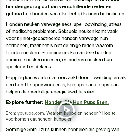
hondengedrag dat om verschillende redenen
gebeurt
en honden van elke leeftijd kunnen het initiëren.
Honden neuken vanwege seks, spel, opwinding, stress
of medische problemen. Seksuele neuken komt vaak
voor bij niet-gecastreerde honden vanwege hun
hormonen, maar het is niet de enige reden waarom
honden neuken. Sommige neuken andere honden,
sommige neuken mensen, en anderen neuken hun
speelgoed en dekens.
Hopping kan worden veroorzaakt door opwinding, en als
een hond te opgewonden is, kan opstaan en opstaan
helpen de overtollige energie kwijt te raken.
Explore further:
Honden Die Hun Pups Eten.
Bron:
youtube.com
,
Waarom huppelen honden? Hoe te
voorkomen dat honden huppelen.
Sommige Shih Tzu's kunnen hobbelen als gevolg van