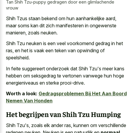
Tan Shih Tzu-puppy gedragen door een glimlachende
vrouw
Shih Tzus staan bekend om hun aanhankelijke aard,
maar soms kan dit zich manifesteren in ongewenste
manieren, zoals neuken.
Shih Tzu neuken is een veel voorkomend gedrag in het
ras, en het is vaak een teken van opwinding of
speelsheid.
In feite suggereert onderzoek dat Shih Tzu's meer kans
hebben om seksgedrag te vertonen vanwege hun
hoge
energieniveaus en sterke prooi-drive
.
Worth a look:
Gedragsproblemen Bij Het Aan Boord
Nemen Van Honden
Het begrijpen van Shih Tzu Humping
Shih Tzu's, zoals elk ander ras, kunnen om verschillende
redenen neuken. Neuken is een natuurlijk en
normaal