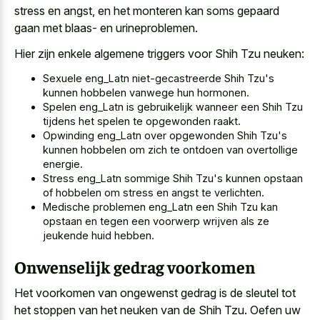
stress en angst, en het monteren kan soms gepaard
gaan met blaas- en urineproblemen.
Hier zijn enkele algemene triggers voor Shih Tzu neuken:
Sexuele eng_Latn niet-gecastreerde Shih Tzu's
kunnen hobbelen vanwege hun hormonen.
Spelen eng_Latn is gebruikelijk wanneer een Shih Tzu
tijdens het spelen te opgewonden raakt.
Opwinding eng_Latn over opgewonden Shih Tzu's
kunnen hobbelen om zich te ontdoen van overtollige
energie.
Stress eng_Latn sommige Shih Tzu's kunnen opstaan
of hobbelen om stress en angst te verlichten.
Medische problemen eng_Latn een Shih Tzu kan
opstaan en tegen een voorwerp wrijven als ze
jeukende huid hebben.
Onwenselijk gedrag voorkomen
Het voorkomen van ongewenst gedrag is de sleutel tot
het stoppen van het neuken van de Shih Tzu. Oefen uw