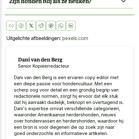
Zijn honden blij als ze neuken?
Uitgelichte afbeeldingen:
pexels.com
Dani van den Berg
Senior Kopieerredacteur
Dani van den Berg is een ervaren copy editor met
een diepe passie voor hondencultuur. Met een
scherp oog voor detail en een grondig begrip van
redactionele normen, zorgt hij ervoor dat elk stuk
dat hij aanraakt duidelijk, beknopt en overtuigend is.
Dani's expertise omvat verschillende categorieën,
waaronder Amerikaanse herdershonden, nieuws
over hondenrassen en herdershonden, waardoor hij
een bron is voor diegenen die op zoek zijn naar
goed onderzochte en informatieve artikelen.