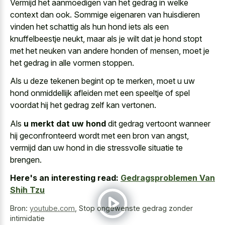
Vermijd het aanmoedigen van het gedrag in welke
context dan ook. Sommige eigenaren van huisdieren
vinden het schattig als hun
hond iets als een
knuffelbeestje neukt
, maar als je wilt dat je hond stopt
met het neuken van andere honden of mensen, moet je
het gedrag in alle vormen stoppen.
Als u deze tekenen begint op te merken, moet u uw
hond onmiddellijk afleiden met een speeltje of spel
voordat hij het gedrag zelf kan vertonen.
Als
u merkt dat uw hond
dit gedrag vertoont wanneer
hij geconfronteerd wordt met een bron van angst,
vermijd dan uw hond in die stressvolle situatie te
brengen.
Here's an interesting read:
Gedragsproblemen Van
Shih Tzu
Bron:
youtube.com
,
Stop ongewenste gedrag zonder
intimidatie