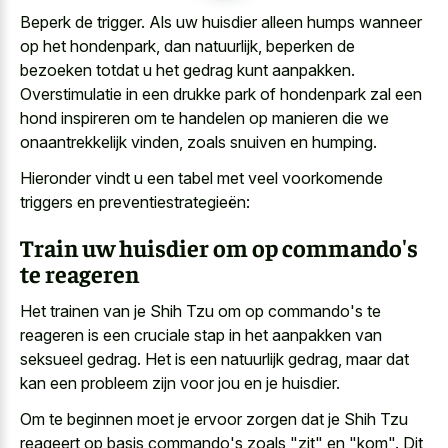
Beperk de trigger. Als uw huisdier alleen humps wanneer
op het hondenpark, dan natuurlijk, beperken de
bezoeken totdat u het gedrag kunt aanpakken.
Overstimulatie in een drukke park of hondenpark zal een
hond inspireren om te handelen op manieren die we
onaantrekkelijk vinden, zoals snuiven en humping.
Hieronder vindt u een tabel met veel voorkomende
triggers en preventiestrategieën:
Train uw huisdier om op commando's
te reageren
Het trainen van je Shih Tzu om op commando's te
reageren is een cruciale stap in het aanpakken van
seksueel gedrag. Het is een natuurlijk gedrag, maar dat
kan een probleem zijn voor jou en je huisdier.
Om te beginnen moet je ervoor zorgen dat je Shih Tzu
reageert op basis commando's zoals "zit" en "kom". Dit