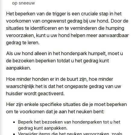
op sneeuw
Het beperken van de trigger is een cruciale stap in het
voorkomen van
ongewenst gedrag bij uw hond
. Door de
situaties te identificeren en te verminderen die humping
veroorzaken, kunt u uw hond helpen meer aanvaardbaar
gedrag te leren.
Als uw hond alleen in het hondenpark humpelt, moet u
de bezoeken beperken totdat u het gedrag kunt
aanpakken.
Hoe minder honden er in de buurt zijn, hoe minder
waarschijnlijk het is dat het
ongepaste gedrag van uw
huisdier wordt geactiveerd
.
Hier zijn enkele specifieke situaties die je moet beperken
om te voorkomen dat je aan het neuken bent:
Beperk het bezoeken van hondenparken tot u het
gedrag kunt aanpakken.
Verwijder items die het neuken veroorzaken, zoals