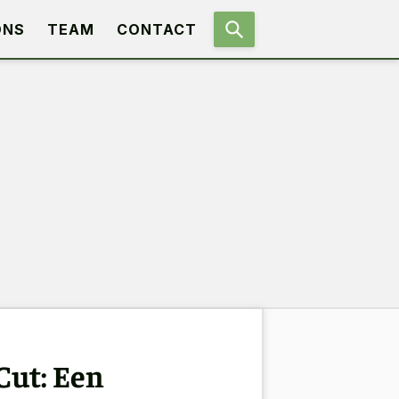
ONS
TEAM
CONTACT
Cut: Een