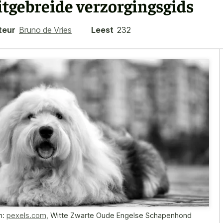
itgebreide verzorgingsgids
teur
Bruno de Vries
Leest
232
n:
pexels.com
,
Witte Zwarte Oude Engelse Schapenhond