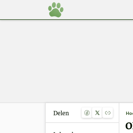
Delen
Ho
O