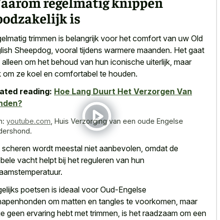
aarom regelmatig knippen
odzakelijk is
elmatig trimmen is belangrijk voor het comfort van uw Old
lish Sheepdog, vooral tijdens warmere maanden. Het gaat
t alleen om het behoud van hun iconische uiterlijk, maar
 om ze koel en comfortabel te houden.
ated reading:
Hoe Lang Duurt Het Verzorgen Van
nden?
n:
youtube.com
,
Huis Verzorging van een oude Engelse
dershond.
 scheren wordt meestal niet aanbevolen, omdat de
bele vacht helpt bij het reguleren van hun
haamstemperatuur.
elijks poetsen is ideaal voor Oud-Engelse
apenhonden om matten en tangles te voorkomen, maar
 je geen ervaring hebt met trimmen, is het raadzaam om een