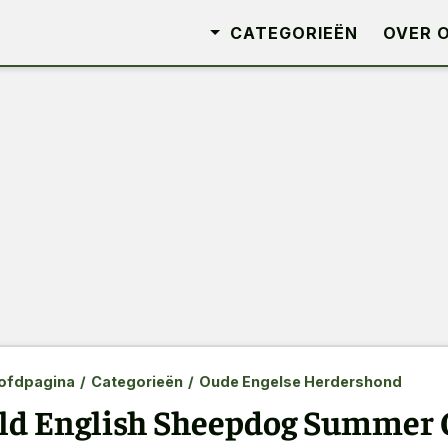
CATEGORIEËN
OVER 
ofdpagina
/
Categorieën
/
Oude Engelse Herdershond
ld English Sheepdog Summer 