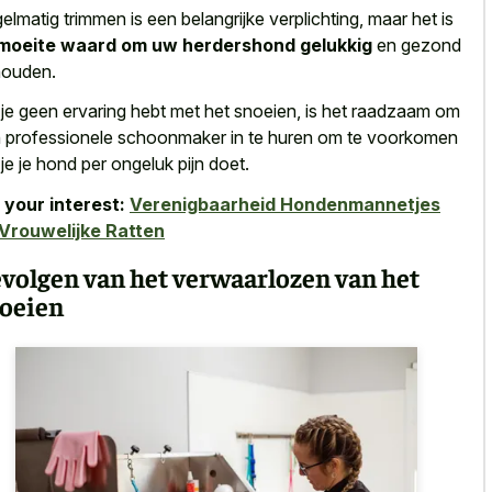
elmatig trimmen is een belangrijke verplichting, maar het is
moeite waard om uw herdershond gelukkig
en gezond
houden.
 je geen ervaring hebt met het snoeien, is het raadzaam om
 professionele schoonmaker in te huren om te voorkomen
 je je hond per ongeluk pijn doet.
 your interest:
Verenigbaarheid Hondenmannetjes
Vrouwelijke Ratten
volgen van het verwaarlozen van het
oeien