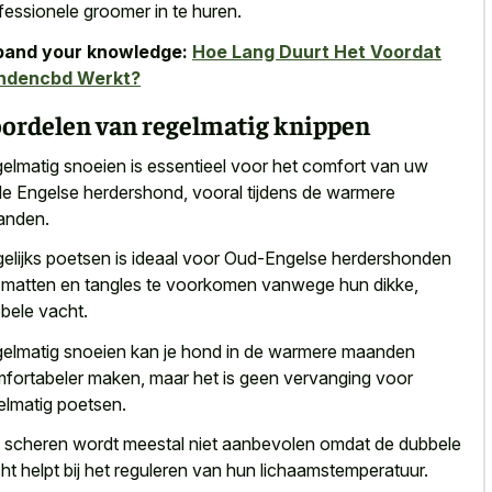
fessionele groomer in te huren.
pand your knowledge:
Hoe Lang Duurt Het Voordat
ndencbd Werkt?
ordelen van regelmatig knippen
elmatig snoeien is essentieel voor het comfort van uw
e Engelse herdershond, vooral tijdens de warmere
anden.
elijks poetsen is ideaal voor Oud-Engelse herdershonden
matten en tangles te voorkomen vanwege hun dikke,
bele vacht.
elmatig snoeien kan je hond in de warmere maanden
fortabeler maken, maar het is geen vervanging voor
elmatig poetsen.
 scheren wordt meestal niet aanbevolen omdat de dubbele
ht helpt bij het reguleren van hun lichaamstemperatuur.