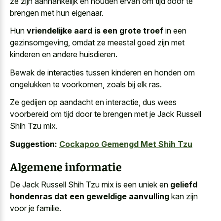
ze zijn aanhankelijk en houden ervan om tijd door te
brengen met hun eigenaar.
Hun
vriendelijke aard is een grote troef
in een
gezinsomgeving, omdat ze meestal goed zijn met
kinderen en andere huisdieren.
Bewak de interacties tussen kinderen en honden om
ongelukken te voorkomen, zoals bij elk ras.
Ze gedijen op aandacht en interactie, dus wees
voorbereid om tijd door te brengen met je Jack Russell
Shih Tzu mix.
Suggestion:
Cockapoo Gemengd Met Shih Tzu
Algemene informatie
De Jack Russell Shih Tzu mix is een uniek en
geliefd
hondenras dat een geweldige aanvulling
kan zijn
voor je familie.