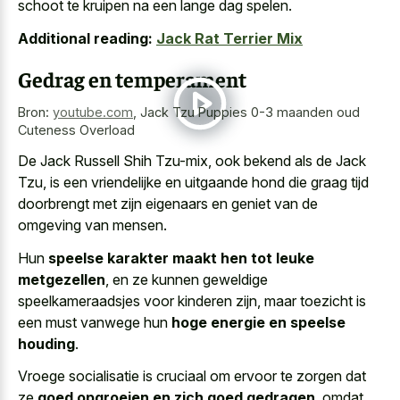
schoot te kruipen na een lange dag spelen.
Additional reading:
Jack Rat Terrier Mix
Gedrag en temperament
Bron:
youtube.com
,
Jack Tzu Puppies 0-3 maanden oud
Cuteness Overload
De Jack Russell Shih Tzu-mix, ook bekend als de Jack
Tzu, is een vriendelijke en
uitgaande hond die graag tijd
doorbrengt
met zijn eigenaars en geniet van de
omgeving van mensen.
Hun
speelse karakter maakt hen tot leuke
metgezellen
, en ze kunnen geweldige
speelkameraadsjes voor kinderen zijn, maar toezicht is
een must vanwege hun
hoge energie en speelse
houding
.
Vroege socialisatie is cruciaal om ervoor te zorgen dat
ze
goed opgroeien en zich goed gedragen
, omdat