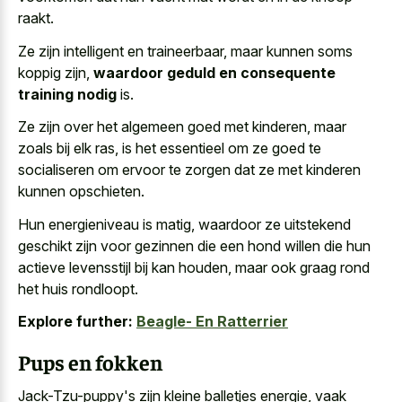
raakt.
Ze zijn intelligent en traineerbaar, maar kunnen soms
koppig zijn,
waardoor geduld en consequente
training nodig
is.
Ze zijn over het algemeen goed met kinderen, maar
zoals bij elk ras, is het essentieel om ze goed te
socialiseren om ervoor te zorgen dat ze met kinderen
kunnen opschieten.
Hun energieniveau is matig, waardoor ze uitstekend
geschikt zijn voor gezinnen die een
hond willen die hun
actieve levensstijl
bij kan houden, maar ook graag rond
het huis rondloopt.
Explore further:
Beagle- En Ratterrier
Pups en fokken
Jack-Tzu-puppy's zijn kleine balletjes energie, vaak