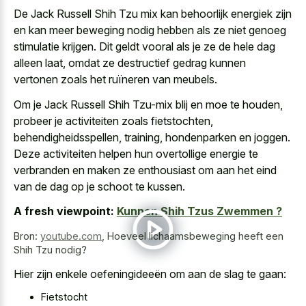
De Jack Russell Shih Tzu mix kan behoorlijk energiek zijn
en kan meer beweging nodig hebben als ze niet genoeg
stimulatie krijgen. Dit geldt vooral als je ze de hele dag
alleen laat, omdat ze
destructief gedrag kunnen
vertonen zoals
het ruïneren van meubels.
Om je Jack Russell Shih Tzu-mix blij en moe te houden,
probeer je activiteiten zoals fietstochten,
behendigheidsspellen, training, hondenparken en joggen.
Deze activiteiten helpen hun overtollige energie te
verbranden en maken ze enthousiast om aan het eind
van de dag op je schoot te kussen.
A fresh viewpoint:
Kunnen Shih Tzus Zwemmen ?
Bron:
youtube.com
,
Hoeveel lichaamsbeweging heeft een
Shih Tzu nodig?
Hier zijn enkele oefeningideeën om aan de slag te gaan:
Fietstocht