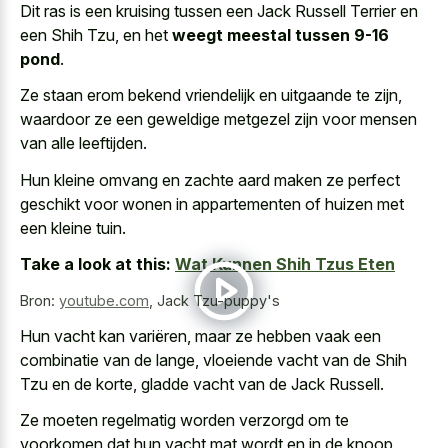
Dit ras is een kruising tussen een Jack Russell Terrier en
een Shih Tzu, en het
weegt meestal tussen 9-16
pond
.
Ze staan erom bekend vriendelijk en uitgaande te zijn,
waardoor ze een geweldige metgezel zijn voor mensen
van alle leeftijden.
Hun
kleine omvang en
zachte aard maken
ze perfect
geschikt
voor wonen in appartementen of huizen met
een kleine tuin.
Take a look at this:
Wat Kunnen Shih Tzus Eten
Bron:
youtube.com
,
Jack Tzu-puppy's
Hun vacht kan variëren, maar ze hebben vaak een
combinatie van de lange, vloeiende vacht van de Shih
Tzu en de korte, gladde vacht van de Jack Russell.
Ze moeten regelmatig worden verzorgd om te
voorkomen dat hun vacht mat wordt en in de knoop