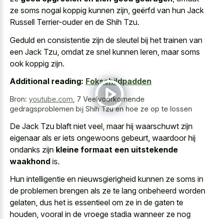
ze soms nogal koppig kunnen zijn, geërfd van hun Jack
Russell Terrier-ouder en de Shih Tzu.
Geduld en consistentie zijn de sleutel bij het trainen van
een Jack Tzu, omdat ze snel kunnen leren, maar soms
ook koppig zijn.
Additional reading:
Fokschildpadden
Bron:
youtube.com
,
7 Veelvoorkomende
gedragsproblemen bij Shih Tzu en hoe ze op te lossen
De Jack Tzu blaft niet veel, maar hij waarschuwt zijn
eigenaar als er iets ongewoons gebeurt, waardoor hij
ondanks zijn
kleine formaat een uitstekende
waakhond
is.
Hun intelligentie en nieuwsgierigheid kunnen ze soms in
de problemen brengen als ze te lang onbeheerd worden
gelaten, dus het is essentieel om ze in de gaten te
houden, vooral in de vroege stadia wanneer ze nog