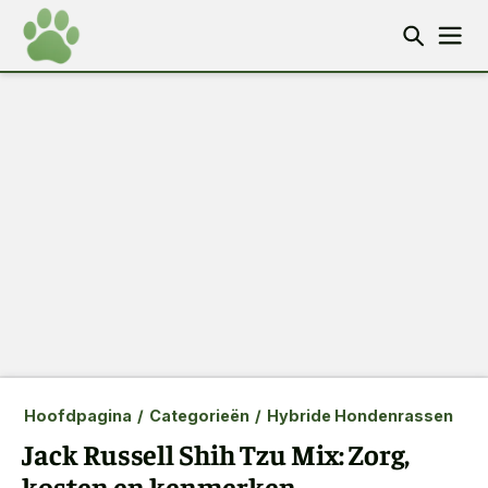
Hoofdpagina
/
Categorieën
/
Hybride Hondenrassen
Jack Russell Shih Tzu Mix: Zorg,
kosten en kenmerken