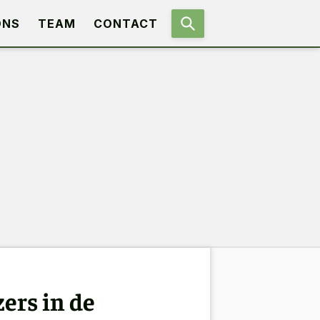
ONS
TEAM
CONTACT
ers in de