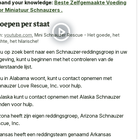
pand your knowledge:
Beste Zelfgemaakte Voeding
r Miniatuur Schnauzers .
oepen per staat
n:
youtube.com
,
Mini Schnauzer Rescue - Het goede, het
hte, het hilarische!
 u op zoek bent naar een Schnauzer-reddingsgroep in uw
eving, kunt u beginnen met het controleren van de
erstaande lijst.
 u in Alabama woont, kunt u contact opnemen met
nauzer Love Rescue, Inc. voor hulp.
Alaska kunt u contact opnemen met Alaska Schnauzer
den voor hulp.
zona heeft zijn eigen reddingsgroep, Arizona Schnauzer
cue, Inc.
ansas heeft een reddingsteam genaamd Arkansas