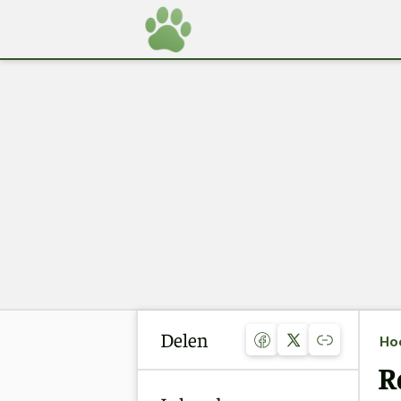
Delen
Ho
R