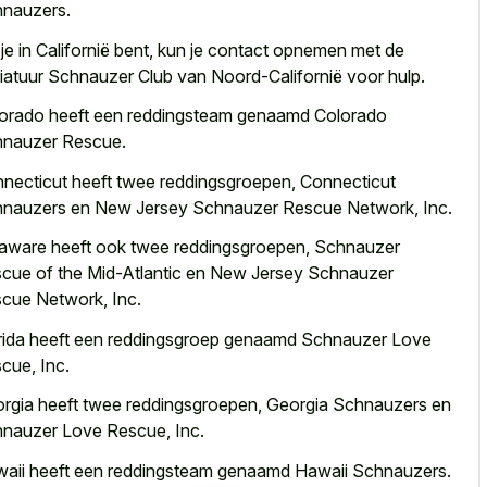
nauzers.
 je in Californië bent, kun je contact opnemen met de
iatuur Schnauzer Club van Noord-Californië voor hulp.
orado heeft een reddingsteam genaamd Colorado
nauzer Rescue.
necticut heeft twee reddingsgroepen, Connecticut
nauzers en New Jersey Schnauzer Rescue Network, Inc.
aware heeft ook twee reddingsgroepen, Schnauzer
cue of the Mid-Atlantic en New Jersey Schnauzer
cue Network, Inc.
rida heeft een reddingsgroep genaamd Schnauzer Love
cue, Inc.
rgia heeft twee reddingsgroepen, Georgia Schnauzers en
nauzer Love Rescue, Inc.
aii heeft een reddingsteam genaamd Hawaii Schnauzers.