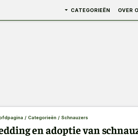
CATEGORIEËN
OVER 
ofdpagina
/
Categorieën
/
Schnauzers
edding en adoptie van schnauz