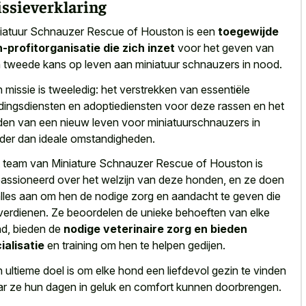
ssieverklaring
iatuur Schnauzer Rescue of Houston is een
toegewijde
-profitorganisatie die zich inzet
voor het geven van
 tweede kans op leven aan miniatuur schnauzers in nood.
 missie is tweeledig: het verstrekken van essentiële
dingsdiensten en adoptiediensten voor deze rassen en het
den van een nieuw leven voor miniatuurschnauzers in
der dan ideale omstandigheden.
 team van Miniature Schnauzer Rescue of Houston is
assioneerd over het welzijn van deze honden, en ze doen
alles aan om hen de nodige zorg en aandacht te geven die
verdienen. Ze beoordelen de unieke behoeften van elke
d, bieden de
nodige veterinaire zorg en bieden
ialisatie
en training om hen te helpen gedijen.
 ultieme doel is om elke hond een liefdevol gezin te vinden
r ze hun dagen in geluk en comfort kunnen doorbrengen.