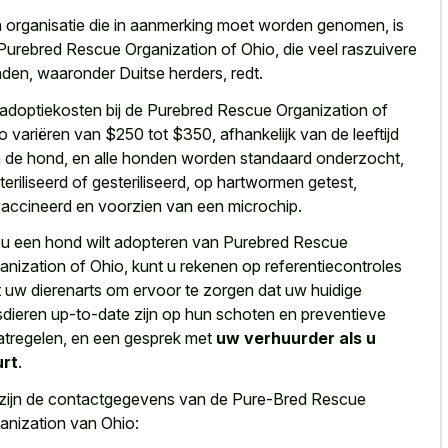
 organisatie die in aanmerking moet worden genomen, is
Purebred Rescue Organization of Ohio, die veel raszuivere
den, waaronder Duitse herders, redt.
adoptiekosten bij de Purebred Rescue Organization of
o variëren van $250 tot $350, afhankelijk van de leeftijd
 de hond, en alle honden worden standaard onderzocht,
teriliseerd of gesteriliseerd, op hartwormen getest,
accineerd en voorzien van een microchip.
 u een hond wilt adopteren van Purebred Rescue
anization of Ohio, kunt u rekenen op referentiecontroles
 uw dierenarts om ervoor te zorgen dat uw huidige
sdieren up-to-date zijn op hun schoten en preventieve
tregelen, en een gesprek met
uw verhuurder als u
urt
.
 zijn de contactgegevens van de Pure-Bred Rescue
anization van Ohio: