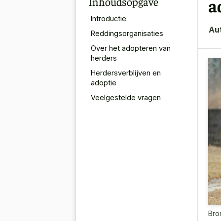
Inhoudsopgave
a
Introductie
Au
Reddingsorganisaties
Over het adopteren van
herders
Herdersverblijven en
adoptie
Veelgestelde vragen
Bro