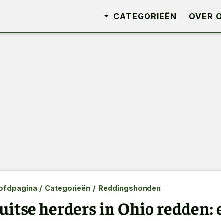
CATEGORIEËN
OVER 
ofdpagina
/
Categorieën
/
Reddingshonden
uitse herders in Ohio redden: 