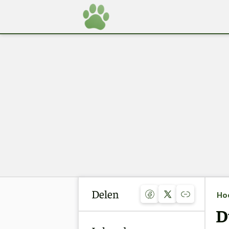
Delen
Ho
D