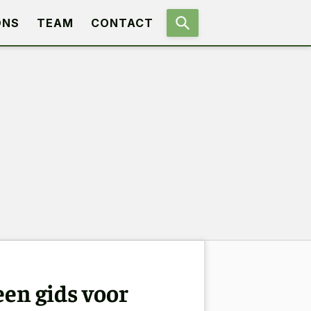
ONS
TEAM
CONTACT
een gids voor