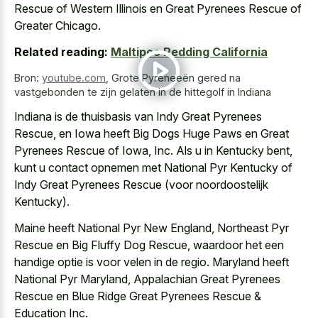
Rescue of Western Illinois en Great Pyrenees Rescue of
Greater Chicago.
Related reading:
Maltipoo Redding California
Bron:
youtube.com
,
Grote Pyreneeën gered na
vastgebonden te zijn gelaten in de hittegolf in Indiana
Indiana is de thuisbasis van Indy Great Pyrenees
Rescue, en Iowa heeft Big Dogs Huge Paws en Great
Pyrenees Rescue of Iowa, Inc. Als u in Kentucky bent,
kunt u contact opnemen met National Pyr Kentucky of
Indy Great Pyrenees Rescue (voor noordoostelijk
Kentucky).
Maine heeft National Pyr New England, Northeast Pyr
Rescue en Big Fluffy Dog Rescue, waardoor het een
handige optie is voor velen in de regio. Maryland heeft
National Pyr Maryland, Appalachian Great Pyrenees
Rescue en Blue Ridge Great Pyrenees Rescue &
Education Inc.