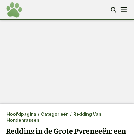
Hoofdpagina
/
Categorieën
/
Redding Van
Hondenrassen
Redding in de Grote Pyreneeën: een