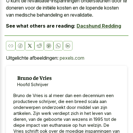
U kunt de revalidatie-inspanningen ondersteunen door te
doneren voor de initiële kosten en de
lopende kosten
van medische behandeling
en revalidatie.
See what others are reading:
Dacshund Redding
Uitgelichte afbeeldingen:
pexels.com
Bruno de Vries
Hoofd Schrijver
Bruno de Vries is al meer dan een decennium een
productieve schrijver, die een breed scala aan
onderwerpen onderzoekt door middel van zijn
artikelen. Zijn werk verdiept zich in het leven van
dieren, van de geboorte van wezens in 1995 tot de
diepe impact van euthanasie op hun welzijn. De
Vries schrijft ook over de moedige inspanningen van