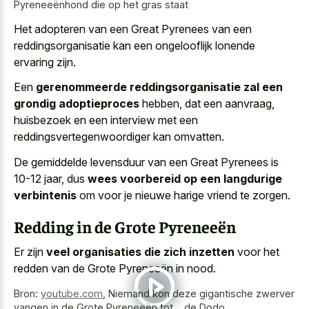
Pyreneeënhond die op het gras staat
Het adopteren van een Great Pyrenees van een
reddingsorganisatie kan een ongelooflijk lonende
ervaring zijn.
Een
gerenommeerde reddingsorganisatie zal een
grondig adoptieproces
hebben, dat een aanvraag,
huisbezoek en een interview met een
reddingsvertegenwoordiger kan omvatten.
De gemiddelde levensduur van een Great Pyrenees is
10-12 jaar, dus
wees voorbereid op een langdurige
verbintenis
om voor je nieuwe harige vriend te zorgen.
Redding in de Grote Pyreneeën
Er zijn
veel organisaties die zich inzetten
voor het
redden van de Grote Pyreneeën in nood.
Bron:
youtube.com
,
Niemand kon deze gigantische zwerver
vangen in de Grote Pyreneeën tot... de Dodo.