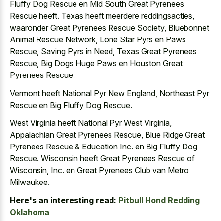
Fluffy Dog Rescue en Mid South Great Pyrenees
Rescue heeft. Texas heeft meerdere reddingsacties,
waaronder Great Pyrenees Rescue Society, Bluebonnet
Animal Rescue Network, Lone Star Pyrs en Paws
Rescue, Saving Pyrs in Need, Texas Great Pyrenees
Rescue, Big Dogs Huge Paws en Houston Great
Pyrenees Rescue.
Vermont heeft National Pyr New England, Northeast Pyr
Rescue en Big Fluffy Dog Rescue.
West Virginia heeft National Pyr West Virginia,
Appalachian Great Pyrenees Rescue, Blue Ridge Great
Pyrenees Rescue & Education Inc. en Big Fluffy Dog
Rescue. Wisconsin heeft Great Pyrenees Rescue of
Wisconsin, Inc. en Great Pyrenees Club van Metro
Milwaukee.
Here's an interesting read:
Pitbull Hond Redding
Oklahoma