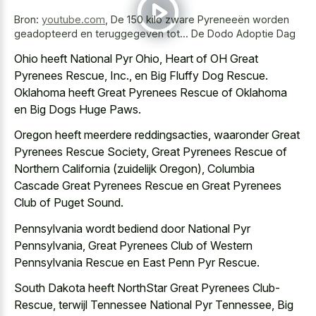
Bron:
youtube.com
,
De 150 kilo zware Pyreneeën worden
geadopteerd en teruggegeven tot... De Dodo Adoptie Dag
Ohio heeft National Pyr Ohio, Heart of OH Great
Pyrenees Rescue, Inc., en Big Fluffy Dog Rescue.
Oklahoma heeft Great Pyrenees Rescue of Oklahoma
en Big Dogs Huge Paws.
Oregon heeft meerdere reddingsacties, waaronder Great
Pyrenees Rescue Society, Great Pyrenees Rescue of
Northern California (zuidelijk Oregon), Columbia
Cascade Great Pyrenees Rescue en Great Pyrenees
Club of Puget Sound.
Pennsylvania wordt bediend door National Pyr
Pennsylvania, Great Pyrenees Club of Western
Pennsylvania Rescue en East Penn Pyr Rescue.
South Dakota heeft NorthStar Great Pyrenees Club-
Rescue, terwijl Tennessee National Pyr Tennessee, Big