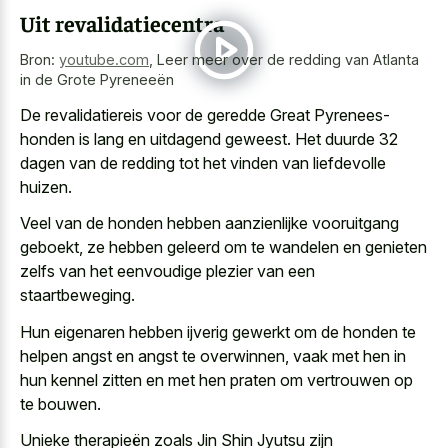
Uit revalidatiecentra
Bron:
youtube.com
,
Leer meer over de redding van Atlanta
in de Grote Pyreneeën
De revalidatiereis voor de geredde Great Pyrenees-
honden is lang en uitdagend geweest. Het duurde 32
dagen van de redding tot het vinden van liefdevolle
huizen.
Veel van de honden hebben aanzienlijke vooruitgang
geboekt, ze hebben geleerd om te wandelen en genieten
zelfs van het eenvoudige plezier van een
staartbeweging.
Hun eigenaren hebben ijverig gewerkt om de honden te
helpen angst en angst te overwinnen, vaak met hen in
hun kennel zitten en met hen praten om vertrouwen op
te bouwen.
Unieke therapieën zoals Jin Shin Jyutsu zijn