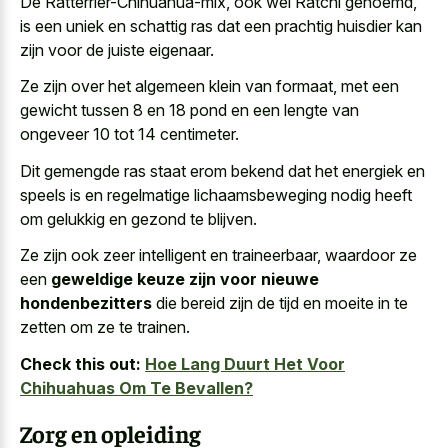
De Ratterrier-Chihuahua-mix, ook wel Ratchi genoemd,
is een uniek en
schattig ras dat een prachtig huisdier
kan
zijn voor de juiste eigenaar.
Ze zijn over het algemeen klein van formaat, met een
gewicht tussen 8 en 18 pond en een lengte van
ongeveer 10 tot 14 centimeter.
Dit gemengde ras staat erom bekend dat het energiek en
speels is en regelmatige lichaamsbeweging nodig heeft
om gelukkig en gezond te blijven.
Ze zijn ook zeer intelligent en traineerbaar, waardoor ze
een
geweldige keuze zijn voor nieuwe
hondenbezitters
die bereid zijn de tijd en moeite in te
zetten om ze te trainen.
Check this out:
Hoe Lang Duurt Het Voor
Chihuahuas Om Te Bevallen?
Zorg en opleiding