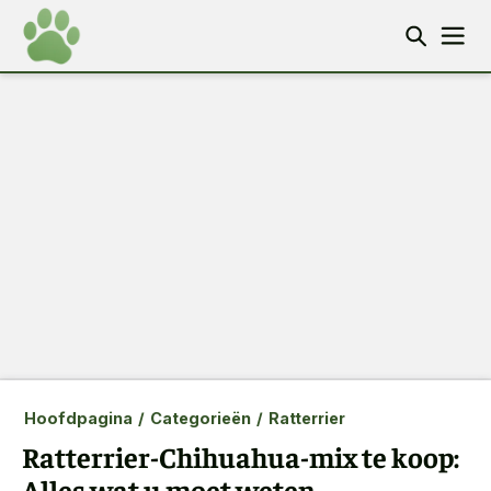
Hoofdpagina
/
Categorieën
/
Ratterrier
Ratterrier-Chihuahua-mix te koop:
Alles wat u moet weten