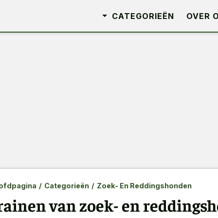
CATEGORIEËN
OVER 
ofdpagina
/
Categorieën
/
Zoek- En Reddingshonden
rainen van zoek- en reddings