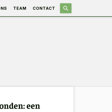
ONS
TEAM
CONTACT
honden: een