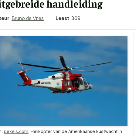
itgebreide handleiding
teur
Bruno de Vries
Leest
369
n:
pexels.com
,
Helikopter van de Amerikaanse kustwacht in