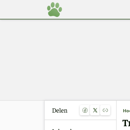
Delen
Ho
T