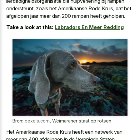
liefdadigheidsorganisatie die hulpverlening bij rampen
ondersteunt, zoals het Amerikaanse Rode Kruis, dat het
afgelopen jaar meer dan 200 rampen heeft geholpen.
Take a look at this:
Labradors En Meer Redding
Bron:
pexels.com
,
Weimaraner staat op rotsen
Het Amerikaanse Rode Kruis heeft een netwerk van
meer dan 400 afdelingen in de Verenigde Staten,