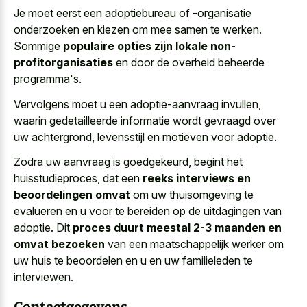
Je moet eerst een adoptiebureau of -organisatie
onderzoeken en kiezen om mee samen te werken.
Sommige
populaire opties zijn lokale non-
profitorganisaties
en door de overheid beheerde
programma's.
Vervolgens moet u een adoptie-aanvraag invullen,
waarin gedetailleerde informatie wordt gevraagd over
uw achtergrond, levensstijl en motieven voor adoptie.
Zodra uw aanvraag is goedgekeurd, begint het
huisstudieproces, dat een
reeks interviews en
beoordelingen omvat
om uw thuisomgeving te
evalueren en u voor te bereiden op de uitdagingen van
adoptie. Dit
proces duurt meestal 2-3 maanden en
omvat bezoeken
van een maatschappelijk werker om
uw huis te beoordelen en u en uw familieleden te
interviewen.
Contactgegevens