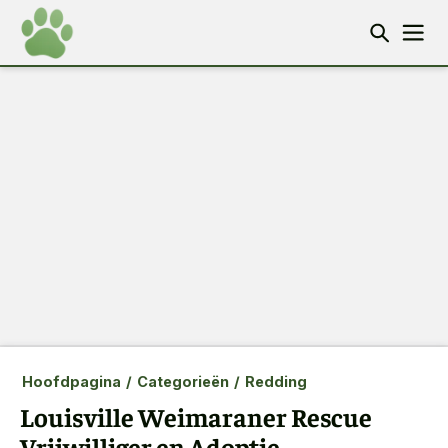
Hoofdpagina
/
Categorieën
/
Redding
Louisville Weimaraner Rescue
Vrijwilliger en Adoptie