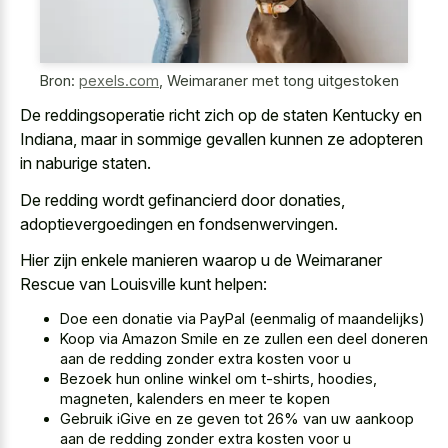
Bron:
pexels.com
,
Weimaraner met tong uitgestoken
De reddingsoperatie richt zich op de staten Kentucky en
Indiana, maar in sommige gevallen kunnen ze adopteren
in naburige staten.
De redding wordt gefinancierd door donaties,
adoptievergoedingen en fondsenwervingen.
Hier zijn enkele manieren waarop u de Weimaraner
Rescue van Louisville kunt helpen:
Doe een donatie via PayPal (eenmalig of maandelijks)
Koop via Amazon Smile en ze zullen een deel doneren
aan de redding zonder extra kosten voor u
Bezoek hun online winkel om t-shirts, hoodies,
magneten, kalenders en meer te kopen
Gebruik iGive en ze geven tot 26% van uw aankoop
aan de redding zonder extra kosten voor u