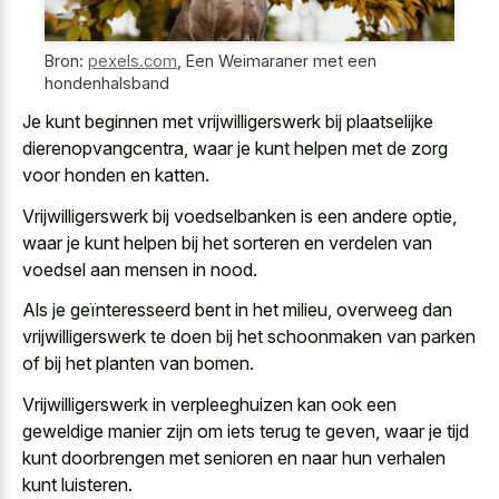
Bron:
pexels.com
,
Een Weimaraner met een
hondenhalsband
Je kunt beginnen met vrijwilligerswerk bij plaatselijke
dierenopvangcentra, waar je kunt helpen met de zorg
voor honden en katten.
Vrijwilligerswerk bij voedselbanken is een andere optie,
waar je kunt helpen bij het sorteren en verdelen van
voedsel aan mensen in nood.
Als je geïnteresseerd bent in het milieu, overweeg dan
vrijwilligerswerk te doen bij het schoonmaken van parken
of bij het planten van bomen.
Vrijwilligerswerk in verpleeghuizen kan ook een
geweldige manier zijn om iets terug
te geven, waar je tijd
kunt doorbrengen met senioren en naar hun verhalen
kunt luisteren.