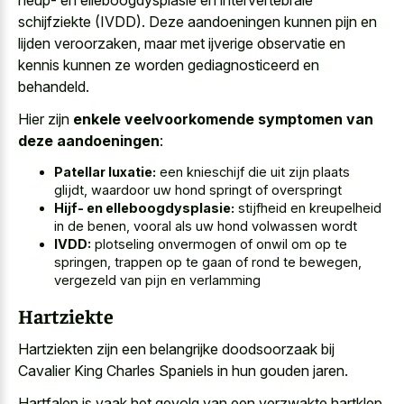
schijfziekte (IVDD). Deze aandoeningen kunnen pijn en
lijden veroorzaken, maar met ijverige observatie en
kennis kunnen ze worden gediagnosticeerd en
behandeld.
Hier zijn
enkele veelvoorkomende symptomen van
deze aandoeningen
:
Patellar luxatie:
een knieschijf die uit zijn plaats
glijdt, waardoor uw hond springt of overspringt
Hijf- en elleboogdysplasie:
stijfheid en kreupelheid
in de benen, vooral als uw hond volwassen wordt
IVDD:
plotseling onvermogen of onwil om op te
springen, trappen op te gaan of rond te bewegen,
vergezeld van pijn en verlamming
Hartziekte
Hartziekten zijn een belangrijke doodsoorzaak bij
Cavalier King Charles Spaniels in hun gouden jaren.
Hartfalen is vaak het gevolg van een verzwakte hartklep