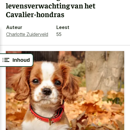
levensverwachting van het
Cavalier-hondras
Auteur
Leest
Charlotte Zuiderveld
55
Inhoud