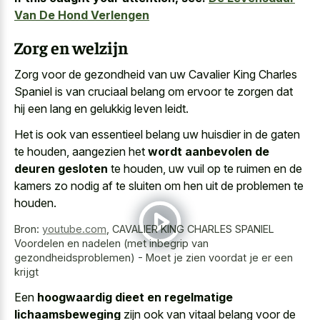
Van De Hond Verlengen
Zorg en welzijn
Zorg voor de gezondheid van uw Cavalier King Charles
Spaniel is van cruciaal belang om ervoor te zorgen dat
hij een lang en gelukkig leven leidt.
Het is ook van essentieel belang uw huisdier in de gaten
te houden, aangezien het
wordt aanbevolen de
deuren gesloten
te houden, uw vuil op te ruimen en de
kamers zo nodig af te sluiten om hen uit de problemen te
houden.
Bron:
youtube.com
,
CAVALIER KING CHARLES SPANIEL
Voordelen en nadelen (met inbegrip van
gezondheidsproblemen) - Moet je zien voordat je er een
krijgt
Een
hoogwaardig dieet en regelmatige
lichaamsbeweging
zijn ook van vitaal belang voor de