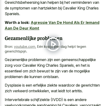
Gewichtsbeheersing kan helpen bij het verminderen van
de symptomen van hartziekten bij Cavalier King Charles
Spaniels.
Worth a look:
Agressie Van De Hond Als Er Iemand
Aan De Deur Komt
Gezamenlijke problemen
Bron:
youtube.com
,
Eén kopje per dag helpt tegen
gewrichtspijn.
Gezamenlijke problemen zijn een gemeenschappelijke
zorg voor Cavalier King Charles Spaniels, en het is
essentieel om zich bewust te zijn van de mogelijke
problemen die kunnen ontstaan.
Dysplasie is een
erfelijke ziekte waardoor de gewrichten
zich verkeerd ontwikkelen
, wat leidt tot artritis.
Intervertebrale schijfziekte (IVDD) is een andere
veelvoorkomende aandoening bij Cavaliers, veroorzaakt