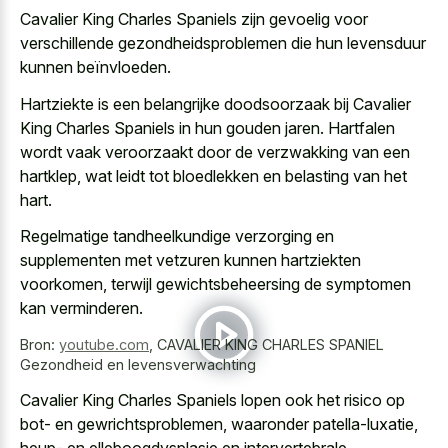
Cavalier King Charles Spaniels zijn gevoelig voor
verschillende gezondheidsproblemen die hun levensduur
kunnen beïnvloeden.
Hartziekte is een belangrijke doodsoorzaak bij Cavalier
King Charles Spaniels in hun gouden jaren. Hartfalen
wordt vaak veroorzaakt door de verzwakking van een
hartklep, wat leidt tot bloedlekken en belasting van het
hart.
Regelmatige tandheelkundige verzorging en
supplementen met vetzuren kunnen hartziekten
voorkomen, terwijl gewichtsbeheersing de symptomen
kan verminderen.
Bron:
youtube.com
,
CAVALIER KING CHARLES SPANIEL
Gezondheid en levensverwachting
Cavalier King Charles Spaniels lopen ook het risico op
bot- en gewrichtsproblemen, waaronder patella-luxatie,
heup- en elleboogdysplasie en intervertebrale