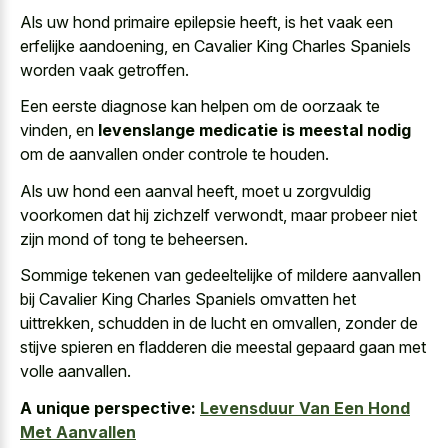
Als uw hond primaire epilepsie heeft, is het vaak een
erfelijke aandoening, en Cavalier King Charles Spaniels
worden vaak getroffen.
Een eerste diagnose kan helpen om de oorzaak te
vinden, en
levenslange medicatie is meestal nodig
om de aanvallen onder controle te houden.
Als uw hond een aanval heeft, moet u zorgvuldig
voorkomen dat hij zichzelf verwondt, maar probeer niet
zijn mond of tong te beheersen.
Sommige tekenen van gedeeltelijke of mildere aanvallen
bij Cavalier King Charles Spaniels omvatten het
uittrekken, schudden in de lucht en omvallen, zonder de
stijve spieren en fladderen die
meestal gepaard gaan met
volle aanvallen
.
A unique perspective:
Levensduur Van Een Hond
Met Aanvallen