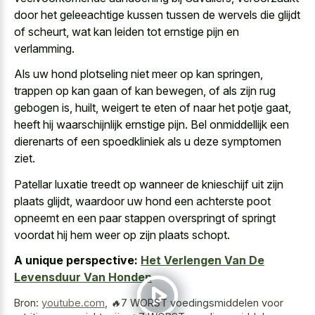
door het geleeachtige kussen tussen de wervels die glijdt
of scheurt, wat kan leiden tot ernstige pijn en
verlamming.
Als uw hond plotseling niet meer op kan springen,
trappen op kan gaan of kan bewegen, of als zijn rug
gebogen is, huilt, weigert te eten of naar het potje gaat,
heeft hij waarschijnlijk ernstige pijn. Bel onmiddellijk een
dierenarts of een spoedkliniek als u deze symptomen
ziet.
Patellar luxatie treedt op wanneer de knieschijf uit zijn
plaats glijdt, waardoor uw hond een
achterste poot
opneemt en een paar stappen overspringt
of springt
voordat hij hem weer op zijn plaats schopt.
A unique perspective:
Het Verlengen Van De
Levensduur Van Honden
Bron:
youtube.com
,
🔥7 WORST voedingsmiddelen voor