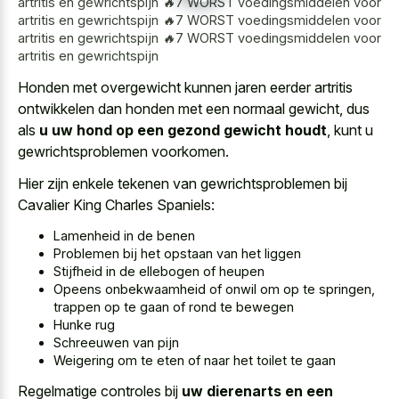
artritis en gewrichtspijn 🔥7 WORST voedingsmiddelen voor
artritis en gewrichtspijn 🔥7 WORST voedingsmiddelen voor
artritis en gewrichtspijn 🔥7 WORST voedingsmiddelen voor
artritis en gewrichtspijn
Honden met overgewicht kunnen jaren eerder artritis
ontwikkelen dan honden met een normaal gewicht, dus
als
u uw hond op een gezond gewicht houdt
, kunt u
gewrichtsproblemen voorkomen.
Hier zijn enkele tekenen van gewrichtsproblemen bij
Cavalier King Charles Spaniels:
Lamenheid in de benen
Problemen bij het opstaan van het liggen
Stijfheid in de ellebogen of heupen
Opeens onbekwaamheid of onwil om op te springen,
trappen op te gaan of rond te bewegen
Hunke rug
Schreeuwen van pijn
Weigering om te eten of naar het toilet te gaan
Regelmatige controles bij
uw dierenarts en een