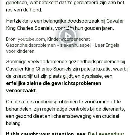
genetisch, wat betekent dat ze gerelateerd zijn aan het
ras van de hond.
Hartziekte is een belangrijke doodsoorzaak bij Cavalier
King Charles Spaniels, vooral in hun gouden jaren.
Bron:
youtube.com
,
Kinderwoordenschat -
Gezondheidsproblemen - ziekenhuisspel - Leer Engels
voor kinderen
Sommige veelvoorkomende gezondheidsproblemen bij
Cavalier King Charles Spaniels zijn patella luxatie, waarbij
de knieschijf uit zijn plaats glijdt, en dysplasie, een
erfelijke ziekte die gewrichtsproblemen
veroorzaakt
.
Om deze gezondheidsproblemen te voorkomen of te
behandelen, zijn regelmatige controles bij de dierenarts,
een gezond dieet en lichaamsbeweging van cruciaal
belang.
If this caught your attention, see:
De Levensduur