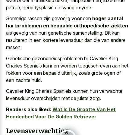
waaronder mitralisklepziekte, hartproblemen, luxerende
patella, heupdysplasie en syringomyelia.
Sommige rassen zijn gevoelig voor een
hoger aantal
hartproblemen en bepaalde orthopedische ziekten
als gevolg van hun genetische samenstelling. Dit kan
resulteren in een kortere levensduur dan die van andere
rassen.
Genetische gezondheidsproblemen bij Cavalier King
Charles Spaniels kunnen worden toegeschreven aan het
fokken voor een bepaald uiterlijk, zoals grote ogen of
een zachte huid.
Cavalier King Charles Spaniels kunnen hun
verwachte
levensduur overschrijden met de juiste zorg
.
Readers also liked:
Wat Is De Grootte Van Het
Hondenbed Voor De Golden Retriever
Levensverwachting