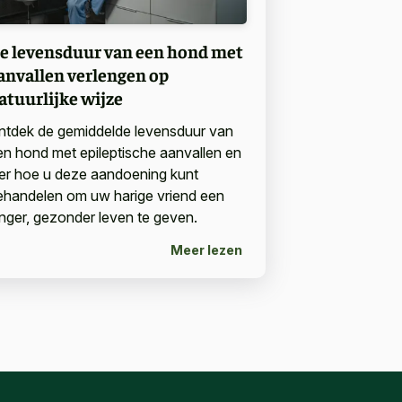
e levensduur van een hond met
anvallen verlengen op
atuurlijke wijze
ntdek de gemiddelde levensduur van
en hond met epileptische aanvallen en
eer hoe u deze aandoening kunt
ehandelen om uw harige vriend een
anger, gezonder leven te geven.
Meer lezen