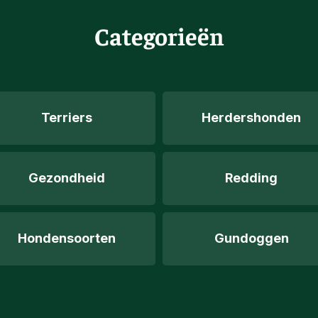
Categorieën
Terriers
Herdershonden
Gezondheid
Redding
Hondensoorten
Gundoggen