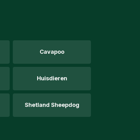
Cavapoo
Huisdieren
Shetland Sheepdog