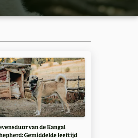
evensduur van de Kangal
hepherd: Gemiddelde leeftijd