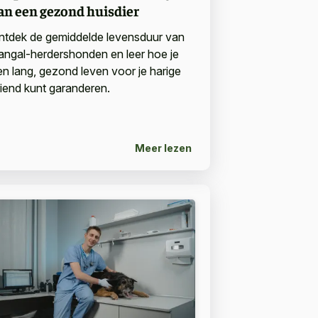
an een gezond huisdier
ntdek de gemiddelde levensduur van
angal-herdershonden en leer hoe je
en lang, gezond leven voor je harige
riend kunt garanderen.
Meer lezen