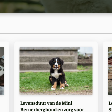
Levensduur van de Mini
L
Bernerberghond en zorg voor
S