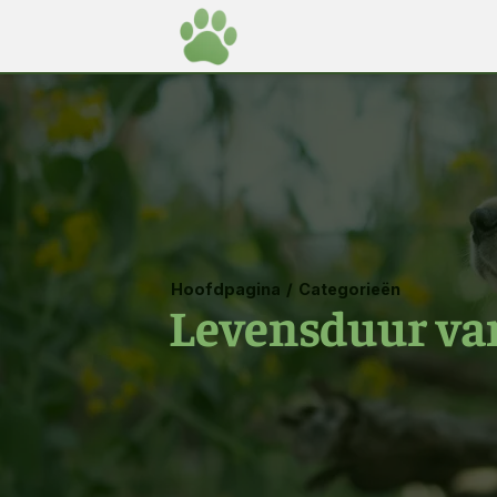
Hoofdpagina
/
Categorieën
Levensduur va