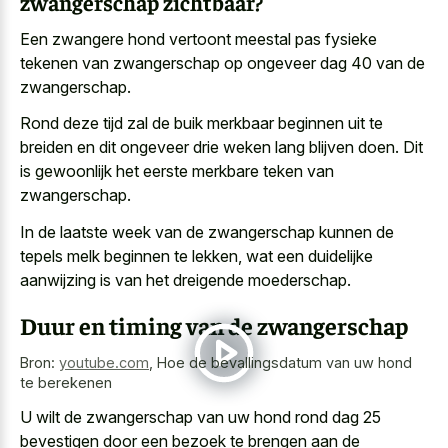
zwangerschap zichtbaar?
Een
zwangere hond vertoont meestal pas fysieke
tekenen
van zwangerschap op ongeveer dag 40 van de
zwangerschap.
Rond deze tijd zal de buik merkbaar beginnen uit te
breiden en dit ongeveer drie weken lang blijven doen. Dit
is gewoonlijk het eerste merkbare teken van
zwangerschap.
In de laatste week van de zwangerschap kunnen de
tepels melk beginnen te lekken, wat een duidelijke
aanwijzing is van het dreigende moederschap.
Duur en timing van de zwangerschap
Bron:
youtube.com
,
Hoe de bevallingsdatum van uw hond
te berekenen
U wilt de zwangerschap van
uw hond rond dag 25
bevestigen
door een bezoek te brengen aan de