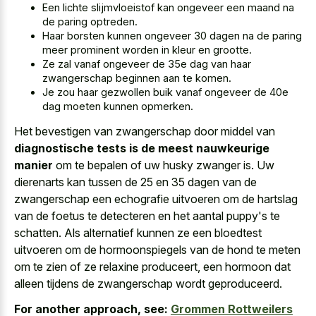
Een lichte slijmvloeistof kan ongeveer een maand na
de paring optreden.
Haar borsten kunnen ongeveer 30 dagen na de paring
meer prominent worden in kleur en grootte.
Ze zal vanaf ongeveer de
35e dag van haar
zwangerschap beginnen
aan te komen.
Je zou haar
gezwollen buik vanaf ongeveer de 40e
dag
moeten kunnen opmerken.
Het bevestigen van zwangerschap door middel van
diagnostische tests is de meest nauwkeurige
manier
om te bepalen of uw husky zwanger is. Uw
dierenarts kan tussen de 25 en 35 dagen van de
zwangerschap een echografie uitvoeren om de hartslag
van de foetus te detecteren en het aantal puppy's te
schatten. Als alternatief kunnen ze een bloedtest
uitvoeren om de hormoonspiegels van de hond te meten
om te zien of ze relaxine produceert, een hormoon dat
alleen tijdens de zwangerschap wordt geproduceerd.
For another approach, see:
Grommen Rottweilers