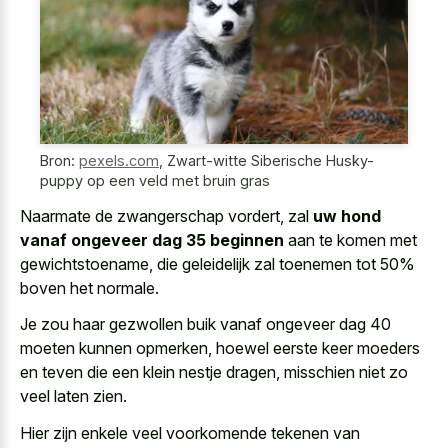
Bron:
pexels.com
,
Zwart-witte Siberische Husky-
puppy op een veld met bruin gras
Naarmate de zwangerschap vordert, zal
uw hond
vanaf ongeveer dag 35 beginnen
aan te komen met
gewichtstoename, die geleidelijk zal toenemen tot 50%
boven het normale.
Je zou haar
gezwollen buik vanaf ongeveer dag 40
moeten kunnen opmerken, hoewel eerste keer moeders
en teven die een klein nestje dragen, misschien niet zo
veel laten zien.
Hier zijn enkele veel voorkomende tekenen van