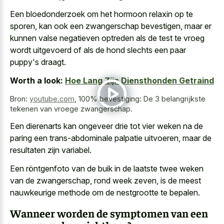
Een bloedonderzoek om het hormoon relaxin op te
sporen, kan ook een zwangerschap bevestigen, maar er
kunnen valse negatieven optreden als de test te vroeg
wordt uitgevoerd of als de hond slechts een paar
puppy's draagt.
Worth a look:
Hoe Lang Zijn Diensthonden Getraind
Bron:
youtube.com
,
100% bevestiging: De 3 belangrijkste
tekenen van vroege zwangerschap.
Een dierenarts kan ongeveer drie tot vier weken na de
paring een trans-abdominale palpatie uitvoeren, maar de
resultaten zijn variabel.
Een röntgenfoto van de buik in de laatste twee weken
van de zwangerschap, rond week zeven, is de meest
nauwkeurige methode om de nestgrootte te bepalen.
Wanneer worden de symptomen van een