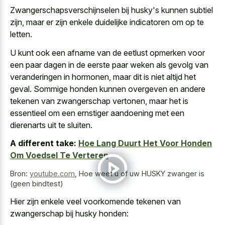
Zwangerschapsverschijnselen bij husky's kunnen subtiel
zijn, maar er zijn enkele duidelijke indicatoren om op te
letten.
U kunt ook een afname van de
eetlust opmerken voor
een paar dagen
in de eerste paar weken als gevolg van
veranderingen in hormonen, maar dit is niet altijd het
geval. Sommige honden kunnen overgeven en andere
tekenen van zwangerschap vertonen, maar het is
essentieel om een ernstiger aandoening met een
dierenarts uit te sluiten.
A different take:
Hoe Lang Duurt Het Voor Honden
Om Voedsel Te Verteren
Bron:
youtube.com
,
Hoe weet u of uw HUSKY zwanger is
(geen bindtest)
Hier zijn enkele veel voorkomende tekenen van
zwangerschap bij husky honden: