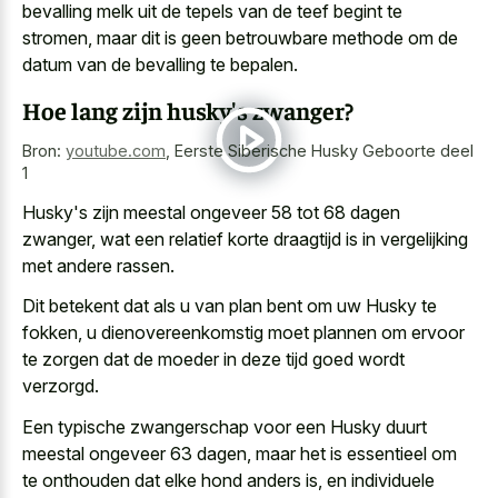
bevalling melk uit de tepels van de teef begint te
stromen, maar dit is geen betrouwbare methode om de
datum van de bevalling te bepalen.
Hoe lang zijn husky's zwanger?
Bron:
youtube.com
,
Eerste Siberische Husky Geboorte deel
1
Husky's zijn meestal ongeveer 58 tot 68 dagen
zwanger, wat een relatief korte draagtijd is in vergelijking
met andere rassen.
Dit betekent dat als u van plan bent om uw Husky te
fokken, u dienovereenkomstig moet plannen om ervoor
te zorgen dat de moeder in deze tijd goed wordt
verzorgd.
Een typische zwangerschap voor een Husky duurt
meestal ongeveer 63 dagen, maar het is essentieel om
te onthouden dat elke hond anders is, en individuele