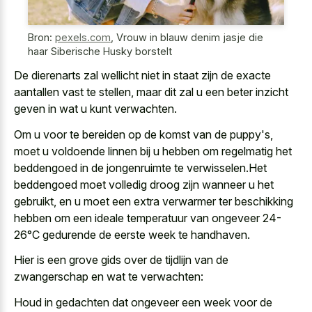
Bron:
pexels.com
,
Vrouw in blauw denim jasje die
haar Siberische Husky borstelt
De dierenarts zal wellicht niet in staat zijn de exacte
aantallen vast te stellen, maar dit zal u een beter inzicht
geven in wat u kunt verwachten.
Om u voor te bereiden op de komst van de puppy's,
moet u voldoende linnen bij u hebben om regelmatig het
beddengoed in de jongenruimte te verwisselen.Het
beddengoed moet volledig droog zijn wanneer u het
gebruikt, en u moet een extra verwarmer ter beschikking
hebben om een ideale temperatuur van ongeveer 24-
26°C gedurende de eerste week te handhaven.
Hier is een grove gids over de tijdlijn van de
zwangerschap en wat te verwachten:
Houd in gedachten dat ongeveer een week voor de