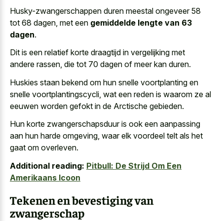
Husky-zwangerschappen duren meestal ongeveer 58
tot 68 dagen, met een
gemiddelde lengte van 63
dagen
.
Dit is een relatief korte draagtijd in vergelijking met
andere rassen, die tot 70 dagen of meer kan duren.
Huskies staan bekend om hun
snelle voortplanting en
snelle voortplantingscycli
, wat een reden is waarom ze al
eeuwen worden gefokt in de Arctische gebieden.
Hun korte zwangerschapsduur is ook een aanpassing
aan hun harde omgeving, waar elk voordeel telt als het
gaat om overleven.
Additional reading:
Pitbull: De Strijd Om Een
Amerikaans Icoon
Tekenen en bevestiging van
zwangerschap