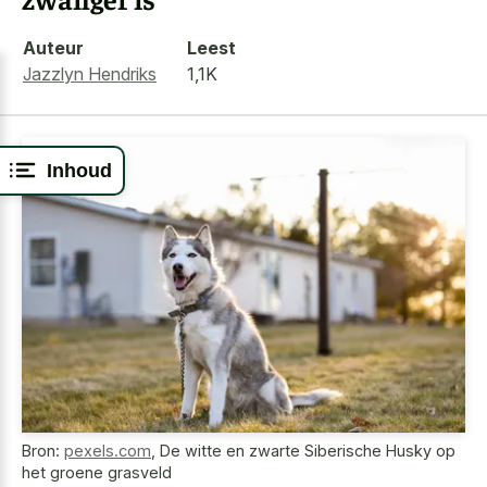
Auteur
Leest
Jazzlyn Hendriks
1,1K
Inhoud
Bron:
pexels.com
,
De witte en zwarte Siberische Husky op
het groene grasveld