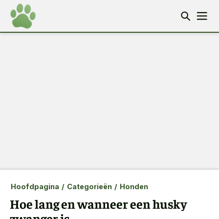
Hoofdpagina
/
Categorieën
/
Honden
Hoe lang en wanneer een husky
zwanger is