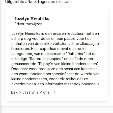
Uitgelichte afbeeldingen:
pexels.com
Jazzlyn Hendriks
Editor toewijzen
Jazzlyn Hendriks is een ervaren redacteur met een
scherp oog voor detail en een passie voor het
onthullen van de unieke verhalen achter alledaagse
huisdieren. Haar expertise omvat een reeks
categorieën, van de charmante "Ratterrier" tot de
schattige "Ratterrier-puppies" en zelfs de meer
genuanceerde "Puppy's van kleine hondenrassen".
Door haar werk brengt ze een schat aan kennis en
een warm, boeiend perspectief naar de wereld van
kleine hondenrassen, zodat elk artikel dat ze
overziet niet alleen informatief maar ook boeiend is.
Bekijk Jazzlyn's Profiel