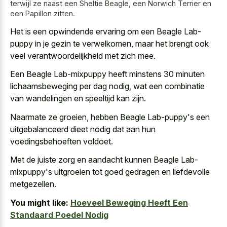
terwijl ze naast een Sheltie Beagle, een Norwich Terrier en
een Papillon zitten.
Het is een opwindende ervaring om een Beagle Lab-
puppy in je gezin te verwelkomen, maar het brengt ook
veel verantwoordelijkheid met zich mee
.
Een Beagle Lab-mixpuppy heeft minstens 30 minuten
lichaamsbeweging per dag nodig, wat een combinatie
van wandelingen en speeltijd kan zijn.
Naarmate ze groeien, hebben Beagle Lab-puppy's een
uitgebalanceerd dieet nodig dat aan hun
voedingsbehoeften voldoet.
Met de juiste zorg en aandacht kunnen Beagle Lab-
mixpuppy's uitgroeien tot
goed gedragen en liefdevolle
metgezellen
.
You might like:
Hoeveel Beweging Heeft Een
Standaard Poedel Nodig