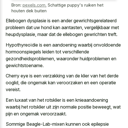
Bron:
pexels.com
,
Schattige puppy's ruiken het
houten dek buiten
Ellebogen dysplasie is een ander
gewrichtsgerelateerd
probleem dat uw hond
kan aantasten, vergelijkbaar met
heupdysplasie, maar dat de ellebogen gewrichten treft.
Hypothyreoïdie is een aandoening waarbij onvoldoende
hormoonspiegels leiden tot verschillende
gezondheidsproblemen, waaronder huidproblemen en
gewichtstoename.
Cherry eye is een verzakking van de klier van het derde
ooglid, die ongemak kan veroorzaken en een operatie
vereist.
Een luxaat van het rotsklier is een knieaandoening
waarbij het rotsklier uit zijn normale positie beweegt, wat
pijn en ongemak veroorzaakt.
Sommige Beagle-Lab-mixen kunnen ook epilepsie