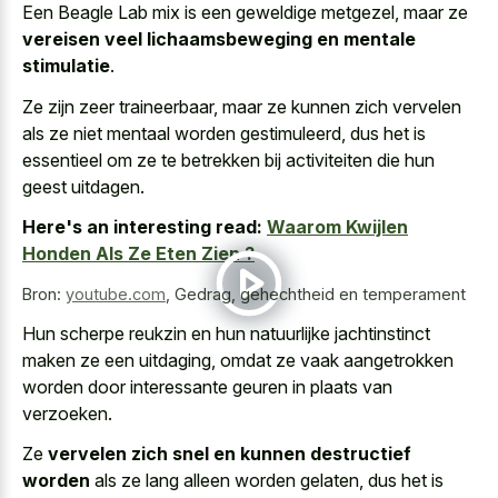
Een Beagle Lab mix is een geweldige metgezel, maar ze
vereisen veel lichaamsbeweging en mentale
stimulatie
.
Ze zijn zeer traineerbaar, maar ze kunnen zich vervelen
als ze niet mentaal worden gestimuleerd, dus het is
essentieel om ze te betrekken bij activiteiten die hun
geest uitdagen.
Here's an interesting read:
Waarom Kwijlen
Honden Als Ze Eten Zien ?
Bron:
youtube.com
,
Gedrag, gehechtheid en temperament
Hun
scherpe reukzin en hun natuurlijke jachtinstinct
maken
ze een uitdaging, omdat ze
vaak aangetrokken
worden door interessante geuren
in plaats van
verzoeken.
Ze
vervelen zich snel en kunnen destructief
worden
als ze lang alleen worden gelaten, dus het is