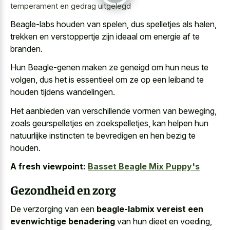
temperament en gedrag uitgelegd
Beagle-labs houden van spelen, dus spelletjes als halen,
trekken en verstoppertje zijn ideaal om energie af te
branden.
Hun Beagle-genen maken ze geneigd om hun neus te
volgen, dus het is essentieel om ze op een leiband te
houden tijdens wandelingen.
Het aanbieden van verschillende vormen van beweging,
zoals geurspelletjes en zoekspelletjes, kan helpen hun
natuurlijke instincten te bevredigen en hen bezig te
houden.
A fresh viewpoint:
Basset Beagle Mix Puppy's
Gezondheid en zorg
De verzorging van een
beagle-labmix vereist een
evenwichtige benadering
van hun dieet en voeding,