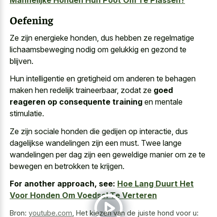
Oefening
Ze zijn energieke honden, dus hebben ze regelmatige
lichaamsbeweging nodig om gelukkig en gezond te
blijven.
Hun intelligentie en gretigheid om anderen te behagen
maken hen redelijk traineerbaar, zodat ze
goed
reageren op consequente training
en mentale
stimulatie.
Ze zijn sociale honden die gedijen op interactie, dus
dagelijkse wandelingen zijn een must. Twee lange
wandelingen per dag zijn een geweldige manier om ze te
bewegen en betrokken te krijgen.
For another approach, see:
Hoe Lang Duurt Het
Voor Honden Om Voedsel Te Verteren
Bron:
youtube.com
,
Het kiezen van de juiste hond voor u: