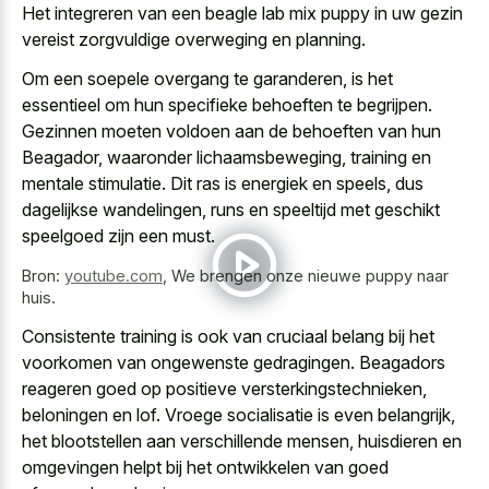
Het integreren van een
beagle lab mix puppy in uw gezin
vereist zorgvuldige overweging
en planning.
Om een soepele overgang te garanderen, is het
essentieel om hun specifieke behoeften te begrijpen.
Gezinnen moeten voldoen aan de behoeften van hun
Beagador, waaronder lichaamsbeweging, training en
mentale stimulatie. Dit ras is energiek en speels, dus
dagelijkse wandelingen, runs en speeltijd met geschikt
speelgoed zijn een must.
Bron:
youtube.com
,
We brengen onze nieuwe puppy naar
huis.
Consistente training is ook van cruciaal belang bij het
voorkomen van ongewenste gedragingen. Beagadors
reageren goed op positieve versterkingstechnieken,
beloningen en lof. Vroege socialisatie is even belangrijk,
het blootstellen aan verschillende mensen, huisdieren en
omgevingen helpt bij het ontwikkelen van goed