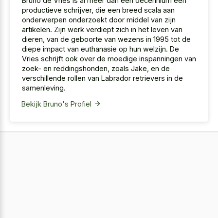
Bruno de Vries is al meer dan een decennium een
productieve schrijver, die een breed scala aan
onderwerpen onderzoekt door middel van zijn
artikelen. Zijn werk verdiept zich in het leven van
dieren, van de geboorte van wezens in 1995 tot de
diepe impact van euthanasie op hun welzijn. De
Vries schrijft ook over de moedige inspanningen van
zoek- en reddingshonden, zoals Jake, en de
verschillende rollen van Labrador retrievers in de
samenleving.
Bekijk Bruno's Profiel