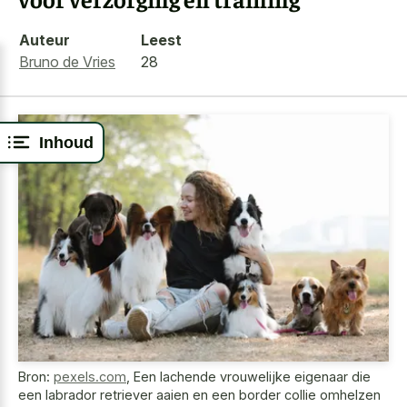
Auteur
Leest
Bruno de Vries
28
Inhoud
Bron:
pexels.com
,
Een lachende vrouwelijke eigenaar die
een labrador retriever aaien en een border collie omhelzen