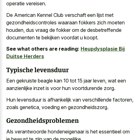
operatie vereisen.
De American Kennel Club verschaft een lijst met
gezondheidscontroles waaraan fokkers zich moeten
houden, dus vraag de fokker om de desbetreffende
documenten te bekijken voordat u koopt.
See what others are reading:
Heupdysplasie Bij
Duitse Herders
Typische levensduur
Een gekruiste beagle kan 10 tot 15 jaar leven, wat een
aanzienlijke inzet is voor hun voortdurende zorg.
Hun levensduur is afhankelijk van verschillende factoren,
zoals genetica, voeding en gezondheidszorg.
Gezondheidsproblemen
Als verantwoorde hondeneigenaar is het essentieel om
je bewust te zijn van de mogelijke