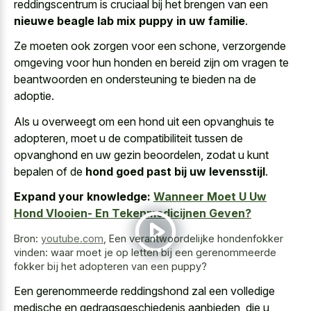
reddingscentrum is cruciaal bij het brengen van een
nieuwe beagle lab mix puppy in uw familie
.
Ze moeten ook zorgen voor een schone, verzorgende
omgeving voor hun honden en bereid zijn om vragen te
beantwoorden en ondersteuning te bieden na de
adoptie.
Als u overweegt om een hond uit een opvanghuis te
adopteren, moet u de compatibiliteit tussen de
opvanghond en uw gezin beoordelen, zodat u kunt
bepalen of de
hond goed past bij uw levensstijl
.
Expand your knowledge:
Wanneer Moet U Uw
Hond Vlooien- En Tekenmedicijnen Geven?
Bron:
youtube.com
,
Een verantwoordelijke hondenfokker
vinden: waar moet je op letten bij een gerenommeerde
fokker bij het adopteren van een puppy?
Een
gerenommeerde reddingshond zal een
volledige
medische
en gedragsgeschiedenis aanbieden
, die u