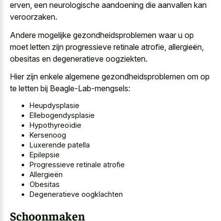
erven, een neurologische aandoening die aanvallen kan
veroorzaken.
Andere mogelijke gezondheidsproblemen waar u op
moet letten zijn progressieve retinale atrofie, allergieën,
obesitas en degeneratieve oogziekten.
Hier zijn enkele algemene gezondheidsproblemen om op
te letten bij Beagle-Lab-mengsels:
Heupdysplasie
Ellebogendysplasie
Hypothyreoïdie
Kersenoog
Luxerende patella
Epilepsie
Progressieve retinale atrofie
Allergieën
Obesitas
Degeneratieve oogklachten
Schoonmaken