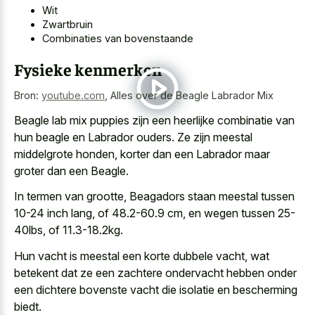
Wit
Zwartbruin
Combinaties van bovenstaande
Fysieke kenmerken
Bron:
youtube.com
,
Alles over de Beagle Labrador Mix
Beagle lab mix puppies zijn een heerlijke combinatie van
hun beagle en Labrador ouders. Ze zijn meestal
middelgrote honden, korter dan een Labrador maar
groter dan een Beagle.
In termen van grootte, Beagadors staan meestal tussen
10-24 inch lang, of 48.2-60.9 cm, en wegen tussen 25-
40lbs, of 11.3-18.2kg.
Hun vacht is meestal een korte dubbele vacht, wat
betekent dat ze een zachtere ondervacht hebben onder
een dichtere bovenste vacht die isolatie en bescherming
biedt.