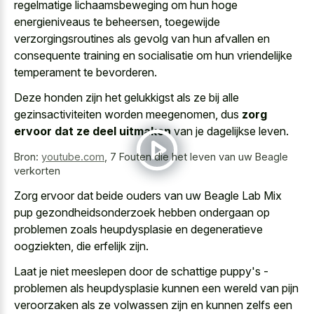
regelmatige lichaamsbeweging om hun hoge
energieniveaus te beheersen, toegewijde
verzorgingsroutines als gevolg van hun afvallen en
consequente training en socialisatie om hun vriendelijke
temperament te bevorderen.
Deze honden zijn het gelukkigst als ze bij alle
gezinsactiviteiten worden meegenomen, dus
zorg
ervoor dat ze deel uitmaken
van je dagelijkse leven.
Bron:
youtube.com
,
7 Fouten die het leven van uw Beagle
verkorten
Zorg ervoor dat beide ouders van uw Beagle Lab Mix
pup gezondheidsonderzoek hebben ondergaan op
problemen zoals heupdysplasie en degeneratieve
oogziekten
, die erfelijk zijn.
Laat je niet meeslepen door de schattige puppy's -
problemen als heupdysplasie kunnen een wereld van pijn
veroorzaken als ze volwassen zijn en kunnen zelfs een