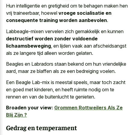
Hun intelligentie en gretigheid om te behagen maken hen
vrij traineerbaar, hoewel
vroege socialisatie en
consequente training worden aanbevolen
.
Labbeagle-mixen vervelen zich gemakkelijk en kunnen
destructief worden zonder voldoende
lichaamsbeweging
, en lijden vaak aan afscheidsangst
als ze
langere tijd alleen worden gelaten
.
Beagles en Labradors staan bekend om hun vriendelijke
aard, maar ze blaffen als ze een bedreiging voelen.
Een Beagle Lab-mix is meestal speels, maar toch zacht
en goed met kinderen, en heeft ruimte nodig om te
rennen en van de buitenlucht te genieten.
Broaden your view:
Grommen Rottweilers Als Ze
Blij Zijn ?
Gedrag en temperament