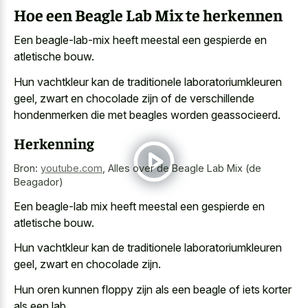
Hoe een Beagle Lab Mix te herkennen
Een beagle-lab-mix heeft meestal een gespierde en
atletische bouw.
Hun vachtkleur kan de traditionele laboratoriumkleuren
geel, zwart en chocolade zijn of de
verschillende
hondenmerken die met beagles worden geassocieerd
.
Herkenning
Bron:
youtube.com
,
Alles over de Beagle Lab Mix (de
Beagador)
Een beagle-lab mix heeft meestal een gespierde en
atletische bouw.
Hun vachtkleur kan de traditionele laboratoriumkleuren
geel, zwart en chocolade zijn.
Hun oren kunnen floppy zijn als een beagle of iets korter
als een lab.