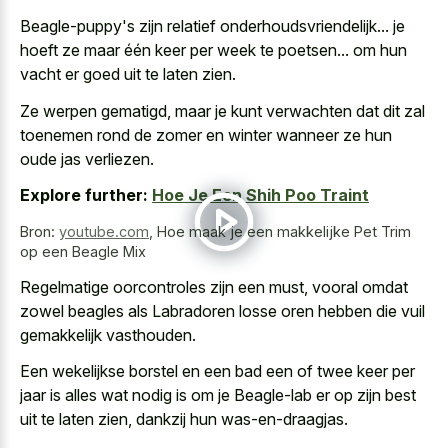
Beagle-puppy's zijn relatief onderhoudsvriendelijk... je
hoeft ze maar één keer per week te poetsen... om hun
vacht er goed uit te laten zien.
Ze werpen gematigd, maar je kunt verwachten dat dit zal
toenemen rond de zomer en winter wanneer ze hun
oude jas verliezen.
Explore further:
Hoe Je Een Shih Poo Traint
Bron:
youtube.com
,
Hoe maak je een makkelijke Pet Trim
op een Beagle Mix
Regelmatige oorcontroles zijn een must, vooral omdat
zowel beagles als Labradoren losse oren hebben die vuil
gemakkelijk vasthouden.
Een wekelijkse borstel en een bad een of twee keer per
jaar is alles wat nodig is om je Beagle-lab er op zijn best
uit te laten zien, dankzij hun was-en-draagjas.