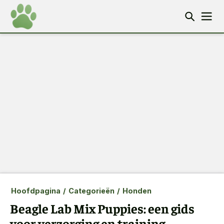
Hoofdpagina
/
Categorieën
/
Honden
Beagle Lab Mix Puppies: een gids
voor verzorging en training