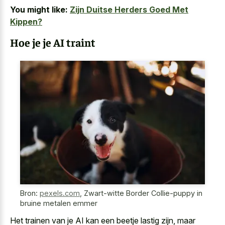
You might like:
Zijn Duitse Herders Goed Met
Kippen?
Hoe je je AI traint
Bron:
pexels.com
,
Zwart-witte Border Collie-puppy in
bruine metalen emmer
Het trainen van je AI kan een beetje lastig zijn, maar