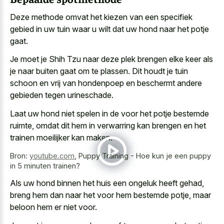
Deze methode omvat het kiezen van een
specifiek
gebied in
uw tuin
waar u wilt
dat
uw hond naar het potje
gaat
.
Je moet je Shih Tzu naar deze plek brengen elke keer als
je naar buiten gaat om te plassen. Dit houdt je tuin
schoon en vrij van hondenpoep en beschermt andere
gebieden tegen urineschade.
Laat uw hond niet spelen in de voor het potje bestemde
ruimte, omdat dit hem in verwarring kan brengen en het
trainen moeilijker kan maken.
Bron:
youtube.com
,
Puppy Training - Hoe kun je een puppy
in 5 minuten trainen?
Als uw hond binnen het huis een ongeluk heeft gehad,
breng hem dan naar het voor hem bestemde potje, maar
beloon hem er niet voor.