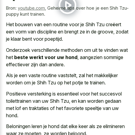
Bron:
youtube.com
,
Geheime tips over hoe je een Shih Tzu-
puppy kunt trainen.
Het bouwen van een routine voor je Shih Tzu creëert
een vorm van discipline en brengt ze in de groove, zodat
je klaar bent voor poeptijd.
Onderzoek verschillende methoden om uit te vinden wat
het
beste werkt voor uw hond
, aangezien sommige
effectiever zijn dan andere.
Als je een vaste routine vaststelt, zal het makkelijker
worden om je Shih Tzu op het potje te trainen.
Positieve versterking is essentieel voor het succesvol
toilettrainen van uw Shih Tzu, en kan worden gedaan
met lof en traktaties of het
favoriete speeltje van uw
hond
.
Beloningen leren je hond dat elke keer als ze elimineren
waar ze moeten, ze worden beloond.