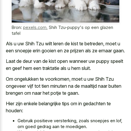
Bron:
pexels.com
,
Shih Tzu-puppy's op een glazen
tafel
Als u uw Shih Tzu wilt leren de kist te betreden, moet u
een snoepje erin gooien en ze prijzen als ze ernaar gaan.
Laat de deur van de
kist open wanneer uw puppy speelt
en geef hem een traktatie als u hem sluit.
Om ongelukken te voorkomen, moet u uw Shih Tzu
ongeveer vijf tot tien minuten na de maaltijd naar buiten
brengen om naar het potje te gaan.
Hier zijn enkele belangrijke tips om in gedachten te
houden:
Gebruik positieve versterking, zoals snoepjes en lof,
om goed gedrag aan te moedigen.