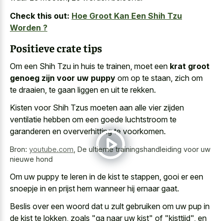
Check this out:
Hoe Groot Kan Een Shih Tzu
Worden ?
Positieve crate tips
Om een Shih Tzu in huis te trainen, moet een
krat groot
genoeg zijn voor uw puppy
om op te staan, zich om
te draaien, te gaan liggen en uit te rekken.
Kisten voor Shih Tzus moeten aan alle vier zijden
ventilatie hebben om een goede luchtstroom te
garanderen en oververhitting te voorkomen.
Bron:
youtube.com
,
De ultieme trainingshandleiding voor uw
nieuwe hond
Om uw puppy te leren in de kist te stappen, gooi er een
snoepje in en prijst hem wanneer hij ernaar gaat.
Beslis over een woord dat u zult gebruiken om uw pup in
de kist te lokken, zoals "ga naar uw kist" of "kisttijd", en