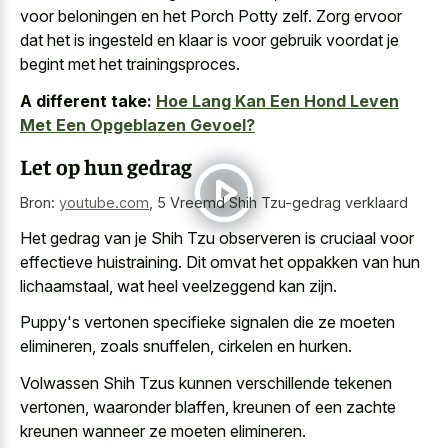
voor beloningen en het Porch Potty zelf. Zorg ervoor
dat het is ingesteld en klaar is voor gebruik voordat je
begint met het trainingsproces.
A different take:
Hoe Lang Kan Een Hond Leven
Met Een Opgeblazen Gevoel?
Let op hun gedrag
Bron:
youtube.com
,
5 Vreemd Shih Tzu-gedrag verklaard
Het gedrag van je Shih Tzu observeren is cruciaal voor
effectieve huistraining. Dit omvat het oppakken van hun
lichaamstaal, wat heel veelzeggend kan zijn.
Puppy's vertonen specifieke signalen die ze moeten
elimineren, zoals snuffelen, cirkelen en hurken.
Volwassen Shih Tzus kunnen verschillende tekenen
vertonen, waaronder blaffen, kreunen of een zachte
kreunen wanneer ze moeten elimineren.