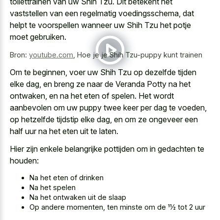
toilettrainen van uw Shih Tzu. Dit betekent het
vaststellen van een regelmatig voedingsschema, dat
helpt te voorspellen wanneer uw Shih Tzu het potje
moet gebruiken.
Bron:
youtube.com
,
Hoe je je Shih Tzu-puppy kunt trainen
Om te beginnen, voer uw Shih Tzu op dezelfde tijden
elke dag, en breng ze naar de Veranda Potty na het
ontwaken, en na het eten of spelen. Het
wordt
aanbevolen om uw puppy twee keer per dag
te voeden,
op hetzelfde tijdstip elke dag, en om ze ongeveer een
half uur na het eten uit te laten.
Hier zijn enkele belangrijke pottijden om in gedachten te
houden:
Na het eten of drinken
Na het spelen
Na het ontwaken uit de slaap
Op andere momenten, ten minste om de 11⁄2 tot 2 uur