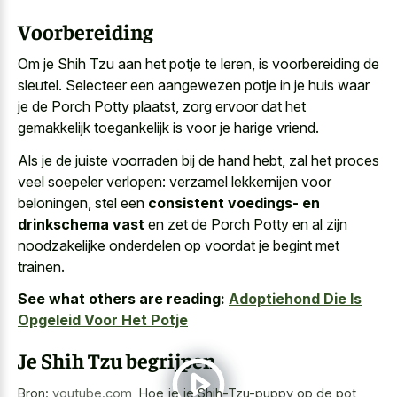
Voorbereiding
Om je Shih Tzu aan het potje te leren, is voorbereiding de
sleutel. Selecteer een aangewezen potje in je huis waar
je de Porch Potty plaatst, zorg ervoor dat het
gemakkelijk toegankelijk is voor je harige vriend.
Als je de juiste voorraden bij de hand hebt, zal het proces
veel soepeler verlopen: verzamel lekkernijen voor
beloningen, stel een
consistent voedings- en
drinkschema vast
en zet de Porch Potty en al zijn
noodzakelijke onderdelen op voordat je begint met
trainen.
See what others are reading:
Adoptiehond Die Is
Opgeleid Voor Het Potje
Je Shih Tzu begrijpen
Bron:
youtube.com
,
Hoe je je Shih-Tzu-puppy op de pot