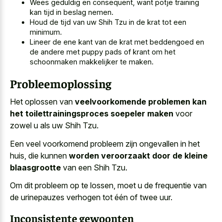
Wees geduldig en consequent, want potje training
kan tijd in beslag nemen.
Houd de tijd van uw Shih Tzu in de krat tot een
minimum.
Lineer de ene kant van de krat met beddengoed en
de andere met puppy pads of krant om het
schoonmaken makkelijker te maken.
Probleemoplossing
Het oplossen van
veelvoorkomende problemen kan
het toilettrainingsproces soepeler maken
voor
zowel u als uw Shih Tzu.
Een veel voorkomend probleem zijn ongevallen in het
huis, die kunnen
worden veroorzaakt door de kleine
blaasgrootte
van een Shih Tzu.
Om dit probleem op te lossen, moet u de frequentie van
de urinepauzes verhogen tot één of twee uur.
Inconsistente gewoonten