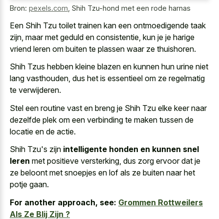
Bron:
pexels.com
,
Shih Tzu-hond met een rode harnas
Een Shih Tzu toilet trainen kan een ontmoedigende taak
zijn, maar met geduld en consistentie, kun je je harige
vriend leren om buiten te plassen waar ze thuishoren.
Shih Tzus hebben kleine blazen en kunnen hun urine niet
lang vasthouden, dus het is essentieel om ze regelmatig
te verwijderen.
Stel een routine vast en breng je Shih Tzu elke keer naar
dezelfde plek om een verbinding te maken tussen de
locatie en de actie.
Shih Tzu's zijn
intelligente honden en kunnen snel
leren
met positieve versterking, dus zorg ervoor dat je
ze beloont met snoepjes en lof als ze buiten naar het
potje gaan.
For another approach, see:
Grommen Rottweilers
Als Ze Blij Zijn ?