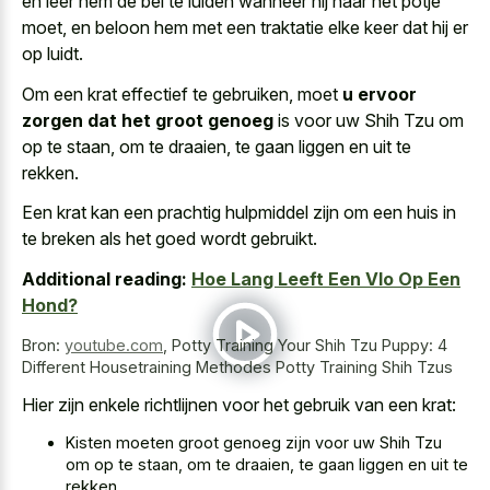
en leer hem de bel te luiden wanneer hij naar het potje
moet, en beloon hem met een traktatie elke keer dat hij er
op luidt.
Om een krat effectief te gebruiken, moet
u ervoor
zorgen dat het groot genoeg
is voor uw Shih Tzu om
op te staan, om te draaien, te gaan liggen en uit te
rekken.
Een krat kan een prachtig hulpmiddel zijn om een huis in
te breken als het goed wordt gebruikt.
Additional reading:
Hoe Lang Leeft Een Vlo Op Een
Hond?
Bron:
youtube.com
,
Potty Training Your Shih Tzu Puppy: 4
Different Housetraining Methodes Potty Training Shih Tzus
Hier zijn enkele richtlijnen voor het gebruik van een krat:
Kisten moeten groot genoeg zijn voor uw Shih Tzu
om op te staan, om te draaien, te gaan liggen en uit te
rekken.