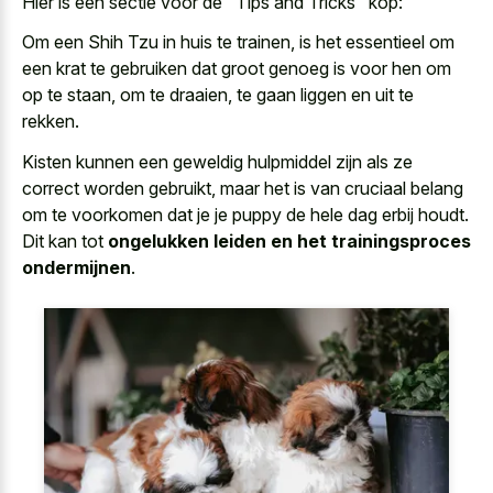
Hier is een sectie voor de "Tips and Tricks" kop:
Om een Shih Tzu in huis te trainen, is het essentieel om
een krat te gebruiken dat groot genoeg is voor hen om
op te staan, om te draaien, te gaan liggen en uit te
rekken.
Kisten kunnen een geweldig hulpmiddel zijn als ze
correct worden gebruikt, maar het is van cruciaal belang
om te voorkomen dat je je puppy de hele dag erbij houdt.
Dit kan tot
ongelukken leiden en het trainingsproces
ondermijnen
.