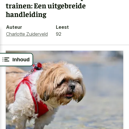
trainen: Een uitgebreide
handleiding
Auteur
Leest
Charlotte Zuiderveld
92
Inhoud