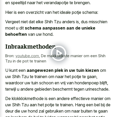
en speeltijd naar het verandapotje te brengen.
Hier is een overzicht van het ideale potje schema:
Vergeet niet dat elke Shih Tzu anders is, dus misschien
moet u dit
schema aanpassen aan de unieke
behoeften
van uw hond.
Inbraakmethoden
Bron:
youtube.com
,
De makkelijkste manier om een Shih
Tzu in de pot te trainen
U kunt een
aangewezen plek in uw tuin kiezen
om
uw Shih Tzu te trainen om naar het potje te gaan,
waardoor uw tuin schoon en vrij van hondenpoep blijft,
terwijl u andere gebieden beschermt tegen urineschade.
De klokklokmethode is een andere effectieve manier om
uw Shih Tzu aan het potje te trainen. Hang een bel bij de
deur die uw hond zal gebruiken om naar buiten te gaan