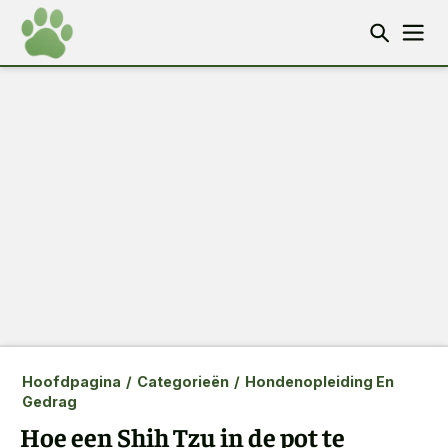
Hoofdpagina
/
Categorieën
/
Hondenopleiding En
Gedrag
Hoe een Shih Tzu in de pot te