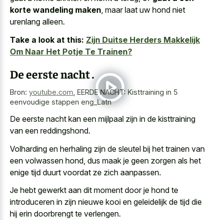
korte wandeling maken
, maar laat uw hond niet
urenlang alleen.
Take a look at this:
Zijn Duitse Herders Makkelijk
Om Naar Het Potje Te Trainen?
De eerste nacht .
Bron:
youtube.com
,
EERDE NACHT: Kisttraining in 5
eenvoudige stappen eng_Latn
De eerste nacht kan een mijlpaal zijn in de kisttraining
van een reddingshond.
Volharding en herhaling zijn de sleutel bij het trainen van
een volwassen hond, dus maak je geen zorgen als het
enige tijd duurt voordat ze zich aanpassen
.
Je hebt gewerkt aan dit moment door je hond te
introduceren in zijn nieuwe kooi en geleidelijk de tijd die
hij erin doorbrengt te verlengen.