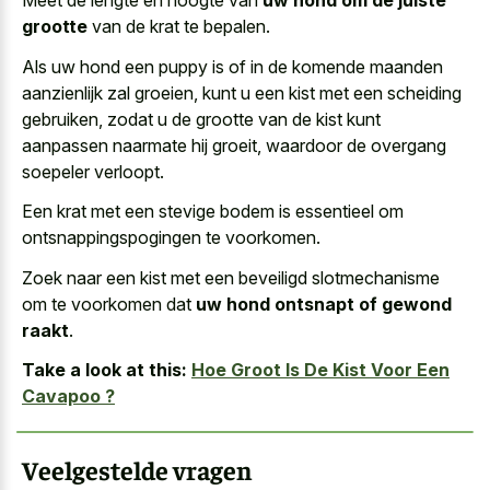
Meet de lengte en hoogte van
uw hond om de juiste
grootte
van de krat te bepalen.
Als uw hond een puppy is of in de komende maanden
aanzienlijk zal groeien, kunt u een kist met een scheiding
gebruiken, zodat u de grootte van de kist kunt
aanpassen naarmate hij groeit, waardoor de overgang
soepeler verloopt.
Een krat met een stevige bodem is essentieel om
ontsnappingspogingen te voorkomen.
Zoek naar een kist met een beveiligd slotmechanisme
om te voorkomen dat
uw hond ontsnapt of gewond
raakt
.
Take a look at this:
Hoe Groot Is De Kist Voor Een
Cavapoo ?
Veelgestelde vragen