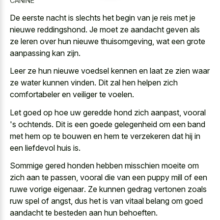
CANINE
De eerste nacht is slechts het begin van je reis met je
nieuwe reddingshond. Je moet ze aandacht geven als
ze leren over hun nieuwe thuisomgeving, wat een grote
aanpassing kan zijn.
Leer ze hun nieuwe voedsel kennen en laat ze zien waar
ze water kunnen vinden. Dit zal hen helpen zich
comfortabeler en veiliger te voelen.
Let goed op hoe uw geredde hond zich aanpast, vooral
's ochtends. Dit is een goede gelegenheid om een band
met hem op te bouwen en hem te verzekeren dat hij in
een liefdevol huis is.
Sommige gered honden hebben misschien moeite om
zich aan te passen, vooral die van een
puppy mill of een
ruwe vorige eigenaar
. Ze kunnen gedrag vertonen zoals
ruw spel of angst, dus het is van
vitaal belang om goed
aandacht
te besteden aan hun behoeften.