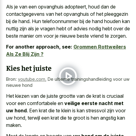
Als je van een opvanghuis adopteert, houd dan de
contactgegevens van het opvanghuis of het pleeggezin
bij de hand. Hun telefoonnummer bij de hand houden kan
nuttig zijn als je vragen hebt of advies nodig hebt over de
beste manier om voor je nieuwe beste vriend te zorgen.
For another approach, see:
Grommen Rottweilers
Als Ze Blij Zijn ?
Kies het juiste
Bron:
youtube.com
,
De ultieme trainingshandleiding voor uw
nieuwe hond
Het kiezen van de juiste grootte van de krat is cruciaal
voor een comfortabele en
veilige eerste nacht met
uw hond
. Een krat die te klein is kan stressvol zijn voor
uw hond, terwijl een krat die te groot is hen angstig kan
maken.