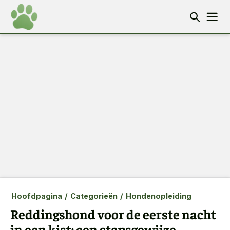
Hoofdpagina
/
Categorieën
/
Hondenopleiding
Reddingshond voor de eerste nacht
in een kist: een stapsgewijze