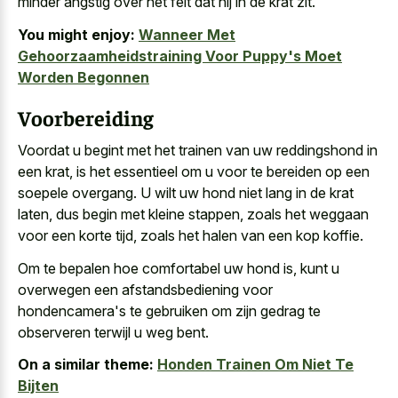
minder angstig over het feit dat hij in de krat zit.
You might enjoy:
Wanneer Met
Gehoorzaamheidstraining Voor Puppy's Moet
Worden Begonnen
Voorbereiding
Voordat u begint met het trainen van uw reddingshond in
een krat, is het essentieel om u voor te bereiden op een
soepele overgang. U wilt uw hond niet lang in de krat
laten, dus begin met kleine stappen, zoals het weggaan
voor een korte tijd, zoals het halen van een kop koffie.
Om te bepalen hoe comfortabel uw hond is, kunt u
overwegen een afstandsbediening voor
hondencamera's te gebruiken om zijn gedrag te
observeren terwijl u weg bent.
On a similar theme:
Honden Trainen Om Niet Te
Bijten