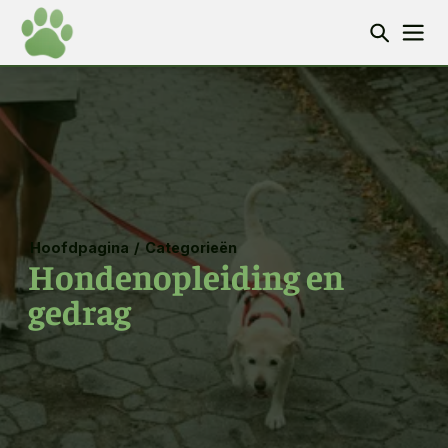
Hoofdpagina
/
Categorieën
Hondenopleiding en
gedrag