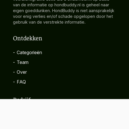
van de informatie op hondbuddy.nl is geheel naar
eigen goeddunken. HondBuddy is niet aansprakelijk
voor enig verlies en/of schade opgelopen door het
gebruik van de verstrekte informatie.
Ontdekken
-
Categorieën
-
Team
-
Over
-
FAQ
Bedrijf
-
Contact
-
Privacybeleid