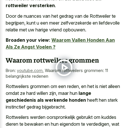
rottweiler versterken
.
Door de nuances van het gedrag van de Rottweiler te
begrijpen, kunt u een meer zelfverzekerde en
liefdevolle
relatie met uw harige vriend opbouwen
.
Broaden your view:
Waarom Vallen Honden Aan
Als Ze Angst Voelen ?
Waarom rottweilers grommen
Bron:
youtube.com
,
Waarom rottweilers grommen: 11
belangrijkste redenen
Rottweilers grommen om een reden, en het is niet alleen
omdat ze hard willen zijn, maar hun
lange
geschiedenis als werkende honden
heeft hen sterk
instinctief gedrag bijgebracht.
Rottweilers werden oorspronkelijk gebruikt om kuddes
dieren te bewaken en hun eigendom te verdedigen, wat