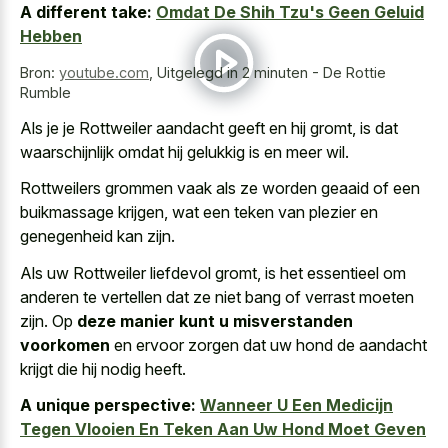
A different take:
Omdat De Shih Tzu's Geen Geluid
Hebben
Bron:
youtube.com
,
Uitgelegd in 2 minuten - De Rottie
Rumble
Als je je Rottweiler aandacht geeft en hij gromt, is dat
waarschijnlijk omdat hij gelukkig is en meer wil.
Rottweilers grommen vaak als ze
worden geaaid of een
buikmassage krijgen
, wat een teken van plezier en
genegenheid kan zijn.
Als uw Rottweiler liefdevol gromt, is het essentieel om
anderen te vertellen dat ze niet bang of verrast moeten
zijn. Op
deze manier kunt u misverstanden
voorkomen
en ervoor zorgen dat uw hond de aandacht
krijgt die hij nodig heeft.
A unique perspective:
Wanneer U Een Medicijn
Tegen Vlooien En Teken Aan Uw Hond Moet Geven