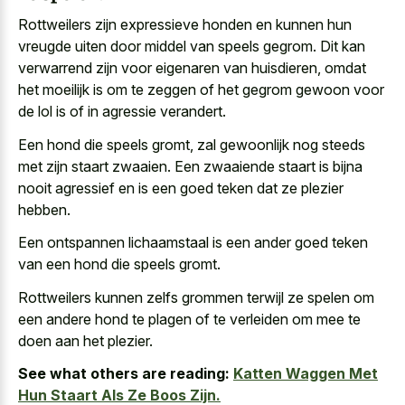
Rottweilers zijn expressieve honden en kunnen hun
vreugde uiten door middel van speels gegrom. Dit kan
verwarrend zijn voor eigenaren van huisdieren, omdat
het moeilijk is om te zeggen of het gegrom gewoon voor
de lol is of in agressie verandert.
Een hond die speels gromt, zal gewoonlijk nog steeds
met zijn staart zwaaien. Een
zwaaiende staart is bijna
nooit agressief
en is een goed teken dat ze plezier
hebben.
Een ontspannen lichaamstaal is een ander goed teken
van een hond die speels gromt.
Rottweilers kunnen zelfs grommen terwijl ze spelen om
een andere hond te plagen of te verleiden om mee te
doen aan het plezier.
See what others are reading:
Katten Waggen Met
Hun Staart Als Ze Boos Zijn.