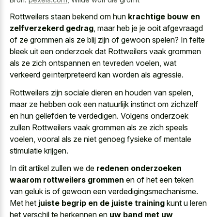
Rottweilers staan bekend om hun
krachtige bouw en
zelfverzekerd gedrag
, maar heb je je ooit afgevraagd
of ze grommen als ze blij zijn of gewoon spelen? In feite
bleek uit een onderzoek dat Rottweilers vaak grommen
als ze
zich ontspannen en tevreden voelen
, wat
verkeerd geïnterpreteerd kan worden als agressie.
Rottweilers zijn sociale dieren en houden van spelen,
maar ze hebben ook een natuurlijk instinct om zichzelf
en hun geliefden te verdedigen. Volgens onderzoek
zullen Rottweilers vaak grommen als ze zich speels
voelen, vooral als ze niet
genoeg fysieke of mentale
stimulatie krijgen
.
In dit artikel zullen we de
redenen onderzoeken
waarom rottweilers grommen
en of het een teken
van geluk is of gewoon een verdedigingsmechanisme.
Met het
juiste begrip en de juiste training
kunt u leren
het verschil te herkennen en
uw band met uw