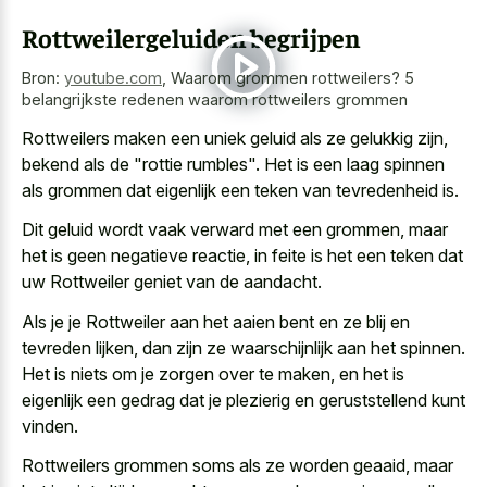
Rottweilergeluiden begrijpen
Bron:
youtube.com
,
Waarom grommen rottweilers? 5
belangrijkste redenen waarom rottweilers grommen
Rottweilers maken een uniek geluid als ze gelukkig zijn,
bekend als de "rottie rumbles". Het is een laag spinnen
als grommen dat eigenlijk een teken van tevredenheid is.
Dit geluid wordt vaak verward met een grommen, maar
het is geen negatieve reactie, in feite is het een teken dat
uw Rottweiler geniet van de aandacht.
Als je je Rottweiler aan het aaien bent en ze blij en
tevreden lijken, dan zijn ze waarschijnlijk aan het spinnen.
Het is niets om je zorgen over te maken, en het is
eigenlijk een gedrag dat je plezierig en geruststellend kunt
vinden.
Rottweilers grommen soms als ze worden geaaid, maar