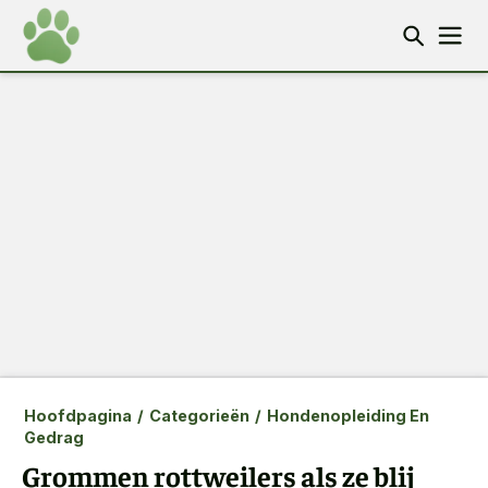
Hoofdpagina
/
Categorieën
/
Hondenopleiding En
Gedrag
Grommen rottweilers als ze blij