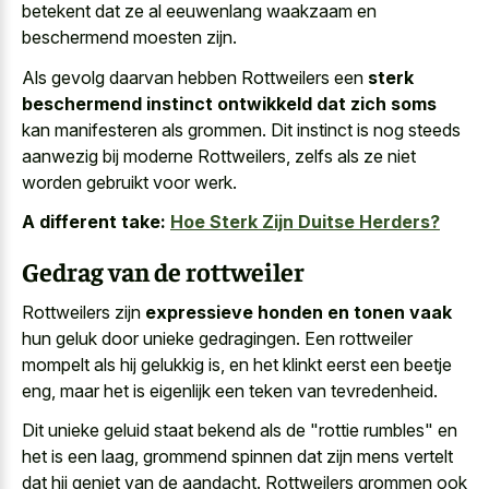
betekent dat ze al eeuwenlang waakzaam en
beschermend moesten zijn.
Als gevolg daarvan hebben Rottweilers een
sterk
beschermend instinct ontwikkeld dat zich soms
kan manifesteren als grommen. Dit instinct is nog steeds
aanwezig bij moderne Rottweilers, zelfs als ze niet
worden gebruikt voor werk.
A different take:
Hoe Sterk Zijn Duitse Herders?
Gedrag van de rottweiler
Rottweilers zijn
expressieve honden en tonen vaak
hun geluk door unieke gedragingen. Een rottweiler
mompelt als hij gelukkig is, en het klinkt eerst een beetje
eng, maar het is eigenlijk een teken van tevredenheid.
Dit
unieke geluid staat bekend als de "rottie rumbles
" en
het is een laag, grommend spinnen dat zijn mens vertelt
dat hij geniet van de aandacht. Rottweilers grommen ook