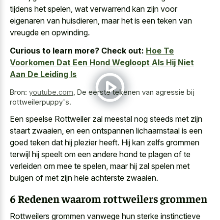
tijdens het spelen, wat verwarrend kan zijn voor
eigenaren van huisdieren, maar het is een teken van
vreugde en opwinding.
Curious to learn more? Check out:
Hoe Te
Voorkomen Dat Een Hond Wegloopt Als Hij Niet
Aan De Leiding Is
Bron:
youtube.com
,
De eerste tekenen van agressie bij
rottweilerpuppy's.
Een speelse Rottweiler zal meestal nog steeds met zijn
staart zwaaien, en een
ontspannen lichaamstaal is een
goed teken
dat hij plezier heeft. Hij kan zelfs grommen
terwijl hij speelt om een andere hond te plagen of te
verleiden om mee te spelen, maar hij zal spelen met
buigen of met zijn hele achterste zwaaien.
6 Redenen waarom rottweilers grommen
Rottweilers grommen vanwege hun sterke instinctieve