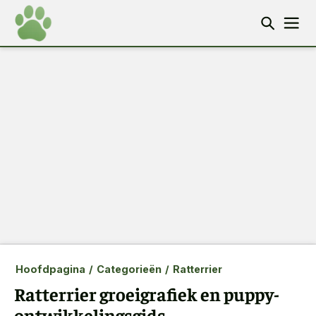
Hoofdpagina
/
Categorieën
/
Ratterrier
Ratterrier groeigrafiek en puppy-
ontwikkelingsgids