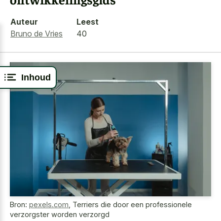
Auteur
Leest
Bruno de Vries
40
Inhoud
Bron:
pexels.com
,
Terriers die door een professionele
verzorgster worden verzorgd