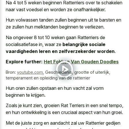
Na 4 tot 5 weken beginnen Ratterriers over te schakelen
naar vast voedsel en worden ze onafhankelijker.
Hun volwassen tanden zullen beginnen uit te barsten en
ze zullen hun melktanden beginnen te verliezen.
Na ongeveer 8 tot 10 weken gaan Ratterriers de
socialisatiefase in, waar ze
belangrijke sociale
vaardigheden leren en zelfverzekerder worden
.
Explore further:
Het Fokken Van Gouden Doodles
Bron:
youtube.com
,
Geschiedenis, grootte of uiterlijk,
temperament en opleiding van de ratterrier
Hun oren zullen opstaan en hun vacht zal vorm
beginnen te krijgen.
Zoals je kunt zien, groeien Rat Terriers in een snel tempo,
en hun ontwikkeling is een cruciaal aspect van hun groei.
Met de juiste zorg en aandacht zal uw Ratterrier gedijen