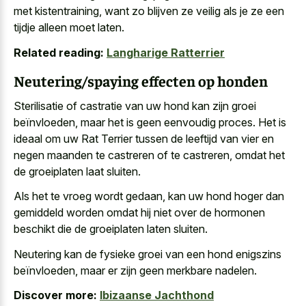
met kistentraining, want zo blijven ze veilig als je ze een
tijdje alleen moet laten.
Related reading:
Langharige Ratterrier
Neutering/spaying effecten op honden
Sterilisatie of castratie van uw hond kan zijn groei
beïnvloeden, maar het is geen eenvoudig proces. Het is
ideaal om uw Rat Terrier tussen de leeftijd van vier en
negen maanden te castreren of te castreren, omdat het
de groeiplaten laat sluiten.
Als het te vroeg wordt gedaan, kan
uw hond hoger dan
gemiddeld worden
omdat hij niet over de hormonen
beschikt die de groeiplaten laten sluiten.
Neutering kan de fysieke groei van een hond enigszins
beïnvloeden, maar er zijn geen merkbare nadelen.
Discover more:
Ibizaanse Jachthond