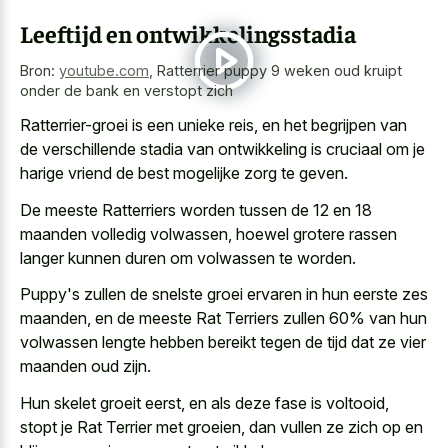
Leeftijd en ontwikkelingsstadia
Bron:
youtube.com
,
Ratterrier puppy 9 weken oud kruipt
onder de bank en verstopt zich
Ratterrier-groei is een unieke reis, en het begrijpen van
de verschillende stadia van ontwikkeling is cruciaal om je
harige vriend de best mogelijke zorg
te geven.
De meeste Ratterriers worden tussen de 12 en 18
maanden volledig volwassen, hoewel grotere rassen
langer kunnen duren om volwassen te worden.
Puppy's zullen de
snelste groei ervaren in hun eerste zes
maanden
, en de meeste Rat Terriers zullen 60% van hun
volwassen lengte hebben bereikt tegen
de tijd dat ze vier
maanden oud zijn.
Hun skelet groeit eerst, en als deze fase is voltooid,
stopt je Rat Terrier met groeien, dan vullen ze zich op en