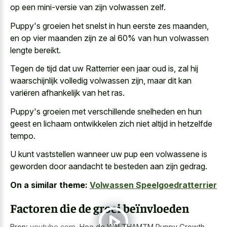
op een mini-versie van zijn volwassen zelf.
Puppy's groeien het snelst in hun eerste zes maanden,
en op vier maanden zijn ze al 60% van hun volwassen
lengte bereikt.
Tegen de tijd dat uw Ratterrier een jaar oud is, zal hij
waarschijnlijk volledig volwassen zijn, maar dit kan
variëren afhankelijk van het ras.
Puppy's groeien met verschillende snelheden en hun
geest en lichaam ontwikkelen zich niet altijd in hetzelfde
tempo.
U kunt vaststellen wanneer uw pup een volwassene is
geworden door aandacht te besteden aan zijn gedrag.
On a similar theme:
Volwassen Speelgoedratterrier
Factoren die de groei beïnvloeden
Bron:
youtube.com
,
Hoe de WALTHAMTM Puppy Growth