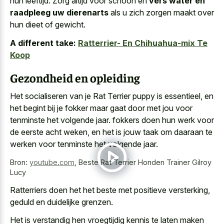
hun leeftijd. Zorg altijd voor schoon en
vers water en
raadpleeg uw dierenarts
als u zich zorgen maakt over
hun dieet of gewicht.
A different take:
Ratterrier- En Chihuahua-mix Te
Koop
Gezondheid en opleiding
Het socialiseren van je Rat Terrier puppy is essentieel, en
het begint bij je fokker maar gaat door met jou voor
tenminste het volgende jaar. fokkers doen hun werk voor
de eerste acht weken, en het is jouw taak om daaraan te
werken voor tenminste het volgende jaar.
Bron:
youtube.com
,
Beste Rat Terrier Honden Trainer Gilroy
Lucy
Ratterriers doen het het beste met positieve versterking,
geduld en duidelijke grenzen.
Het is verstandig hen
vroegtijdig kennis te laten maken