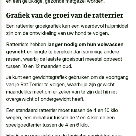
en een gelukkige, gezonde metgezel worden.
Grafiek van de groei van de ratterrier
Een
ratterrier groeigrafiek kan een waardevol hulpmiddel
zijn om de ontwikkeling van uw hond te volgen.
Ratterriers hebben
langer nodig om hun volwassen
gewicht
en lengte te bereiken dan sommige andere
rassen, waarbij de laatste groeispurt meestal optreedt
tussen 10 en 12 maanden oud.
Je kunt een gewichtsgrafiek gebruiken om de voortgang
van je Rat Terrier te volgen, waarbij je zijn gewicht
maandelijks meet om er zeker van te zijn dat hij niet
overgewicht of ondergewicht heeft.
Een standaard ratterrier moet tussen de 4 en 10 kilo
wegen, een miniatuur tussen de 2 en 4 kilo en een
speelgoedterrier tussen de 4 en 6 kilo.
Hier is een overzicht van de typische gewichten voor