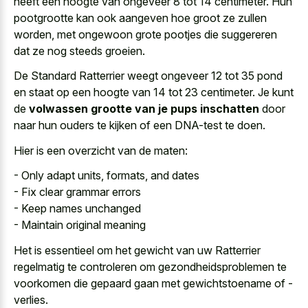
heeft een hoogte van ongeveer 8 tot 14 centimeter. Hun
pootgrootte kan ook aangeven hoe groot ze zullen
worden, met ongewoon grote pootjes die suggereren
dat ze nog steeds groeien.
De Standard Ratterrier weegt ongeveer 12 tot 35 pond
en staat op een hoogte van 14 tot 23 centimeter. Je kunt
de
volwassen grootte van je pups inschatten
door
naar hun ouders te kijken of een DNA-test te doen.
Hier is een overzicht van de maten:
- Only adapt units, formats, and dates
- Fix clear grammar errors
- Keep names unchanged
- Maintain original meaning
Het is essentieel om het gewicht van uw Ratterrier
regelmatig te controleren om gezondheidsproblemen te
voorkomen die gepaard gaan met gewichtstoename of -
verlies.