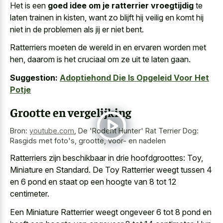
Het is een
goed idee om je ratterrier vroegtijdig
te
laten trainen in kisten, want zo blijft hij veilig en komt hij
niet in de problemen als jij er niet bent.
Ratterriers moeten de wereld in en ervaren worden met
hen, daarom is het cruciaal om ze uit te laten gaan.
Suggestion:
Adoptiehond Die Is Opgeleid Voor Het
Potje
Grootte en vergelijking
Bron:
youtube.com
,
De 'Rodent Hunter' Rat Terrier Dog:
Rasgids met foto's, grootte, voor- en nadelen
Ratterriers zijn beschikbaar in drie hoofdgroottes: Toy,
Miniature en Standard. De Toy Ratterrier weegt tussen 4
en 6 pond en staat op een hoogte van 8 tot 12
centimeter.
Een Miniature Ratterrier weegt ongeveer 6 tot 8 pond en