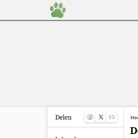
Delen
Ho
D