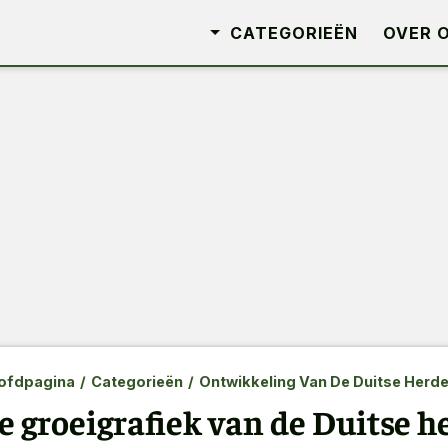
CATEGORIEËN
OVER 
ofdpagina
/
Categorieën
/
Ontwikkeling Van De Duitse Herde
e groeigrafiek van de Duitse h