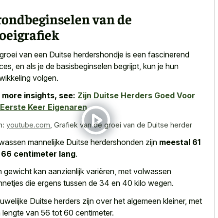
rondbeginselen van de
oeigrafiek
groei van een Duitse herdershondje is een fascinerend
ces, en als je de basisbeginselen begrijpt, kun je hun
wikkeling volgen.
 more insights, see:
Zijn Duitse Herders Goed Voor
Eerste Keer Eigenaren
n:
youtube.com
,
Grafiek van de groei van de Duitse herder
wassen mannelijke Duitse herdershonden zijn
meestal 61
 66 centimeter lang
.
 gewicht kan aanzienlijk variëren, met volwassen
netjes die ergens tussen de 34 en 40 kilo wegen.
uwelijke Duitse herders zijn over het algemeen kleiner, met
 lengte van 56 tot 60 centimeter.