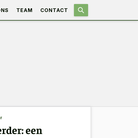
ONS
TEAM
CONTACT
r
erder: een