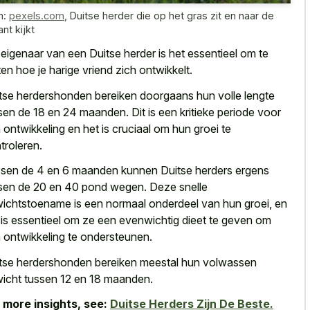
n:
pexels.com
,
Duitse herder die op het gras zit en naar de
ant kijkt
 eigenaar van een Duitse herder is het essentieel om te
en hoe je harige vriend zich ontwikkelt.
tse herdershonden bereiken doorgaans hun volle lengte
sen de 18 en 24 maanden. Dit is een kritieke periode voor
 ontwikkeling en het is cruciaal om hun groei te
troleren.
sen de 4 en 6 maanden kunnen Duitse herders ergens
sen de 20 en 40 pond wegen. Deze snelle
ichtstoename is een normaal onderdeel van hun groei, en
 is essentieel om ze een evenwichtig dieet te geven om
 ontwikkeling te ondersteunen.
tse herdershonden bereiken meestal hun volwassen
icht tussen 12 en 18 maanden.
 more insights, see:
Duitse Herders Zijn De Beste.