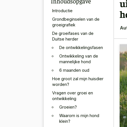
Inhoudsopgave
u
h
Introductie
Grondbeginselen van de
groeigrafiek
Au
De groeifases van de
Duitse herder
De ontwikkelingsfasen
Ontwikkeling van de
mannelijke hond
6 maanden oud
Hoe groot zal mijn huisdier
worden?
Vragen over groei en
ontwikkeling
Groeien?
Waarom is mijn hond
klein?