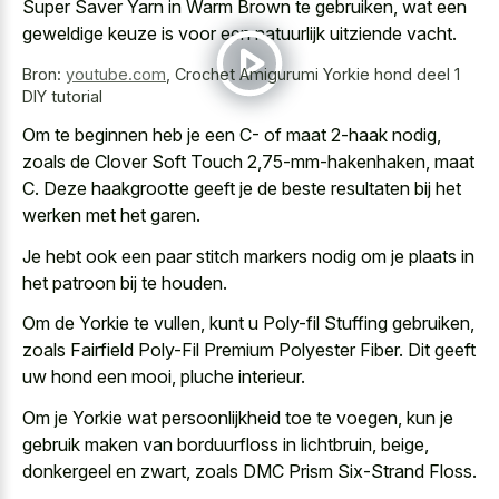
Super Saver Yarn in Warm Brown te gebruiken, wat een
geweldige keuze is voor een natuurlijk uitziende vacht.
Bron:
youtube.com
,
Crochet Amigurumi Yorkie hond deel 1
DIY tutorial
Om te beginnen heb je een C- of maat 2-haak nodig,
zoals de Clover Soft Touch 2,75-mm-hakenhaken, maat
C. Deze haakgrootte geeft je de beste resultaten bij het
werken met het garen.
Je hebt ook een paar stitch markers nodig om je plaats in
het patroon bij te houden.
Om de Yorkie te vullen, kunt u Poly-fil Stuffing gebruiken,
zoals Fairfield Poly-Fil Premium Polyester Fiber. Dit geeft
uw hond een mooi, pluche interieur.
Om je Yorkie wat persoonlijkheid toe te voegen, kun je
gebruik maken van borduurfloss in lichtbruin, beige,
donkergeel en zwart, zoals DMC Prism Six-Strand Floss.