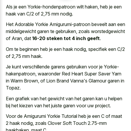
Als je een Yorkie-hondenpatroon wilt haken, heb je een
haak van C/2 of 2,75 mm nodig.
Het Adorable Yorkie Amigurumi-patroon beveelt aan een
middelgewicht garen te gebruiken, zoals worstedgewicht
of Aran, dat
16-20 steken tot 4 inch geeft
.
Om te beginnen heb je een haak nodig, specifiek een C/2
of 2,75 mm haak.
Je kunt verschillende garens gebruiken voor je Yorkie-
hakenpatroon, waaronder Red Heart Super Saver Yarn
in Warm Brown, of Lion Brand Vanna's Glamour garen in
Topaz.
Een grafiek van het gewicht van het garen kan u helpen
bij het kiezen van het
juiste garen voor uw project
.
Voor de Amigurumi Yorkie Tutorial heb je een C of maat
2 haak nodig, zoals Clover Soft Touch 2.75-mm
haakhaken, maat C.