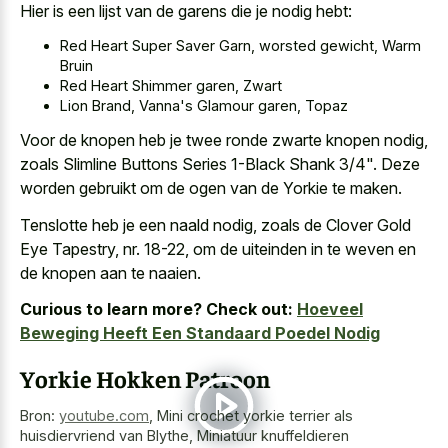
Hier is een lijst van de garens die je nodig hebt:
Red Heart Super Saver Garn, worsted gewicht, Warm
Bruin
Red Heart Shimmer garen, Zwart
Lion Brand, Vanna's Glamour garen, Topaz
Voor de knopen heb je twee ronde zwarte knopen nodig,
zoals Slimline Buttons Series 1-Black Shank 3/4". Deze
worden gebruikt om de ogen van de Yorkie te maken.
Tenslotte heb je een naald nodig, zoals de Clover Gold
Eye Tapestry, nr. 18-22, om de uiteinden in te weven en
de knopen aan te naaien.
Curious to learn more? Check out:
Hoeveel
Beweging Heeft Een Standaard Poedel Nodig
Yorkie Hokken Patroon
Bron:
youtube.com
,
Mini crochet yorkie terrier als
huisdiervriend van Blythe, Miniatuur knuffeldieren