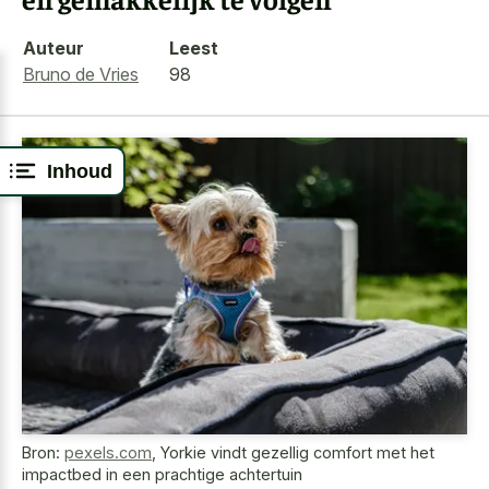
Auteur
Leest
Bruno de Vries
98
Inhoud
Bron:
pexels.com
,
Yorkie vindt gezellig comfort met het
impactbed in een prachtige achtertuin