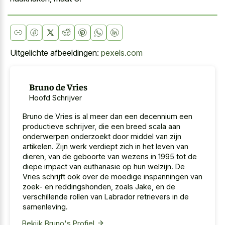
Uitgelichte afbeeldingen:
pexels.com
Bruno de Vries
Hoofd Schrijver
Bruno de Vries is al meer dan een decennium een
productieve schrijver, die een breed scala aan
onderwerpen onderzoekt door middel van zijn
artikelen. Zijn werk verdiept zich in het leven van
dieren, van de geboorte van wezens in 1995 tot de
diepe impact van euthanasie op hun welzijn. De
Vries schrijft ook over de moedige inspanningen van
zoek- en reddingshonden, zoals Jake, en de
verschillende rollen van Labrador retrievers in de
samenleving.
Bekijk Bruno's Profiel