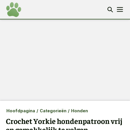
Hoofdpagina
/
Categorieën
/
Honden
Crochet Yorkie hondenpatroon vrij
en gemakkelijk te volgen