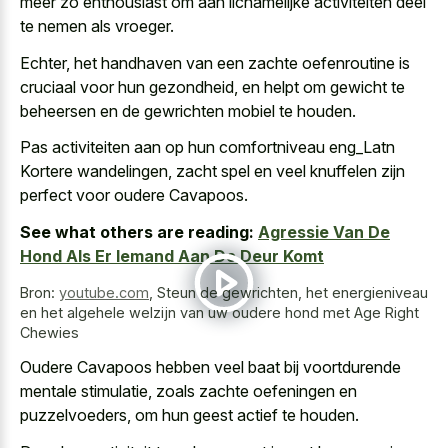
meer zo enthousiast om aan lichamelijke activiteiten deel
te nemen als vroeger.
Echter, het handhaven van een zachte oefenroutine is
cruciaal voor hun gezondheid, en helpt om gewicht te
beheersen en de gewrichten mobiel te houden.
Pas activiteiten aan op hun comfortniveau eng_Latn
Kortere wandelingen, zacht spel en veel knuffelen zijn
perfect voor oudere Cavapoos.
See what others are reading:
Agressie Van De
Hond Als Er Iemand Aan De Deur Komt
Bron:
youtube.com
,
Steun de gewrichten, het energieniveau
en het algehele welzijn van uw oudere hond met Age Right
Chewies
Oudere Cavapoos hebben veel baat bij voortdurende
mentale stimulatie, zoals zachte oefeningen en
puzzelvoeders, om hun geest actief te houden.