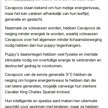
Cavapoos staan bekend om hun matige energieniveau,
maar het kan variëren afhankelijk van hun leeftijd,
generatie en geslacht.
Naarmate ze volwassen worden, hebben Cavapoos de
neiging minder energiek te worden, waarbij volwassen
Cavapoos over het algemeen minder lichaamsbeweging
nodig hebben dan hun puppy-tegenhangers.
Puppy's daarentegen hebben
veel fysieke en
mentale
stimulatie nodig
om overtollige energie
te verbranden en
destructief gedrag te voorkomen.
Cavapoos van de eerste generatie (F1) hebben de
neiging om hogere energieniveaus te hebben dan die
van latere generaties, mogelijk vanwege hun sterkere
Cavalier King Charles Spaniel-invloed.
Hun intelligentie en
speelse aard maken hen uitermate
geschikt
voor gezinnen met kinderen, maar ze hebben