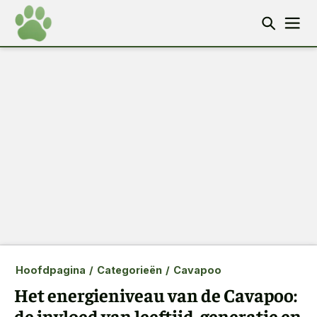
Hoofdpagina
/
Categorieën
/
Cavapoo
Het energieniveau van de Cavapoo:
de invloed van leeftijd, generatie en