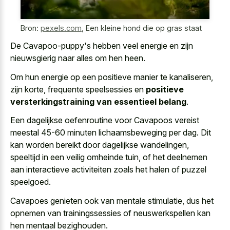
Bron:
pexels.com
,
Een kleine hond die op gras staat
De Cavapoo-puppy's hebben veel energie en zijn
nieuwsgierig naar alles om hen heen.
Om hun energie op een positieve manier te kanaliseren,
zijn korte, frequente speelsessies en
positieve
versterkingstraining van essentieel belang
.
Een dagelijkse oefenroutine voor Cavapoos vereist
meestal 45-60 minuten lichaamsbeweging per dag. Dit
kan worden bereikt door dagelijkse wandelingen,
speeltijd in een veilig omheinde tuin, of het deelnemen
aan interactieve activiteiten zoals het halen of puzzel
speelgoed.
Cavapoes genieten ook van mentale stimulatie, dus het
opnemen van trainingssessies of neuswerkspellen kan
hen mentaal bezighouden.