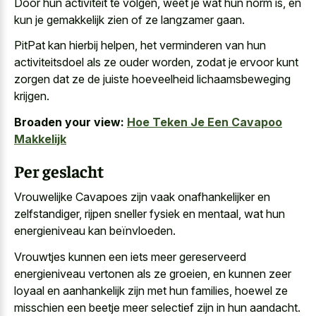
Door hun activiteit te volgen, weet je wat hun norm is, en
kun je
gemakkelijk zien of ze langzamer gaan
.
PitPat kan hierbij helpen, het verminderen van hun
activiteitsdoel als ze ouder worden, zodat je ervoor kunt
zorgen dat ze de juiste hoeveelheid lichaamsbeweging
krijgen.
Broaden your view:
Hoe Teken Je Een Cavapoo
Makkelijk
Per geslacht
Vrouwelijke Cavapoes zijn vaak onafhankelijker en
zelfstandiger, rijpen sneller fysiek en mentaal, wat hun
energieniveau kan beïnvloeden.
Vrouwtjes kunnen een iets meer gereserveerd
energieniveau vertonen als ze groeien, en kunnen zeer
loyaal en aanhankelijk zijn met hun families, hoewel ze
misschien een beetje meer selectief zijn in hun aandacht.