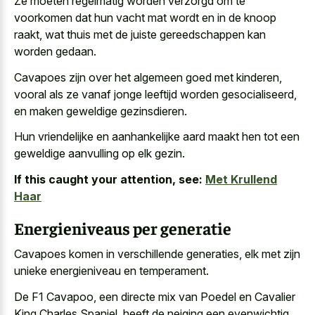
Ze moeten regelmatig worden verzorgd om te
voorkomen dat hun vacht mat wordt en in de knoop
raakt, wat thuis met de
juiste gereedschappen kan
worden gedaan
.
Cavapoes zijn over het algemeen goed met kinderen,
vooral als ze vanaf jonge leeftijd worden gesocialiseerd,
en maken geweldige gezinsdieren.
Hun vriendelijke en aanhankelijke aard maakt hen tot een
geweldige aanvulling op elk gezin.
If this caught your attention, see:
Met Krullend
Haar
Energieniveaus per generatie
Cavapoes komen in verschillende generaties, elk met zijn
unieke energieniveau en temperament.
De F1 Cavapoo, een directe mix van Poedel en Cavalier
King Charles Spaniel, heeft de neiging een evenwichtig