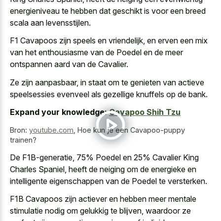
energieniveau te hebben dat geschikt is voor een breed
scala aan levensstijlen.
F1 Cavapoos zijn speels en vriendelijk, en erven een mix
van het enthousiasme van de Poedel en de meer
ontspannen aard van de Cavalier.
Ze zijn aanpasbaar, in staat om te genieten van
actieve
speelsessies evenveel als gezellige knuffels
op de bank.
Expand your knowledge:
Cavapoo Shih Tzu
Bron:
youtube.com
,
Hoe kun je een Cavapoo-puppy
trainen?
De F1B-generatie, 75% Poedel en 25% Cavalier King
Charles Spaniel, heeft de neiging om de energieke en
intelligente eigenschappen van de Poedel te versterken.
F1B Cavapoos zijn actiever en hebben meer mentale
stimulatie nodig om gelukkig te blijven, waardoor ze