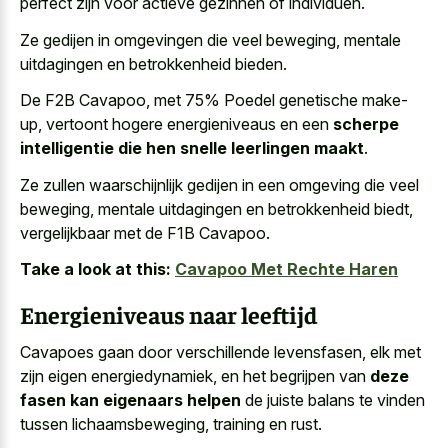
perfect zijn voor actieve gezinnen of individuen.
Ze gedijen in omgevingen die veel beweging, mentale
uitdagingen en betrokkenheid bieden.
De F2B Cavapoo, met 75% Poedel genetische make-
up, vertoont hogere energieniveaus en een
scherpe
intelligentie die hen snelle leerlingen maakt
.
Ze zullen waarschijnlijk gedijen in een omgeving die veel
beweging, mentale uitdagingen en betrokkenheid biedt,
vergelijkbaar met de F1B Cavapoo.
Take a look at this:
Cavapoo Met Rechte Haren
Energieniveaus naar leeftijd
Cavapoes gaan door verschillende levensfasen, elk met
zijn eigen energiedynamiek, en het begrijpen van
deze
fasen kan eigenaars helpen
de juiste balans te vinden
tussen lichaamsbeweging, training en rust.