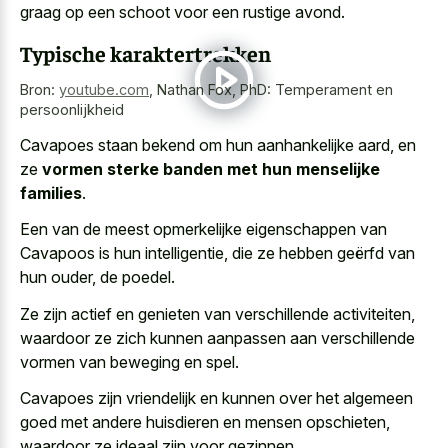
graag
op een schoot voor een rustige avond.
Typische karaktertrekken
Bron:
youtube.com
,
Nathan Fox, PhD: Temperament en
persoonlijkheid
Cavapoes staan bekend om hun aanhankelijke aard, en
ze
vormen sterke banden met hun menselijke
families
.
Een van de meest opmerkelijke eigenschappen van
Cavapoos is hun intelligentie, die ze hebben geërfd van
hun ouder, de poedel.
Ze zijn actief en genieten van verschillende activiteiten,
waardoor ze zich kunnen aanpassen aan verschillende
vormen van beweging en spel.
Cavapoes zijn vriendelijk en kunnen over het algemeen
goed met andere huisdieren en mensen opschieten,
waardoor ze ideaal zijn voor gezinnen.