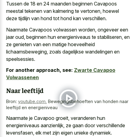
Tussen de 18 en 24 maanden beginnen Cavapoos
meestal tekenen van kalmering te vertonen, hoewel
deze tijdlijn van hond tot hond kan verschillen.
Naarmate Cavapoos volwassen worden, ongeveer een
jaar oud, beginnen hun energieniveaus te stabiliseren, en
ze genieten van een matige hoeveelheid
lichaamsbeweging, zoals dagelijkse wandelingen en
speelsessies.
For another approach, see:
Zwarte Cavapoo
Volwassenen
Naar leeftijd
Bron:
youtube.com
,
Bewegingsbehoeften van honden naar
leeftijd en energieniveau
Naarmate je Cavapoo groeit, veranderen hun
energieniveaus aanzienlijk, ze gaan door verschillende
levensfasen, elk met zijn eigen unieke dynamiek.