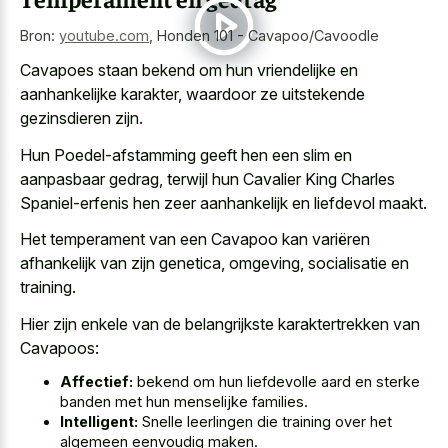
Bron:
youtube.com
,
Honden 101 - Cavapoo/Cavoodle
Cavapoes staan bekend om hun vriendelijke en
aanhankelijke karakter, waardoor ze uitstekende
gezinsdieren zijn.
Hun Poedel-afstamming geeft hen een slim en
aanpasbaar gedrag, terwijl hun Cavalier King Charles
Spaniel-erfenis hen
zeer aanhankelijk en liefdevol maakt
.
Het temperament van een Cavapoo kan variëren
afhankelijk van zijn genetica, omgeving, socialisatie en
training.
Hier zijn enkele van de belangrijkste karaktertrekken van
Cavapoos:
Affectief:
bekend om hun liefdevolle aard en sterke
banden met hun menselijke families.
Intelligent:
Snelle leerlingen die training over het
algemeen eenvoudig maken.