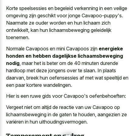
Korte speelsessies en
begeleid verkenning in een veilige
omgeving
zijn geschikt voor jonge Cavapoo-puppy's.
Naarmate ze
ouder worden en hun lichaam zich
ontwikkelt
, kan hun lichaamsbeweging geleidelijk
toenemen.
Normale Cavapoos en mini Cavapoos zijn
energieke
honden en hebben dagelijkse lichaamsbeweging
nodig
, maar het is beter om de
40 minuten durende
hardloop met deze jongens
over te slaan. In plaats
daarvan, breek hun oefensessies af met wat speeltijd en
een paar kortere wandelingen.
Hier is een ruwe gids voor Cavapoo's oefenbehoeften:
Vergeet niet om altijd de reactie van uw Cavapoo op
lichaamsbeweging in de gaten te houden, aangezien ze
variëren in hun uithoudingsvermogen.
Temperament en gedrag