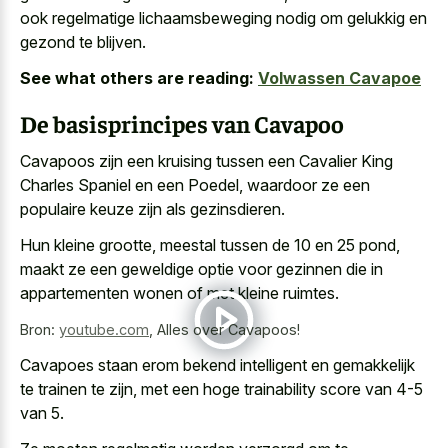
ook regelmatige lichaamsbeweging nodig om gelukkig en
gezond te blijven.
See what others are reading:
Volwassen Cavapoe
De basisprincipes van Cavapoo
Cavapoos zijn een kruising tussen een Cavalier King
Charles Spaniel en een Poedel, waardoor ze een
populaire keuze zijn als gezinsdieren.
Hun kleine grootte, meestal tussen de 10 en 25 pond,
maakt ze een geweldige optie voor gezinnen die in
appartementen wonen of met kleine ruimtes
.
Bron:
youtube.com
,
Alles over Cavapoos!
Cavapoes staan erom bekend intelligent en gemakkelijk
te trainen te zijn, met een hoge trainability score van 4-5
van 5.