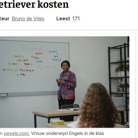
etriever kosten
teur
Bruno de Vries
Leest
171
n:
pexels.com
,
Vrouw onderwijst Engels in de klas