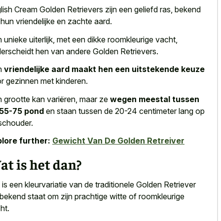
lish Cream Golden Retrievers zijn een geliefd ras, bekend
hun vriendelijke en zachte aard.
 unieke uiterlijk, met een dikke roomkleurige vacht,
erscheidt hen van andere Golden Retrievers.
n
vriendelijke aard maakt hen een uitstekende keuze
r gezinnen met kinderen.
 grootte kan variëren, maar ze
wegen meestal tussen
 55-75 pond
en staan tussen de 20-24 centimeter lang op
schouder.
lore further:
Gewicht Van De Golden Retreiver
t is het dan?
 is een kleurvariatie van de traditionele Golden Retriever
bekend staat om zijn
prachtige witte
of roomkleurige
ht
.