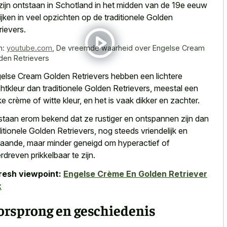
zijn ontstaan in Schotland in het midden van de 19e eeuw
lijken in veel opzichten op de traditionele Golden
rievers.
n:
youtube.com
,
De vreemde waarheid over Engelse Cream
den Retrievers
else Cream Golden Retrievers hebben een lichtere
htkleur dan traditionele Golden Retrievers, meestal een
ke crème of witte kleur, en het is vaak dikker en zachter.
staan erom bekend dat ze rustiger en ontspannen zijn dan
ditionele Golden Retrievers, nog steeds vriendelijk en
gaande, maar minder geneigd om hyperactief of
rdreven prikkelbaar te zijn.
resh viewpoint:
Engelse Crème En Golden Retriever
x
orsprong en geschiedenis