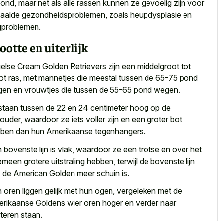
ond, maar net als alle rassen kunnen ze gevoelig zijn voor
aalde gezondheidsproblemen, zoals heupdysplasie en
problemen.
ootte en uiterlijk
else Cream Golden Retrievers zijn een middelgroot tot
ot ras, met mannetjes die meestal tussen de 65-75 pond
en en vrouwtjes die tussen de 55-65 pond wegen.
staan tussen de 22 en 24 centimeter hoog op de
ouder, waardoor ze iets voller zijn en een groter bot
ben dan hun Amerikaanse tegenhangers.
 bovenste lijn is vlak, waardoor ze een trotse en over het
emeen grotere uitstraling hebben, terwijl de bovenste lijn
 de American Golden meer schuin is.
 oren liggen gelijk met hun ogen, vergeleken met de
rikaanse Goldens wier oren hoger en verder naar
teren staan.