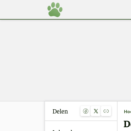
Delen
Ho
D