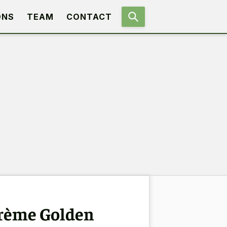
ONS
TEAM
CONTACT
 crème Golden