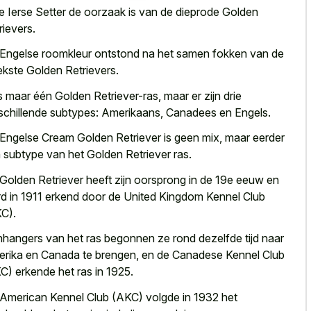
e Ierse Setter de oorzaak is van de dieprode Golden
rievers.
Engelse roomkleur ontstond na het samen fokken van de
ekste Golden Retrievers.
is maar één Golden Retriever-ras, maar er zijn drie
schillende subtypes: Amerikaans, Canadees en Engels.
Engelse Cream Golden Retriever is geen mix, maar eerder
 subtype van het Golden Retriever ras.
Golden Retriever heeft zijn oorsprong in de 19e eeuw en
d in 1911 erkend door de United Kingdom Kennel Club
C).
hangers van het ras begonnen ze rond dezelfde tijd naar
rika en Canada te brengen, en de Canadese Kennel Club
C) erkende het ras in 1925.
American Kennel Club (AKC) volgde in 1932 het