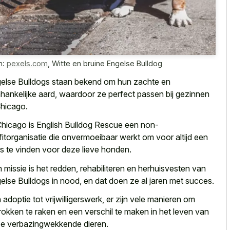
n:
pexels.com
,
Witte en bruine Engelse Bulldog
else Bulldogs staan bekend om hun zachte en
hankelijke aard, waardoor ze perfect passen bij gezinnen
Chicago.
Chicago is English Bulldog Rescue een non-
fitorganisatie die onvermoeibaar werkt om voor altijd een
is te vinden voor deze lieve honden.
 missie is het redden, rehabiliteren en herhuisvesten van
else Bulldogs in nood, en dat doen ze al jaren met succes.
 adoptie tot vrijwilligerswerk, er zijn vele manieren om
rokken te raken en een verschil te maken in het leven van
e verbazingwekkende dieren.