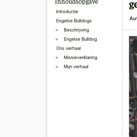
Inhoudsopgave
g
Introductie
Au
Engelse Bulldogs
Beschrijving
Engelse Bulldog
Ons verhaal
Missieverklaring
Mijn verhaal