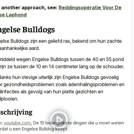
 another approach, see:
Reddingsoperatie Voor De
nse Laphond
ngelse Bulldogs
else Bulldogs zijn een geliefd ras, bekend om hun zachte
aanhankelijke aard.
iddeld wegen Engelse Bulldogs tussen de 40 en 55 pond
zijn ze tussen de 10 en 14 centimeter lang op de schouder.
anks hun stevige uiterlijk zijn Engelse Bulldogs gevoelig
r gezondheidsproblemen zoals ademhalingsproblemen en
dinfecties als gevolg van hun platte gezichten en
dplooien.
schrijving
n:
youtube.com
,
De 10 belangrijkste dingen die u moet weten
rdat u een Engelse Bulldog koopt