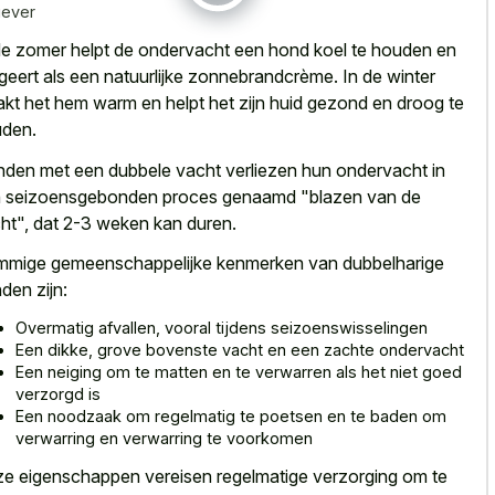
iever
de zomer helpt de ondervacht een hond koel te houden en
geert als een natuurlijke zonnebrandcrème. In de winter
kt het hem warm en helpt het zijn huid gezond en droog te
den.
den met een dubbele vacht verliezen hun ondervacht in
 seizoensgebonden proces genaamd "blazen van de
ht", dat 2-3 weken kan duren.
mmige
gemeenschappelijke kenmerken van dubbelharige
nden
zijn:
Overmatig afvallen, vooral tijdens seizoenswisselingen
Een dikke, grove bovenste vacht en een zachte ondervacht
Een neiging om te matten en te verwarren als het niet goed
verzorgd is
Een noodzaak om regelmatig te poetsen en te baden om
verwarring en verwarring te voorkomen
e eigenschappen vereisen regelmatige verzorging om te