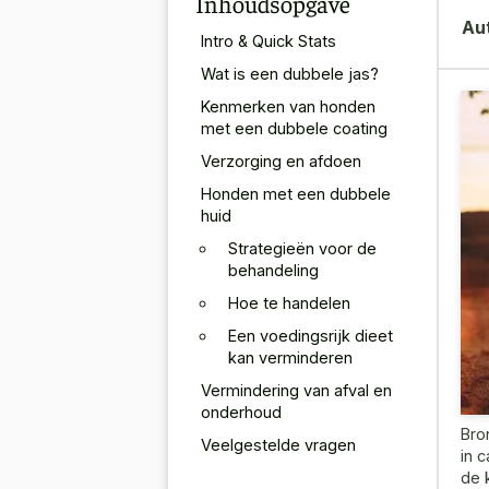
Inhoudsopgave
Au
Intro & Quick Stats
Wat is een dubbele jas?
Kenmerken van honden
met een dubbele coating
Verzorging en afdoen
Honden met een dubbele
huid
Strategieën voor de
behandeling
Hoe te handelen
Een voedingsrijk dieet
kan verminderen
Vermindering van afval en
onderhoud
Bro
Veelgestelde vragen
in 
de 