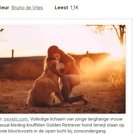
teur
Bruno de Vries
Leest
1,1K
n:
pexels.com
,
Volledige lichaam van jonge langharige vrouw
casual kleding knuffelen Golden Retriever hond terwijl staan op
knie blootsvoets in de open lucht bij zonsondergang