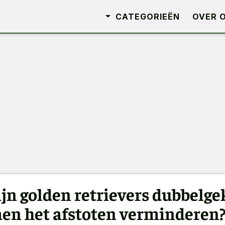
CATEGORIEËN
OVER 
ijn golden retrievers dubbelge
en het afstoten verminderen