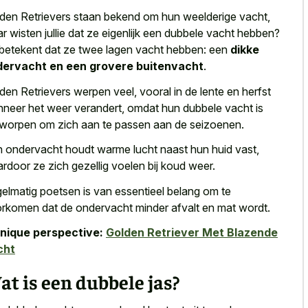
den Retrievers staan bekend om hun weelderige vacht,
r wisten jullie dat ze eigenlijk een dubbele vacht hebben?
 betekent dat ze twee lagen vacht hebben: een
dikke
dervacht en een grovere buitenvacht
.
den Retrievers werpen veel, vooral in de lente en herfst
neer het weer verandert, omdat hun dubbele vacht is
worpen om zich aan te passen aan de seizoenen.
 ondervacht houdt warme lucht naast hun huid vast,
rdoor ze zich gezellig voelen bij koud weer.
elmatig poetsen is van essentieel belang om te
rkomen dat de
ondervacht minder afvalt en mat wordt
.
nique perspective:
Golden Retriever Met Blazende
cht
t is een dubbele jas?