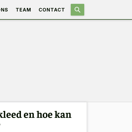
ONS
TEAM
CONTACT
kleed en hoe kan
?