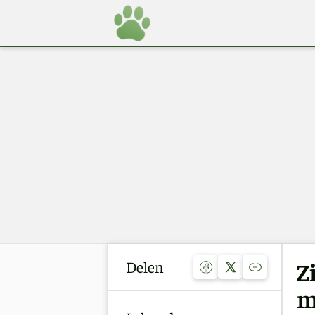
Delen
Z
m