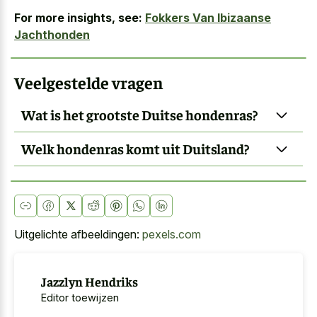
For more insights, see:
Fokkers Van Ibizaanse
Jachthonden
Veelgestelde vragen
Wat is het grootste Duitse hondenras?
Welk hondenras komt uit Duitsland?
Uitgelichte afbeeldingen:
pexels.com
Jazzlyn Hendriks
Editor toewijzen