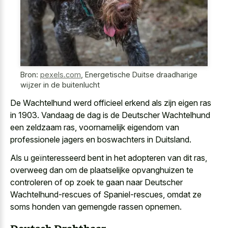
Bron:
pexels.com
,
Energetische Duitse draadharige
wijzer in de buitenlucht
De Wachtelhund werd officieel erkend als zijn eigen ras
in 1903. Vandaag de dag is de Deutscher Wachtelhund
een zeldzaam ras, voornamelijk eigendom van
professionele jagers en boswachters in Duitsland.
Als u geïnteresseerd bent in het adopteren van dit ras,
overweeg dan om de plaatselijke opvanghuizen te
controleren of op zoek te gaan naar Deutscher
Wachtelhund-rescues of Spaniel-rescues, omdat ze
soms honden van gemengde rassen opnemen
.
Deutsch Drahthaar