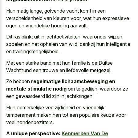
Hun matig lange, golvende vacht komt in een
verscheidenheid van kleuren voor, wat hun
expressieve
ogen en vriendelijke houding aanvult
.
Dit ras blinkt uit in jachtactiviteiten, waaronder wijzen,
spoelen en het ophalen van wild, dankzij hun intelligentie
en trainingsmogelijkheid.
Met een sterke band met hun familie is de Duitse
Wachthund een trouwe en liefdevolle metgezel.
Ze hebben
regelmatige lichaamsbeweging en
mentale stimulatie nodig
om te gedijen, waardoor ze
een gewaardeerd lid zijn in jachtkringen.
Hun
opmerkelijke veelzijdigheid en vriendelijk
temperament maken
hen tot een
populaire keuze voor
veel hondenbezitters
.
A unique perspective:
Kenmerken Van De