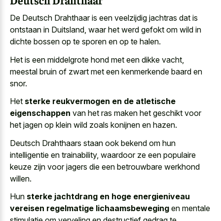
De Deutsch Drahthaar is een veelzijdig jachtras dat is
ontstaan in Duitsland, waar het werd gefokt om wild in
dichte bossen op te sporen en op te halen.
Het is een middelgrote hond met een dikke vacht,
meestal bruin of zwart met een kenmerkende baard en
snor.
Het
sterke reukvermogen en de atletische
eigenschappen
van het ras maken het geschikt voor
het jagen op klein wild zoals konijnen en hazen.
Deutsch Drahthaars staan ook bekend om hun
intelligentie en trainability, waardoor ze een populaire
keuze zijn voor jagers die een betrouwbare werkhond
willen.
Hun
sterke jachtdrang en hoge energieniveau
vereisen regelmatige lichaamsbeweging
en mentale
stimulatie om verveling en destructief gedrag te