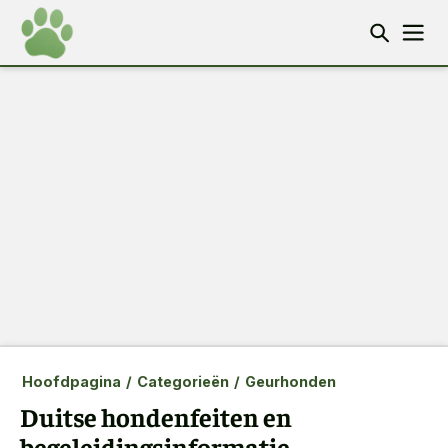
Hoofdpagina
/
Categorieën
/
Geurhonden
Duitse hondenfeiten en
begeleidingsinformatie