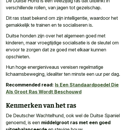
De Duitse Hond is een veelzijdig ras dat uitblinkt in
verschillende rollen, van jagen tot gezelschap.
Dit ras staat bekend om zijn intelligentie, waardoor het
gemakkelijk te trainen en te socialiseren is.
Duitse honden zijn over het algemeen goed met
kinderen, maar vroegtijdige socialisatie is de sleutel om
ervoor te zorgen dat ze goed met elkaar kunnen
opschieten.
Hun hoge energieniveaus vereisen regelmatige
lichaamsbeweging, idealiter ten minste een uur per dag.
Recommended read:
Is Een Standaardpoedel Die
Als Groot Ras Wordt Beschouwd
Kenmerken van het ras
De Deutscher Wachtelhund, ook wel de Duitse Spaniel
genoemd, is een
middelgroot ras met een goed
uitgebalanceerde
en stevige bouw.