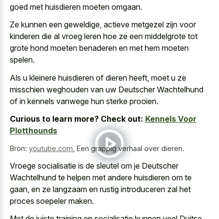
goed met huisdieren moeten omgaan.
Ze kunnen een geweldige, actieve metgezel zijn voor
kinderen die al vroeg leren hoe ze een middelgrote tot
grote hond moeten benaderen en met hem moeten
spelen.
Als u kleinere huisdieren of dieren heeft, moet u ze
misschien weghouden van uw Deutscher Wachtelhund
of in kennels vanwege hun sterke prooien.
Curious to learn more? Check out:
Kennels Voor
Plotthounds
Bron:
youtube.com
,
Een grappig verhaal over dieren.
Vroege socialisatie is de sleutel om je Deutscher
Wachtelhund te helpen met andere huisdieren om te
gaan, en ze langzaam en
rustig introduceren zal het
proces soepeler maken
.
Met de juiste training en socialisatie kunnen veel Duitse