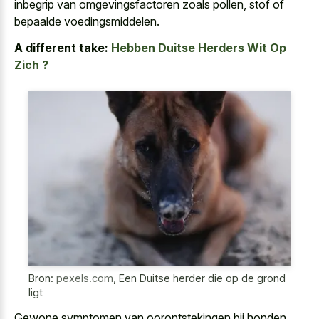
inbegrip van omgevingsfactoren zoals pollen, stof of
bepaalde voedingsmiddelen.
A different take:
Hebben Duitse Herders Wit Op
Zich ?
Bron:
pexels.com
,
Een Duitse herder die op de grond
ligt
Gewone symptomen van oorontstekingen bij honden