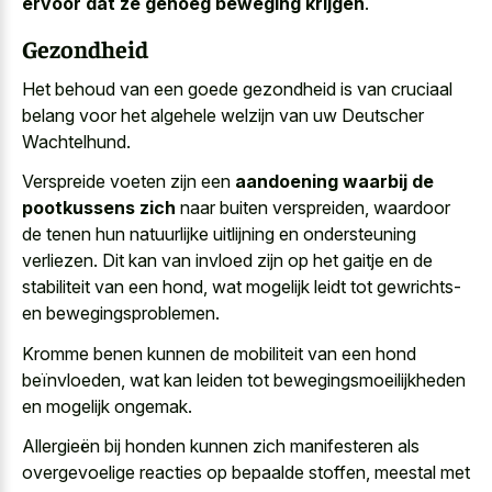
ervoor dat ze genoeg beweging krijgen
.
Gezondheid
Het behoud van een
goede gezondheid is van
cruciaal
belang
voor het algehele welzijn
van uw Deutscher
Wachtelhund.
Verspreide voeten zijn een
aandoening waarbij de
pootkussens zich
naar buiten verspreiden, waardoor
de tenen hun
natuurlijke uitlijning en ondersteuning
verliezen
. Dit kan van invloed zijn op het gaitje en de
stabiliteit van een hond, wat mogelijk leidt tot gewrichts-
en bewegingsproblemen.
Kromme benen kunnen de mobiliteit van een hond
beïnvloeden, wat kan leiden tot bewegingsmoeilijkheden
en mogelijk ongemak.
Allergieën bij honden kunnen
zich manifesteren als
overgevoelige reacties
op bepaalde stoffen, meestal met