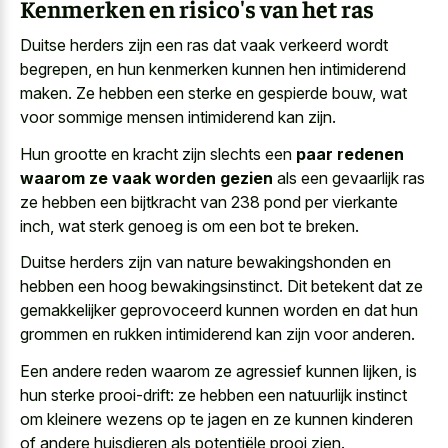
Kenmerken en risico's van het ras
Duitse herders zijn een ras dat vaak verkeerd wordt
begrepen, en hun kenmerken kunnen hen intimiderend
maken. Ze hebben een sterke en gespierde bouw, wat
voor sommige mensen intimiderend kan zijn.
Hun grootte en kracht zijn slechts een
paar redenen
waarom ze vaak worden gezien
als een gevaarlijk ras
ze hebben een bijtkracht van 238 pond per vierkante
inch, wat sterk genoeg is om een bot te breken.
Duitse herders zijn van nature bewakingshonden en
hebben een hoog bewakingsinstinct. Dit betekent dat ze
gemakkelijker geprovoceerd kunnen worden en dat hun
grommen en rukken intimiderend kan zijn voor anderen.
Een andere reden waarom ze agressief kunnen lijken, is
hun sterke prooi-drift: ze hebben een
natuurlijk instinct
om kleinere wezens
op te jagen en ze kunnen kinderen
of andere huisdieren als potentiële prooi zien.