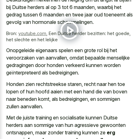
bij Duitse herders al op 3 tot 6 maanden, waarbij het
gedrag tussen 6 maanden en twee jaar oud toeneemt als
gevolg van hormonale schommelingen.
Bron:
youtube.com
,
Een Duitse herder bezitten: het goede,
het slechte en het lelijke
Onopgeleide eigenaars spelen een grote rol bij het
veroorzaken van aanvallen, omdat bepaalde menselijke
gedragingen door honden verkeerd kunnen worden
geïnterpreteerd als bedreigingen.
Honden zien rechtstreekse staren, recht naar hen
toe
lopen of hun hoofd aaien
met een hand die van boven
naar beneden komt, als bedreigingen, en sommigen
zullen aanvallen.
Met de juiste training en socialisatie kunnen Duitse
herders aan sommige van hun agressieve gewoonten
ontsnappen, maar zonder training kunnen ze
erg