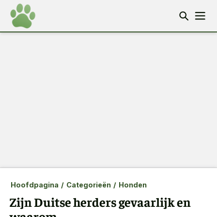
Hoofdpagina
/
Categorieën
/
Honden
Zijn Duitse herders gevaarlijk en
waarom