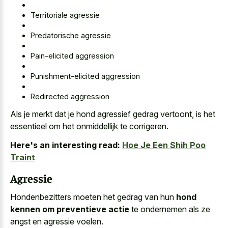
Territoriale agressie
Predatorische agressie
Pain-elicited aggression
Punishment-elicited aggression
Redirected aggression
Als je merkt dat je hond agressief gedrag vertoont, is het
essentieel om het onmiddellijk te corrigeren.
Here's an interesting read:
Hoe Je Een Shih Poo
Traint
Agressie
Hondenbezitters moeten het gedrag van hun
hond
kennen om preventieve actie
te ondernemen als ze
angst en agressie voelen.