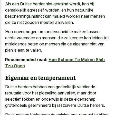
Als een Duitse herder niet getraind wordt, kan hij
gemakkelijk agressief worden, en hun
natuurlijke
beschermingsinstinct kan misleid worden
naar mensen
die ze niet zouden moeten aanvallen.
Hun onvermogen om onderscheid te maken tussen
echte vreemden en mensen die ze kennen kan leiden tot
misleidende beten op mensen die de eigenaar niet van
plan is aan te vallen.
Recommended read:
Hoe Schoon Te Maken Shih
Tzu Ogen
Eigenaar en temperament
Duitse herders hebben een
gedeeltelijk verdiende
reputatie voor het plotseling aanvallen
, maar door
selectief fokken en onderwijs is deze eigenschap
grotendeels geëlimineerd bij raszuivere Duitse herders.
Deskundigen herkennen de neiging om uit angst te bijten