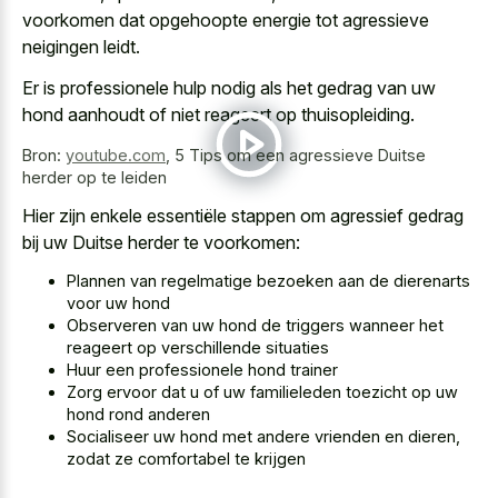
voorkomen dat
opgehoopte energie tot agressieve
neigingen leidt
.
Er is professionele hulp nodig als het gedrag van uw
hond aanhoudt of niet reageert op thuisopleiding.
Bron:
youtube.com
,
5 Tips om een agressieve Duitse
herder op te leiden
Hier zijn enkele essentiële stappen om agressief gedrag
bij uw Duitse herder te voorkomen:
Plannen van regelmatige bezoeken aan de dierenarts
voor uw hond
Observeren van uw hond de triggers wanneer het
reageert op verschillende situaties
Huur een professionele hond trainer
Zorg ervoor dat u of uw familieleden toezicht op uw
hond rond anderen
Socialiseer uw hond met andere vrienden en dieren,
zodat ze comfortabel te krijgen