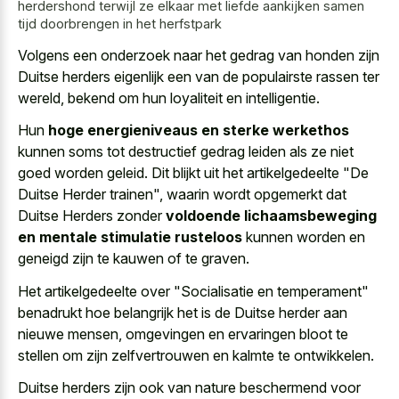
herdershond terwijl ze elkaar met liefde aankijken samen
tijd doorbrengen in het herfstpark
Volgens een onderzoek naar het gedrag van honden zijn
Duitse herders eigenlijk een van de populairste rassen ter
wereld, bekend om hun loyaliteit en intelligentie.
Hun
hoge energieniveaus en sterke werkethos
kunnen soms tot destructief gedrag leiden als ze niet
goed worden geleid. Dit blijkt uit het artikelgedeelte "De
Duitse Herder trainen", waarin wordt opgemerkt dat
Duitse Herders zonder
voldoende lichaamsbeweging
en mentale stimulatie rusteloos
kunnen worden en
geneigd zijn te kauwen of te graven.
Het artikelgedeelte over "Socialisatie en temperament"
benadrukt hoe belangrijk het is de Duitse herder aan
nieuwe mensen, omgevingen en ervaringen bloot te
stellen om zijn zelfvertrouwen en kalmte te ontwikkelen.
Duitse herders zijn ook van nature beschermend voor