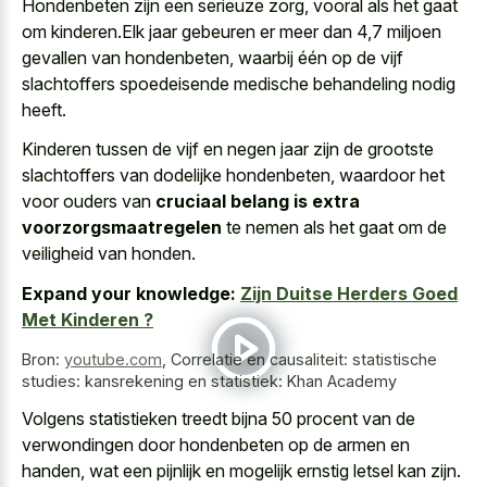
Hondenbeten zijn een serieuze zorg, vooral als het gaat
om kinderen.Elk jaar gebeuren er meer dan 4,7 miljoen
gevallen van hondenbeten, waarbij één op de vijf
slachtoffers spoedeisende medische behandeling nodig
heeft.
Kinderen tussen de vijf en negen jaar zijn de grootste
slachtoffers van dodelijke hondenbeten, waardoor het
voor ouders van
cruciaal belang is extra
voorzorgsmaatregelen
te nemen als het gaat om de
veiligheid van honden.
Expand your knowledge:
Zijn Duitse Herders Goed
Met Kinderen ?
Bron:
youtube.com
,
Correlatie en causaliteit: statistische
studies: kansrekening en statistiek: Khan Academy
Volgens statistieken treedt bijna 50 procent van de
verwondingen door hondenbeten op de armen en
handen, wat een pijnlijk en mogelijk ernstig letsel kan zijn.