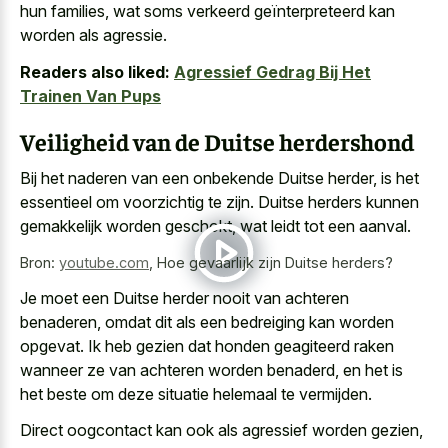
hun families, wat soms verkeerd geïnterpreteerd kan
worden als agressie.
Readers also liked:
Agressief Gedrag Bij Het
Trainen Van Pups
Veiligheid van de Duitse herdershond
Bij het naderen van een onbekende Duitse herder, is het
essentieel om voorzichtig te zijn. Duitse herders kunnen
gemakkelijk worden geschokt, wat leidt tot een aanval.
Bron:
youtube.com
,
Hoe gevaarlijk zijn Duitse herders?
Je moet een Duitse herder nooit van achteren
benaderen, omdat dit als een bedreiging kan worden
opgevat. Ik heb gezien dat honden geagiteerd raken
wanneer ze van achteren worden benaderd, en het is
het beste om deze situatie helemaal te vermijden.
Direct oogcontact kan ook als agressief worden gezien,