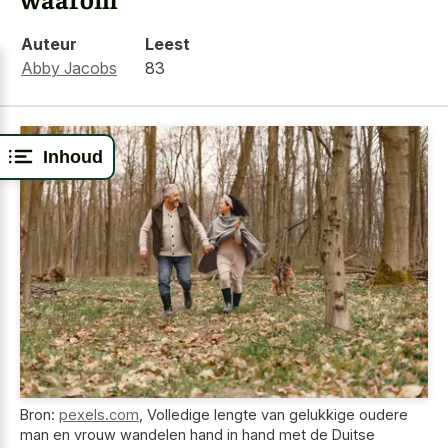
Auteur
Leest
Abby Jacobs
83
Inhoud
Bron:
pexels.com
,
Volledige lengte van gelukkige oudere
man en vrouw wandelen hand in hand met de Duitse