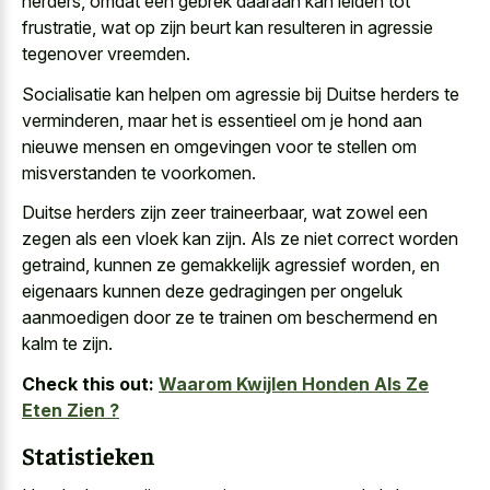
herders, omdat een gebrek daaraan kan leiden tot
frustratie, wat op zijn beurt kan resulteren in agressie
tegenover vreemden.
Socialisatie kan helpen om agressie bij Duitse herders te
verminderen, maar het is essentieel om je hond aan
nieuwe mensen en omgevingen voor te stellen om
misverstanden te voorkomen.
Duitse herders zijn zeer traineerbaar, wat zowel een
zegen als een vloek kan zijn. Als ze niet correct worden
getraind, kunnen ze gemakkelijk agressief worden, en
eigenaars kunnen deze gedragingen per ongeluk
aanmoedigen door ze te trainen om beschermend en
kalm te zijn.
Check this out:
Waarom Kwijlen Honden Als Ze
Eten Zien ?
Statistieken