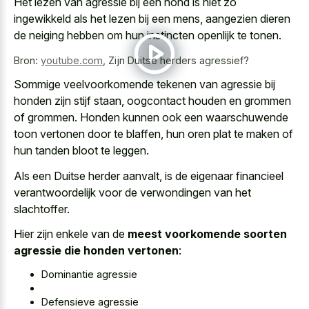
Het lezen van agressie bij een hond is niet zo
ingewikkeld als het lezen bij een mens, aangezien dieren
de neiging hebben om hun instincten openlijk te tonen.
Bron:
youtube.com
,
Zijn Duitse herders agressief?
Sommige veelvoorkomende tekenen van agressie bij
honden zijn stijf staan, oogcontact houden en grommen
of grommen. Honden kunnen ook een waarschuwende
toon vertonen door te blaffen, hun oren plat te maken of
hun tanden bloot te leggen.
Als een Duitse herder aanvalt, is de eigenaar financieel
verantwoordelijk voor de verwondingen van het
slachtoffer.
Hier zijn enkele van de
meest voorkomende soorten
agressie die honden vertonen
:
Dominantie agressie
Defensieve agressie