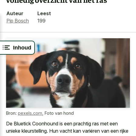
Auteur
Leest
Pip Bosch
199
Inhoud
Bron:
pexels.com
,
Foto van hond
De Bluetick Coonhound is een
prachtig ras met een
unieke kleurstelling
. Hun vacht kan variëren van een
rijke