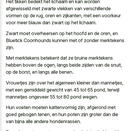
Het tikken bedekt het lichaam en kan
worden
afgewisseld met
zwarte vlekken
van verschillende
vormen
op de rug, oren en zijkanten, met een voorkeur
voor meer blauw dan zwart op het lichaam.
Zwart moet overheersen op het hoofd en de oren, en
Bluetick Coonhounds kunnen met of zonder merktekens
zijn.
Met merktekens betekent dat ze bruine merktekens
hebben boven de ogen, langs beide zijden van de snuit,
op de borst, en langs alle benen.
Vrouwtjes zijn over het algemeen kleiner dan mannetjes,
met een gemiddeld gewicht van 45 tot 65 pond, terwijl
mannetjes ongeveer 55 tot 80 pond wegen.
Hun voeten moeten kattenvormig zijn, afgerond met
goed gebogen tenen, en hun poten zijn groter dan die
van bijna alle andere hondenrassen.