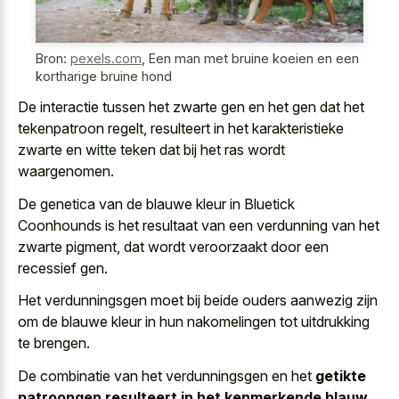
Bron:
pexels.com
,
Een man met bruine koeien en een
kortharige bruine hond
De interactie tussen het zwarte gen en het gen dat het
tekenpatroon regelt, resulteert in het
karakteristieke
zwarte en witte teken
dat bij het ras wordt
waargenomen.
De genetica van de blauwe kleur in Bluetick
Coonhounds is het resultaat van een verdunning van het
zwarte pigment, dat
wordt veroorzaakt door een
recessief gen
.
Het verdunningsgen moet bij beide ouders aanwezig zijn
om de blauwe kleur in hun nakomelingen tot uitdrukking
te brengen.
De combinatie van het verdunningsgen en het
getikte
patroongen resulteert in het kenmerkende blauw