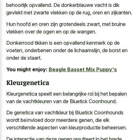
behoorlijk opvallend. De
donkerblauwe vacht is
dik
gevlekt
met zwarte vlekken
op de rug, oren en zijkanten.
Hun hoofd en oren zijn grotendeels zwart, met bruine
vlekken over de ogen en op de wangen.
Donkerrood tikken is een opvallend kenmerk op de
voeten, onderbenen onder de lichaamslijn, de borst en
onder de staart.
You might enjoy:
Beagle Basset Mix Puppy's
Kleurgenetica
Kleurgenetica speelt een belangrijke rol bij het bepalen
van de vachtkleuren van de Bluetick Coonhound.
De genetica van vachtkleur bij Bluetick Coonhounds
wordt beïnvloed door meerdere genen, die elk
verschillende aspecten van kleurproductie beheersen
.
De interactie van deze genen resulteert in het brede