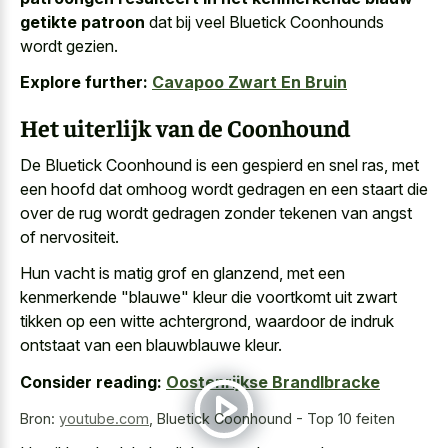
getikte patroon
dat bij veel Bluetick Coonhounds
wordt gezien.
Explore further:
Cavapoo Zwart En Bruin
Het uiterlijk van de Coonhound
De Bluetick Coonhound is een gespierd en snel ras, met
een hoofd dat omhoog wordt gedragen en een staart die
over de rug wordt gedragen zonder tekenen van angst
of nervositeit.
Hun vacht is matig grof en glanzend, met een
kenmerkende "blauwe" kleur die voortkomt uit zwart
tikken op een witte achtergrond, waardoor de indruk
ontstaat van een blauwblauwe kleur.
Consider reading:
Oostenrijkse Brandlbracke
Bron:
youtube.com
,
Bluetick Coonhound - Top 10 feiten