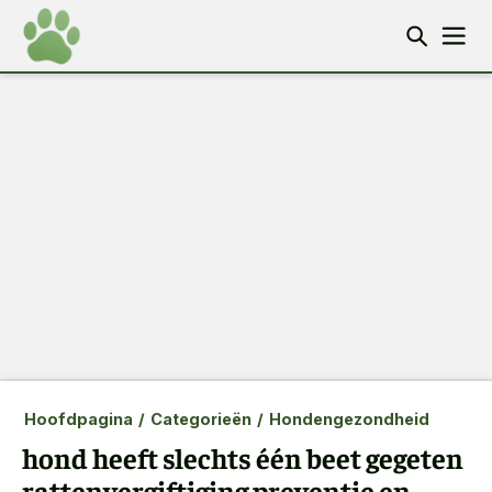
Hoofdpagina
/
Categorieën
/
Hondengezondheid
hond heeft slechts één beet gegeten
rattenvergiftiging preventie en