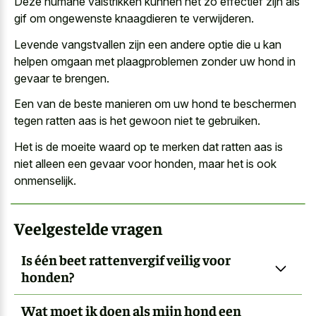
Deze humane valstrikken kunnen net zo effectief zijn als
gif om ongewenste knaagdieren te verwijderen.
Levende vangstvallen zijn een andere optie die u kan
helpen omgaan met plaagproblemen zonder uw hond in
gevaar te brengen.
Een van de
beste manieren om uw hond
te beschermen
tegen ratten aas is het gewoon niet te gebruiken.
Het is de moeite waard op te merken dat ratten aas is
niet alleen een gevaar voor honden, maar het is ook
onmenselijk.
Veelgestelde vragen
Is één beet rattenvergif veilig voor
honden?
Wat moet ik doen als mijn hond een