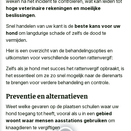
weken na het incident te controleren, wat kan leiden tot
hoge veterinaire rekeningen en moeilijke
beslissingen
.
Snel handelen van uw kant is de
beste kans voor uw
hond
om langdurige schade of zelfs de dood te
vermijden.
Hier is een overzicht van de behandelingsopties en
uitkomsten voor verschillende soorten rattenvergif:
Zelfs als je hond met succes het rattenvergif opbraakt, is
het essentieel om ze zo snel mogelijk naar de dierenarts
te brengen voor verdere behandeling en controle.
Preventie en alternatieven
Weet welke gevaren op de plaatsen schuilen waar uw
hond toegang tot heeft, vooral als u in een
gebied
woont waar mensen aasstations gebruiken
om
knaagdieren te vergiftigen.