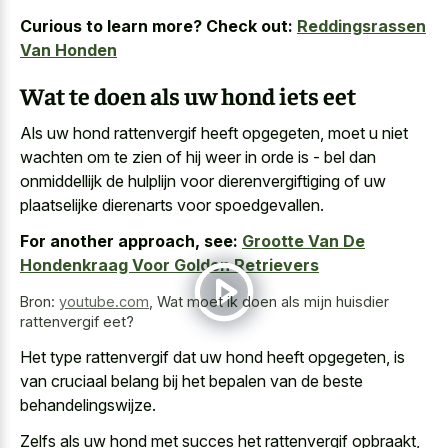
Curious to learn more? Check out:
Reddingsrassen
Van Honden
Wat te doen als uw hond iets eet
Als uw hond rattenvergif heeft opgegeten, moet u niet
wachten om te zien of hij weer in orde is - bel dan
onmiddellijk de hulplijn voor dierenvergiftiging of uw
plaatselijke dierenarts voor spoedgevallen.
For another approach, see:
Grootte Van De
Hondenkraag Voor Golden Retrievers
Bron:
youtube.com
,
Wat moet ik doen als mijn huisdier
rattenvergif eet?
Het
type rattenvergif dat uw hond
heeft opgegeten, is
van cruciaal belang bij het bepalen van de beste
behandelingswijze.
Zelfs als uw hond met succes het rattenvergif opbraakt,