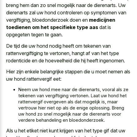
breng hem dan zo snel mogelijk naar de dierenarts. Uw
dierenarts zal uw hond controleren op symptomen van
vergiftiging, bloedonderzoek doen en
medicijnen
toedienen om het specifieke type aas
dat is
opgegeten tegen te gaan.
De tijd die uw hond nodig heeft om tekenen van
rattenvergiftiging te vertonen, hangt af van het type
rodenticide en de hoeveelheid die hij heeft ingenomen.
Hier zijn enkele belangrijke stappen die u moet nemen als
uw hond rattenvergif eet:
Neem uw hond mee naar de dierenarts, vooral als ze
tekenen van vergiftiging vertonen. Laat uw hond het
rattenvergif overgeven als dat mogelijk is, maar
vertrouw hier niet op als de enige oplossing. Breng
uw hond zo snel mogelijk naar de dierenarts voor
verdere behandeling en bloedonderzoek.
Als u het etiket niet kunt krijgen van het type gif dat uw