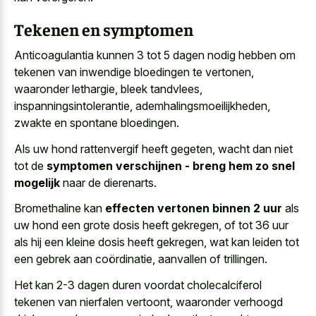
Tekenen en symptomen
Anticoagulantia kunnen 3 tot 5 dagen nodig hebben om
tekenen van inwendige bloedingen te vertonen,
waaronder lethargie, bleek tandvlees,
inspanningsintolerantie, ademhalingsmoeilijkheden,
zwakte en spontane bloedingen.
Als uw hond rattenvergif heeft gegeten, wacht dan niet
tot de
symptomen verschijnen - breng hem zo snel
mogelijk
naar de dierenarts.
Bromethaline kan
effecten vertonen binnen 2 uur
als
uw hond een grote dosis heeft gekregen, of tot 36 uur
als hij een kleine dosis heeft gekregen, wat kan leiden tot
een gebrek aan coördinatie, aanvallen of trillingen.
Het kan 2-3 dagen duren voordat cholecalciferol
tekenen van nierfalen vertoont, waaronder verhoogd