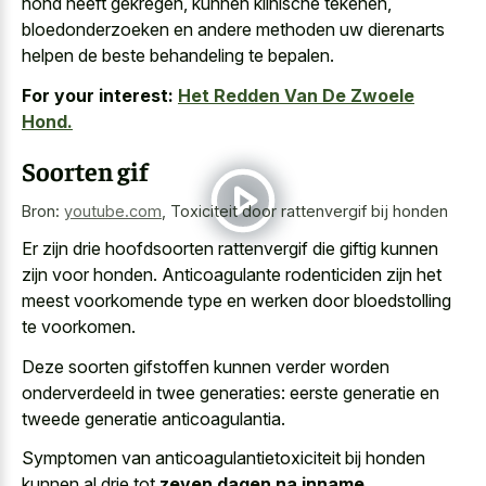
hond heeft gekregen, kunnen klinische tekenen,
bloedonderzoeken en andere methoden uw dierenarts
helpen de beste behandeling te bepalen.
For your interest:
Het Redden Van De Zwoele
Hond.
Soorten gif
Bron:
youtube.com
,
Toxiciteit door rattenvergif bij honden
Er zijn drie hoofdsoorten rattenvergif die giftig kunnen
zijn voor honden. Anticoagulante rodenticiden zijn het
meest voorkomende type en werken door bloedstolling
te voorkomen.
Deze soorten gifstoffen kunnen verder worden
onderverdeeld in twee generaties: eerste generatie en
tweede generatie anticoagulantia.
Symptomen van anticoagulantietoxiciteit bij honden
kunnen al drie tot
zeven dagen na inname