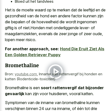
Bloed uit het tandvlees
Het is de moeite waard op te merken dat de leeftijd en de
gezondheid van de hond een andere factor kunnen zijn
die bepalen of de hoeveelheid die wordt ingenomen
giftig is of niet.Honden met onderliggende lever- of
maagdarmziekten, evenals de zeer jonge of zeer oude,
lopen meer risico.
For another approach, see:
Hond Die Eruit Ziet Als
Een Golden Retriever Puppy
Bromethaline
Bron:
youtube.com
,
Inname van rattenvergif bij honden en
katten (Rodenticide-toxiciteit)
Bromethaline is een
soort rattenvergif dat bijzonder
gevaarlijk
kan zijn voor huisdieren, vooral katten.
Symptomen van de inname van bromethaline kunnen
verschijnen binnen 24 uur na inname, of één tot drie