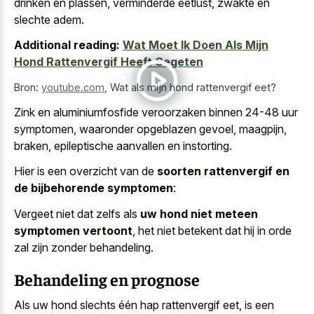
drinken en plassen, verminderde eetlust, zwakte en
slechte adem.
Additional reading:
Wat Moet Ik Doen Als Mijn
Hond Rattenvergif Heeft Gegeten
Bron:
youtube.com
,
Wat als mijn hond rattenvergif eet?
Zink en aluminiumfosfide veroorzaken binnen 24-48 uur
symptomen, waaronder opgeblazen gevoel, maagpijn,
braken, epileptische aanvallen en instorting.
Hier is een overzicht van de
soorten rattenvergif en
de bijbehorende symptomen
:
Vergeet niet dat zelfs als
uw hond niet meteen
symptomen vertoont
, het niet betekent dat hij in orde
zal zijn zonder behandeling.
Behandeling en prognose
Als uw hond slechts één hap rattenvergif eet, is een