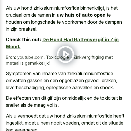
Als uw hond zink/aluminiumfosfide binnenkrijgt, is het
cruciaal om de ramen in
uw huis of auto open
te
houden om longschade te voorkomen door de dampen
in zijn braaksel.
Check this out:
De Hond Had Rattenvergif in Zijn
Mond.
Bron:
youtube.com
,
Toxicologie - Zinkvergiftiging met
metaal is gemakkelijk!
Symptomen van inname van zink/aluminiumfosfide
omvatten gassen en een opgeblazen gevoel, braken,
leverbeschadiging, epileptische aanvallen en shock.
De effecten van dit gif zijn onmiddellijk en de toxiciteit is
sneller als de maag vol is.
Als u vermoedt dat uw hond zink/aluminiumfosfide heeft
ingeslikt, moet u hem nooit voeden, omdat dit de situatie
kan verergeren.