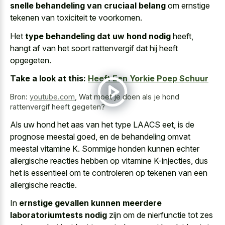
snelle behandeling van cruciaal belang
om ernstige
tekenen van toxiciteit te voorkomen.
Het
type behandeling dat uw hond nodig
heeft,
hangt af van het soort rattenvergif dat hij heeft
opgegeten.
Take a look at this:
Heeft Een Yorkie Poep Schuur
Bron:
youtube.com
,
Wat moet je doen als je hond
rattenvergif heeft gegeten?
Als uw hond het aas van het type LAACS eet, is de
prognose meestal goed, en de behandeling omvat
meestal vitamine K. Sommige honden kunnen echter
allergische reacties hebben op vitamine K-injecties, dus
het is essentieel om te controleren op tekenen van een
allergische reactie.
In
ernstige gevallen kunnen meerdere
laboratoriumtests nodig
zijn om de nierfunctie tot zes