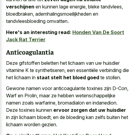
verschijnen
en kunnen lage energie, bleke tandvlees,
bloedbraken, ademhalingsmoeilijkheden en
tandvleesbloeding omvatten.
Here's an interesting read:
Honden Van De Soort
Jack Rat Terrier
Anticoagulantia
Deze gifstoffen beletten het lichaam van uw huisdier
vitamine K te synthetiseren, een essentiële verbinding die
het lichaam in
staat stelt het bloed goed
te stollen.
Gewone namen voor anticoagulante toxines zijn D-Con,
Warf en Prolin, maar ze hebben wetenschappelijke
namen zoals warfarine, bromadialon en indanedion.
Deze toxines kunnen
ervoor zorgen dat uw huisdier
in zijn lichaam bloedt, en de bloeding kan zelfs buiten het
lichaam worden gezien.