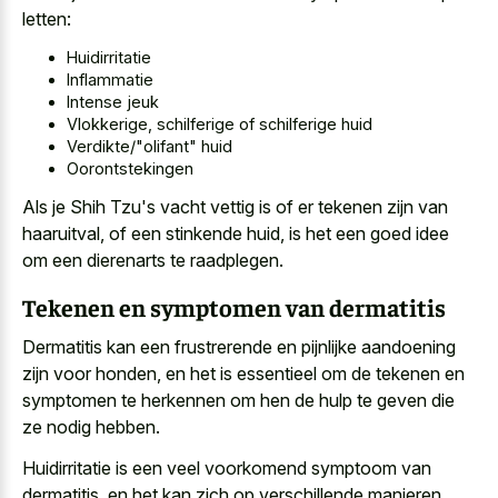
letten:
Huidirritatie
Inflammatie
Intense jeuk
Vlokkerige, schilferige of schilferige huid
Verdikte/"olifant" huid
Oorontstekingen
Als je Shih Tzu's vacht vettig is of er tekenen zijn van
haaruitval, of een stinkende huid, is het een goed idee
om een dierenarts te raadplegen.
Tekenen en symptomen van dermatitis
Dermatitis kan een frustrerende en pijnlijke aandoening
zijn voor honden, en het is essentieel om de tekenen en
symptomen te herkennen om hen de hulp te geven die
ze nodig hebben.
Huidirritatie is een veel voorkomend symptoom van
dermatitis, en het kan zich op verschillende manieren