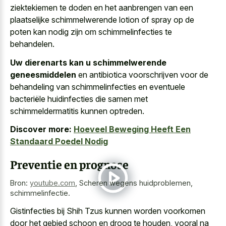
ziektekiemen te doden en het aanbrengen van een
plaatselijke schimmelwerende lotion of spray op de
poten kan nodig zijn om schimmelinfecties te
behandelen.
Uw dierenarts kan u schimmelwerende
geneesmiddelen
en antibiotica voorschrijven voor de
behandeling van schimmelinfecties en eventuele
bacteriële huidinfecties die samen met
schimmeldermatitis kunnen optreden.
Discover more:
Hoeveel Beweging Heeft Een
Standaard Poedel Nodig
Preventie en prognose
Bron:
youtube.com
,
Scheren wegens huidproblemen,
schimmelinfectie.
Gistinfecties bij Shih Tzus kunnen
worden voorkomen
door het gebied schoon
en droog te houden, vooral na