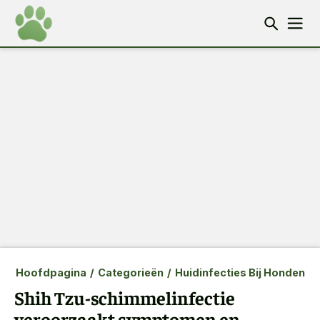
Hoofdpagina
/
Categorieën
/
Huidinfecties Bij Honden
Shih Tzu-schimmelinfectie
veroorzaakt symptomen en