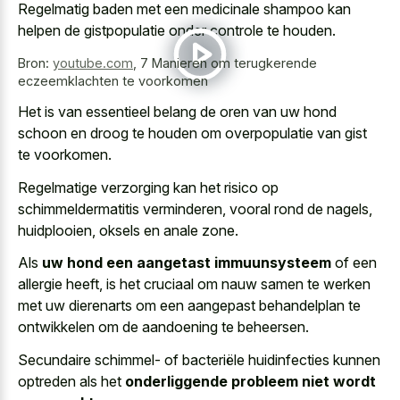
Regelmatig baden met een medicinale shampoo kan
helpen de gistpopulatie onder controle te houden.
Bron:
youtube.com
,
7 Manieren om terugkerende
eczeemklachten te voorkomen
Het is van essentieel belang de oren van uw hond
schoon en droog te houden om overpopulatie van gist
te voorkomen.
Regelmatige verzorging kan het risico op
schimmeldermatitis verminderen, vooral rond de nagels,
huidplooien, oksels en anale zone.
Als
uw hond een aangetast immuunsysteem
of een
allergie heeft, is het cruciaal om nauw samen te werken
met uw dierenarts om een aangepast behandelplan te
ontwikkelen om de aandoening te beheersen.
Secundaire schimmel- of bacteriële huidinfecties kunnen
optreden als het
onderliggende probleem niet wordt