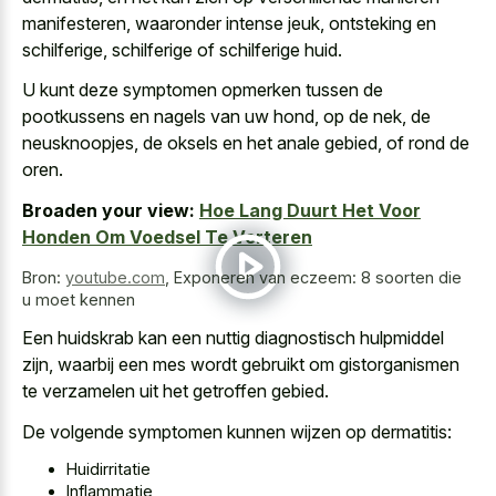
manifesteren, waaronder intense jeuk, ontsteking en
schilferige, schilferige of schilferige huid.
U kunt deze symptomen opmerken tussen de
pootkussens en nagels van uw hond, op de nek, de
neusknoopjes, de oksels en het anale gebied, of rond de
oren.
Broaden your view:
Hoe Lang Duurt Het Voor
Honden Om Voedsel Te Verteren
Bron:
youtube.com
,
Exponeren van eczeem: 8 soorten die
u moet kennen
Een huidskrab kan een nuttig diagnostisch hulpmiddel
zijn, waarbij een mes wordt gebruikt om gistorganismen
te verzamelen uit het getroffen gebied.
De volgende symptomen kunnen wijzen op dermatitis:
Huidirritatie
Inflammatie