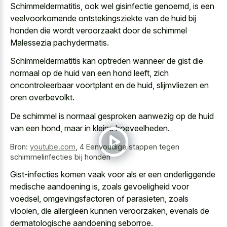
Schimmeldermatitis, ook wel gisinfectie genoemd, is een
veelvoorkomende ontstekingsziekte van de huid bij
honden die wordt veroorzaakt door de schimmel
Malessezia pachydermatis.
Schimmeldermatitis kan optreden wanneer de gist die
normaal op de huid van een hond leeft, zich
oncontroleerbaar voortplant en de huid, slijmvliezen en
oren overbevolkt.
De schimmel is normaal gesproken aanwezig op de huid
van een hond, maar in kleine hoeveelheden.
Bron:
youtube.com
,
4 Eenvoudige stappen tegen
schimmelinfecties bij honden
Gist-infecties komen vaak voor als er een onderliggende
medische aandoening is, zoals gevoeligheid voor
voedsel, omgevingsfactoren of parasieten, zoals
vlooien, die allergieën kunnen veroorzaken, evenals de
dermatologische aandoening seborroe.