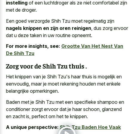
instelling
of een luchtdroger als ze niet comfortabel zijn
met de droger.
Een goed verzorgde Shih Tzu moet regelmatig zijn
nagels knippen en zijn oren reinigen
, dus zorg ervoor
dat u deze taken in uw routine opneemt.
For more insights, see:
Grootte Van Het Nest Van
De Shih Tzu
Zorg voor de Shih Tzu thuis .
Het knippen van je Shih Tzu's haar thuis is mogelijk en
eenvoudig, maar je moet
rekening houden met enkele
belangrijke opmerkingen
.
Baden met je Shih Tzu met een
specifieke shampoo en
conditioner zorgt ervoor
dat je haar schoon, glanzend
en zacht is, perfect om het te knippen.
A unique perspective:
Shih Tzu Baden Hoe Vaak