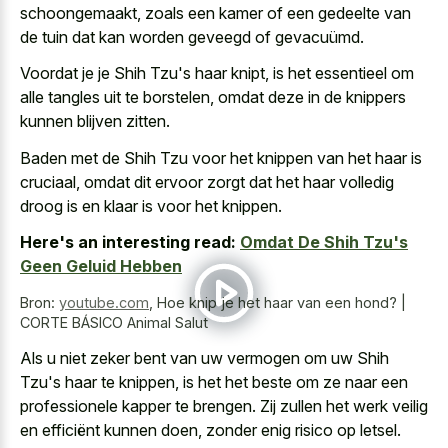
schoongemaakt, zoals een kamer of een gedeelte van
de tuin dat kan worden geveegd of gevacuümd.
Voordat je je Shih Tzu's haar knipt, is het essentieel om
alle tangles uit te borstelen, omdat deze in de knippers
kunnen blijven zitten.
Baden met de Shih Tzu voor het knippen van het haar is
cruciaal, omdat dit ervoor zorgt dat het haar volledig
droog is en klaar is voor het knippen.
Here's an interesting read:
Omdat De Shih Tzu's
Geen Geluid Hebben
Bron:
youtube.com
,
Hoe knip je het haar van een hond? |
CORTE BÁSICO Animal Salut
Als u niet zeker bent van uw vermogen om uw Shih
Tzu's haar te knippen, is het het beste om ze naar een
professionele kapper te brengen. Zij zullen het werk veilig
en efficiënt kunnen doen, zonder enig risico op letsel.