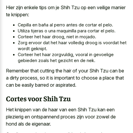
Hier zijn enkele tips om je Shih Tzu op een veilige manier
te knippen:
Cepilla en baña al perro antes de cortar el pelo.
Utiliza tijeras o una maquinilla para cortar el pelo.
Corteer het haar droog, niet in mojado.
Zorg ervoor dat het haar volledig droog is voordat het
wordt geknipt.
Corteer het haar zorgvuldig, vooral in gevoelige
gebieden zoals het gezicht en de nek.
Remember that cutting the hair of your Shih Tzu can be
a dirty process, so it is important to choose a place that
can be easily barred or aspirated.
Cortes voor Shih Tzu
Het knippen van de haar van een Shih Tzu kan een
plezierig en ontspannend proces zijn voor zowel de
hond als de eigenaar.