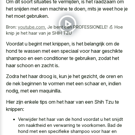
Om dit soort situaties te vermijden, is het raadzaam om
het snijden met een machine te doen, mits je weet hoe je
het moet gebruiken.
Bron:
youtube.com
,
Je bent een PROFESSIONELE! 💪 Hoe
knip je het haar van je SHIH TZU
Voordat u begint met knippen, is het belangrijk om de
hond te wassen met een speciaal voor haar geschikte
shampoo en een conditioner te gebruiken, zodat het
haar schoon en zacht is.
Zodra het haar droog is, kun je het gezicht, de oren en
de nek beginnen te vormen met een schaar en, indien
nodig, met een maquinilla.
Hier zijn enkele tips om het haar van een Shih Tzu te
knippen:
Verwijder het haar van de hond voordat u het snijdt
om naaktheid en verwarring te voorkomen. Bad de
hond met een specifieke shampoo voor haar en