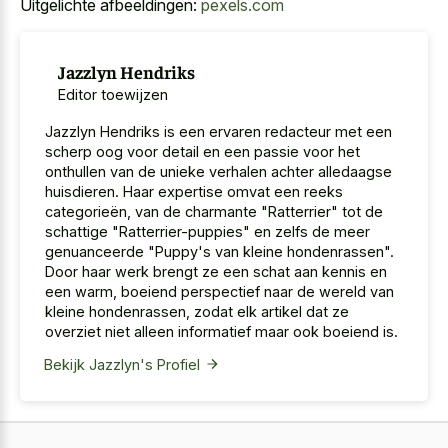
Uitgelichte afbeeldingen:
pexels.com
Jazzlyn Hendriks
Editor toewijzen
Jazzlyn Hendriks is een ervaren redacteur met een
scherp oog voor detail en een passie voor het
onthullen van de unieke verhalen achter alledaagse
huisdieren. Haar expertise omvat een reeks
categorieën, van de charmante "Ratterrier" tot de
schattige "Ratterrier-puppies" en zelfs de meer
genuanceerde "Puppy's van kleine hondenrassen".
Door haar werk brengt ze een schat aan kennis en
een warm, boeiend perspectief naar de wereld van
kleine hondenrassen, zodat elk artikel dat ze
overziet niet alleen informatief maar ook boeiend is.
Bekijk Jazzlyn's Profiel