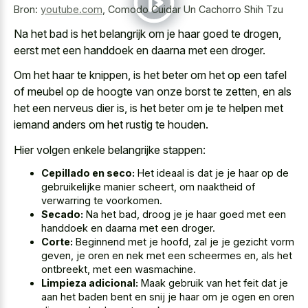
Bron:
youtube.com
,
Comodo Cuidar Un Cachorro Shih Tzu
Na het bad is het belangrijk om je haar goed te drogen,
eerst met een handdoek en daarna met een droger.
Om het haar te knippen, is het beter om het op een tafel
of meubel op de hoogte van onze borst te zetten, en als
het een nerveus dier is, is het beter om je te helpen met
iemand anders om het rustig te houden.
Hier volgen enkele belangrijke stappen:
Cepillado en seco:
Het ideaal is dat je je haar op de
gebruikelijke manier scheert, om naaktheid of
verwarring te voorkomen.
Secado:
Na het bad, droog je je haar goed met een
handdoek en daarna met een droger.
Corte:
Beginnend met je hoofd, zal je je gezicht vorm
geven, je oren en nek met een scheermes en, als het
ontbreekt, met een wasmachine.
Limpieza adicional:
Maak gebruik van het feit dat je
aan het baden bent en snij je haar om je ogen en oren