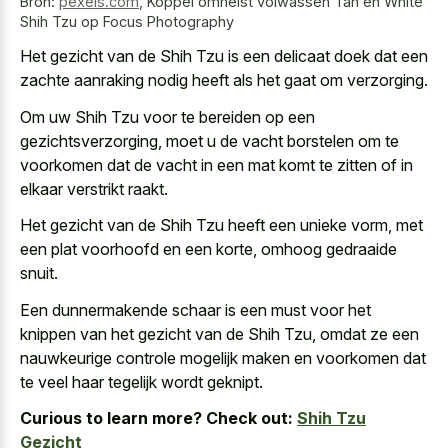
Bron:
pexels.com
,
Koppel omhelst volwassen Tan en White
Shih Tzu op Focus Photography
Het gezicht van de Shih Tzu is een
delicaat doek dat een
zachte aanraking nodig
heeft als het gaat om verzorging.
Om uw Shih Tzu voor te bereiden op een
gezichtsverzorging, moet u de vacht borstelen om te
voorkomen dat de vacht in een mat komt te zitten of in
elkaar verstrikt raakt.
Het gezicht van de Shih Tzu heeft een unieke vorm, met
een plat voorhoofd en een korte, omhoog gedraaide
snuit.
Een dunnermakende schaar is een must voor het
knippen van het gezicht van de Shih Tzu, omdat ze een
nauwkeurige controle mogelijk maken en voorkomen dat
te veel haar tegelijk wordt geknipt.
Curious to learn more? Check out:
Shih Tzu
Gezicht