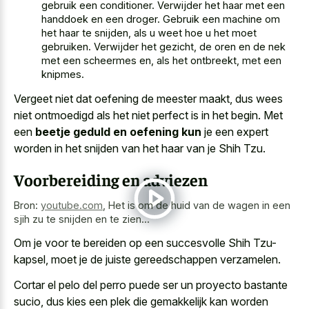
gebruik een conditioner. Verwijder het haar met een
handdoek en een droger. Gebruik een machine om
het haar te snijden, als u weet hoe u het moet
gebruiken. Verwijder het gezicht, de oren en de nek
met een scheermes en, als het ontbreekt, met een
knipmes.
Vergeet niet dat oefening de meester maakt, dus wees
niet ontmoedigd als het niet perfect is in het begin. Met
een
beetje geduld en oefening kun
je een expert
worden in het snijden van het haar van je Shih Tzu.
Voorbereiding en adviezen
Bron:
youtube.com
,
Het is om de huid van de wagen in een
sjih zu te snijden en te zien...
Om je voor te bereiden op een succesvolle Shih Tzu-
kapsel, moet je de juiste gereedschappen verzamelen.
Cortar el pelo del perro puede ser un proyecto bastante
sucio, dus kies een plek die gemakkelijk kan worden