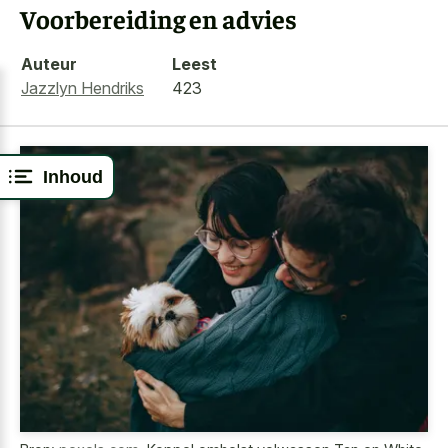
Voorbereiding en advies
Auteur
Leest
Jazzlyn Hendriks
423
Inhoud