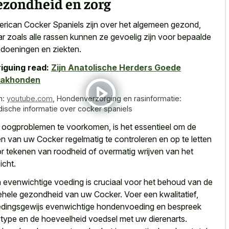
ezondheid en zorg
rican Cocker Spaniels zijn over het algemeen gezond,
r zoals alle rassen kunnen ze gevoelig zijn voor bepaalde
doeningen en ziekten.
riguing read:
Zijn Anatolische Herders Goede
akhonden
n:
youtube.com
,
Hondenverzorging en rasinformatie:
ische informatie over cocker spaniels
oogproblemen te voorkomen, is het essentieel om de
n van uw Cocker regelmatig te controleren en op te letten
r tekenen van roodheid of overmatig wrijven van het
icht.
 evenwichtige voeding is cruciaal voor het behoud van de
ehele gezondheid van uw Cocker. Voer een kwalitatief,
dingsgewijs evenwichtige hondenvoeding en bespreek
 type en de hoeveelheid voedsel met uw dierenarts.