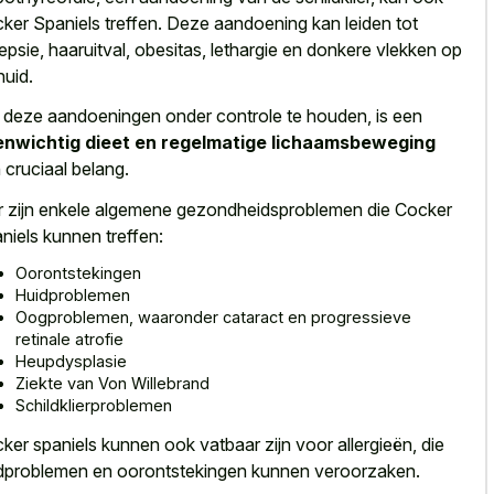
ker Spaniels treffen. Deze aandoening kan leiden tot
lepsie, haaruitval, obesitas, lethargie en donkere vlekken op
huid.
deze aandoeningen onder controle te houden, is een
nwichtig dieet en regelmatige lichaamsbeweging
 cruciaal belang.
r zijn enkele algemene gezondheidsproblemen die Cocker
niels kunnen treffen:
Oorontstekingen
Huidproblemen
Oogproblemen, waaronder cataract en progressieve
retinale atrofie
Heupdysplasie
Ziekte van Von Willebrand
Schildklierproblemen
ker spaniels kunnen ook vatbaar zijn voor allergieën, die
dproblemen en oorontstekingen kunnen veroorzaken.