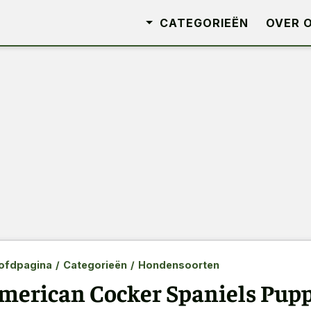
CATEGORIEËN
OVER 
ofdpagina
/
Categorieën
/
Hondensoorten
merican Cocker Spaniels Puppi