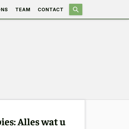
ONS
TEAM
CONTACT
es: Alles wat u