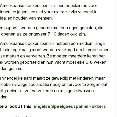
Amerikaanse cocker spaniel is een populair ras voor
innen en jagers, en niet voor niets: ze zijn vriendelijk,
iaal en houden van mensen.
e puppy's worden geboren met hun ogen gesloten, die
 openen als ze ongeveer 7-10 dagen oud zijn.
Amerikaanse cocker spaniels hebben een medium lange
ht die regelmatig moet worden verzorgd om te voorkomen
 ze matten en verwarren. Ze moeten meerdere keren per
k worden geborsteld en hun vacht moet elke 6-8 weken
den getrimd.
 vriendelijke aard maakt ze geweldig met kinderen, maar
hebben vroege socialisatie nodig om ervoor te zorgen dat
uitgroeien tot zelfverzekerde en rustige volwassen
den.
e a look at this:
Engelse Speelgoedspaniel Fokkers