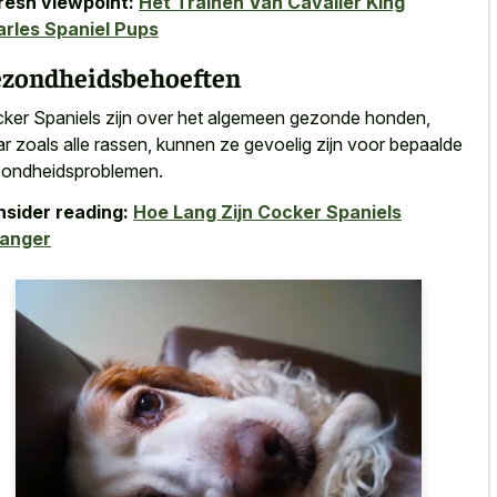
resh viewpoint:
Het Trainen Van Cavalier King
rles Spaniel Pups
zondheidsbehoeften
ker Spaniels zijn over het algemeen gezonde honden,
r zoals alle rassen, kunnen ze gevoelig zijn voor bepaalde
ondheidsproblemen.
sider reading:
Hoe Lang Zijn Cocker Spaniels
anger