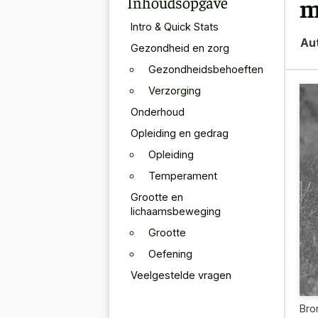
Inhoudsopgave
m
Intro & Quick Stats
Au
Gezondheid en zorg
Gezondheidsbehoeften
Verzorging
Onderhoud
Opleiding en gedrag
Opleiding
Temperament
Grootte en
lichaamsbeweging
Grootte
Oefening
Veelgestelde vragen
Bro