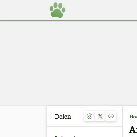
Delen
Ho
A