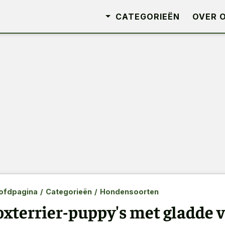
CATEGORIEËN
OVER 
ofdpagina
/
Categorieën
/
Hondensoorten
oxterrier-puppy's met gladde v