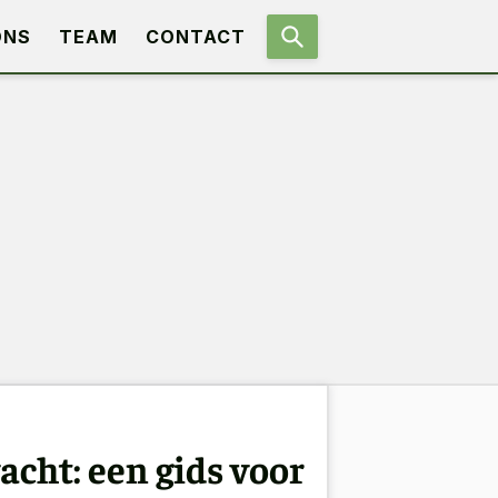
ONS
TEAM
CONTACT
acht: een gids voor