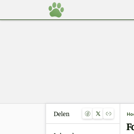
Delen
Ho
F