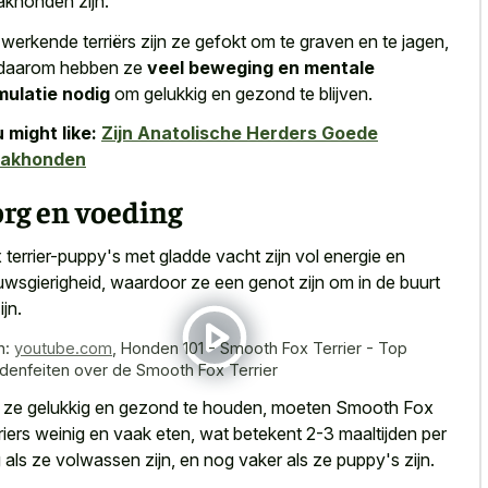
khonden zijn.
 werkende terriërs zijn ze gefokt om te graven en te jagen,
daarom hebben ze
veel beweging en mentale
mulatie nodig
om gelukkig en gezond te blijven.
 might like:
Zijn Anatolische Herders Goede
akhonden
rg en voeding
 terrier-puppy's met gladde vacht zijn vol energie en
uwsgierigheid, waardoor ze een genot zijn om in de buurt
ijn.
n:
youtube.com
,
Honden 101 - Smooth Fox Terrier - Top
denfeiten over de Smooth Fox Terrier
ze gelukkig en gezond te houden, moeten Smooth Fox
riers weinig en vaak eten, wat betekent 2-3 maaltijden per
 als ze volwassen zijn, en nog vaker als ze puppy's zijn.