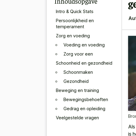
Inhoudsopgave
g
Intro & Quick Stats
Au
Persoonlijkheid en
temperament
Zorg en voeding
Voeding en voeding
Zorg voor een
Schoonheid en gezondheid
Schoonmaken
Gezondheid
Beweging en training
Bewegingsbehoeften
Gedrag en opleiding
Bro
Veelgestelde vragen
Als
is 