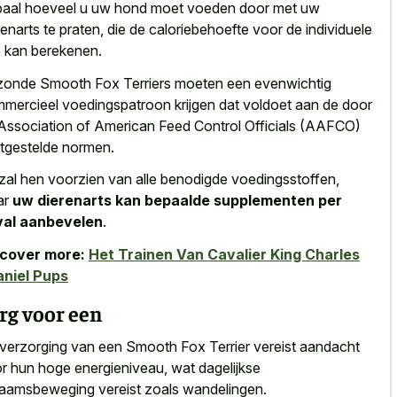
aal hoeveel u uw hond moet voeden door met uw
renarts te praten, die de caloriebehoefte voor de individuele
 kan berekenen.
onde Smooth Fox Terriers moeten een evenwichtig
mercieel voedingspatroon krijgen dat voldoet aan de door
Association of American Feed Control Officials (AAFCO)
tgestelde normen.
 zal hen voorzien van alle benodigde voedingsstoffen,
ar
uw dierenarts kan bepaalde supplementen per
val aanbevelen
.
scover more:
Het Trainen Van Cavalier King Charles
niel Pups
rg voor een
verzorging van een Smooth Fox Terrier vereist aandacht
r hun hoge energieniveau, wat dagelijkse
haamsbeweging vereist zoals wandelingen.