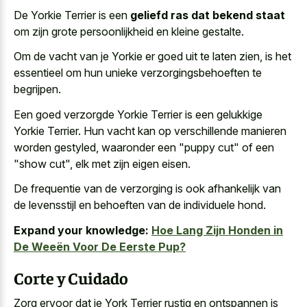
De Yorkie Terrier is een
geliefd ras dat bekend staat
om zijn grote persoonlijkheid en kleine gestalte.
Om de vacht van je Yorkie er goed uit te laten zien, is het
essentieel om hun unieke verzorgingsbehoeften te
begrijpen.
Een goed verzorgde Yorkie Terrier is een gelukkige
Yorkie Terrier. Hun vacht kan op verschillende manieren
worden gestyled, waaronder een "
puppy cut" of een
"show cut
", elk met zijn eigen eisen.
De frequentie van de verzorging is ook afhankelijk van
de levensstijl en behoeften van de individuele hond.
Expand your knowledge:
Hoe Lang Zijn Honden in
De Weeën Voor De Eerste Pup?
Corte y Cuidado
Zorg ervoor dat je York Terrier rustig en ontspannen is